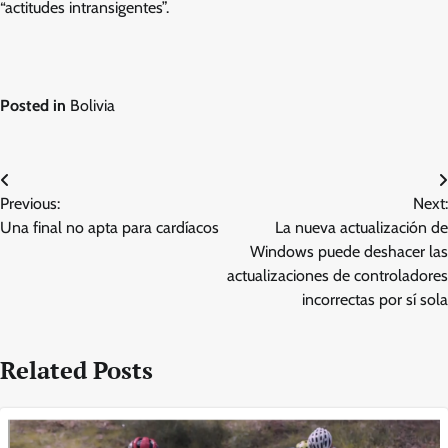
“actitudes intransigentes”.
Posted in
Bolivia
Post
Previous:
Next:
navigation
Una final no apta para cardíacos
La nueva actualización de
Windows puede deshacer las
actualizaciones de controladores
incorrectas por sí sola
Related Posts