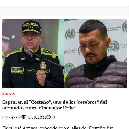
BOLIVIA
Capturan al “Costeño”, uno de los ‘cerebros” del
atentado contra el senador Uribe
Corresponsal
0
July 5, 2025
Elder José Arteaga, conocido con el alias del Costeño, fue