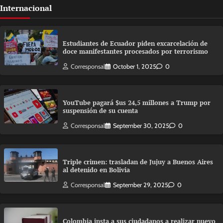
Internacional
Estudiantes de Ecuador piden excarcelación de
doce manifestantes procesados por terrorismo
Corresponsal
October 1, 2025
0
YouTube pagará $us 24,5 millones a Trump por
suspensión de su cuenta
Corresponsal
September 30, 2025
0
Triple crimen: trasladan de Jujuy a Buenos Aires
al detenido en Bolivia
Corresponsal
September 29, 2025
0
Colombia insta a sus ciudadanos a realizar nuevo