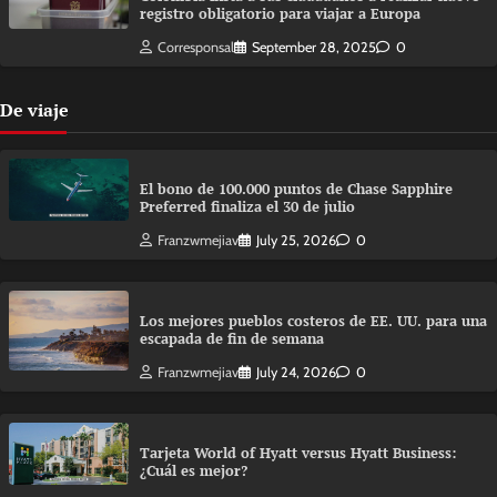
registro obligatorio para viajar a Europa
Corresponsal
September 28, 2025
0
De viaje
El bono de 100.000 puntos de Chase Sapphire
Preferred finaliza el 30 de julio
Franzwmejiav
July 25, 2026
0
Los mejores pueblos costeros de EE. UU. para una
escapada de fin de semana
Franzwmejiav
July 24, 2026
0
Tarjeta World of Hyatt versus Hyatt Business:
¿Cuál es mejor?