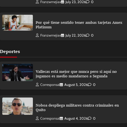
Franzwmejiav
July 23, 2026
0
Por qué tiene sentido tener ambas tarjetas Amex
Platinum
Franzwmejiav
July 22, 2026
0
Deportes
Vallecas está mejor que nunca pero si aquí no
jugamos es medio mandarnos a Segunda
Corresponsal
August 5, 2026
0
Noboa despliega militares contra criminales en
Quito
Corresponsal
August 4, 2026
0