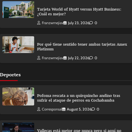
Tarjeta World of Hyatt versus Hyatt Business:
¿Cuál es mejor?
Franzwmejiav
July 23, 2026
0
Por qué tiene sentido tener ambas tarjetas Amex
Platinum
Franzwmejiav
July 22, 2026
0
Deportes
Pofoma rescata a un quirquincho andino tras
sufrir el ataque de perros en Cochabamba
Corresponsal
August 5, 2026
0
Vallecas está mejor que nunca pero si aquí no