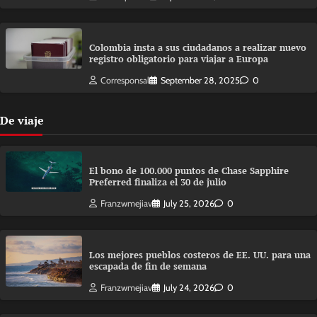
Colombia insta a sus ciudadanos a realizar nuevo
registro obligatorio para viajar a Europa
Corresponsal
September 28, 2025
0
De viaje
El bono de 100.000 puntos de Chase Sapphire
Preferred finaliza el 30 de julio
Franzwmejiav
July 25, 2026
0
Los mejores pueblos costeros de EE. UU. para una
escapada de fin de semana
Franzwmejiav
July 24, 2026
0