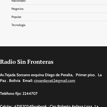
Nacionales
Negocios
Popular
Tecnologia
Radio Sin Fronteras
Av.Tejada Sorzano esquina Diego de Peralta, Primer piso. La
Paz . Bolivia Email:
ciroardaya62@gmail.com
Teléfono fijo: 2244707
Celular : 67182034Facebook : Ciro Roberto Ardaya Loza La