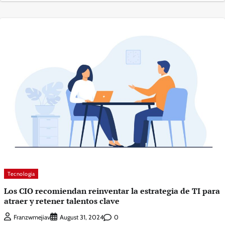
Tecnologia
Los CIO recomiendan reinventar la estrategia de TI para
atraer y retener talentos clave
0
Franzwmejiav
August 31, 2024