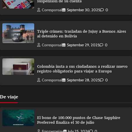
suspensión de su cuenta
Corresponsal
September 30, 2025
0
Triple crimen: trasladan de Jujuy a Buenos Aires
al detenido en Bolivia
Corresponsal
September 29, 2025
0
Colombia insta a sus ciudadanos a realizar nuevo
registro obligatorio para viajar a Europa
Corresponsal
September 28, 2025
0
De viaje
El bono de 100.000 puntos de Chase Sapphire
Preferred finaliza el 30 de julio
Franzwmejiav
July 25, 2026
0