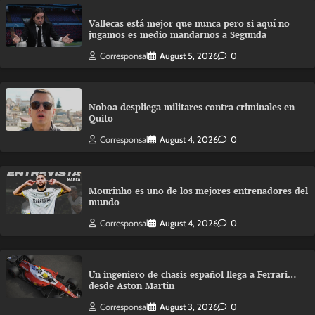
Vallecas está mejor que nunca pero si aquí no
jugamos es medio mandarnos a Segunda
Corresponsal
August 5, 2026
0
Noboa despliega militares contra criminales en
Quito
Corresponsal
August 4, 2026
0
Mourinho es uno de los mejores entrenadores del
mundo
Corresponsal
August 4, 2026
0
Un ingeniero de chasis español llega a Ferrari…
desde Aston Martin
Corresponsal
August 3, 2026
0