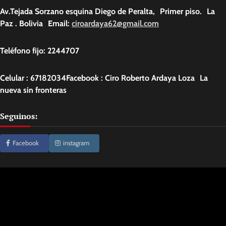
Av.Tejada Sorzano esquina Diego de Peralta, Primer piso. La
Paz . Bolivia Email:
ciroardaya62@gmail.com
Teléfono fijo: 2244707
Celular : 67182034Facebook : Ciro Roberto Ardaya Loza La
nueva sin fronteras
Seguinos:
Facebook
instagram