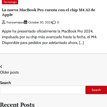
Tecnologia
La nueva MacBook Pro cuenta con el chip M4 AI de
Apple
0
Franzwmejiav
October 30, 2024
Apple ha presentado oficialmente la MacBook Pro 2024,
impulsada por su chip más avanzado hasta la fecha, el M4.
Disponible para pedidos por adelantado ahora, […]
Posts
Older posts
navigation
Search
Search
Recent Posts