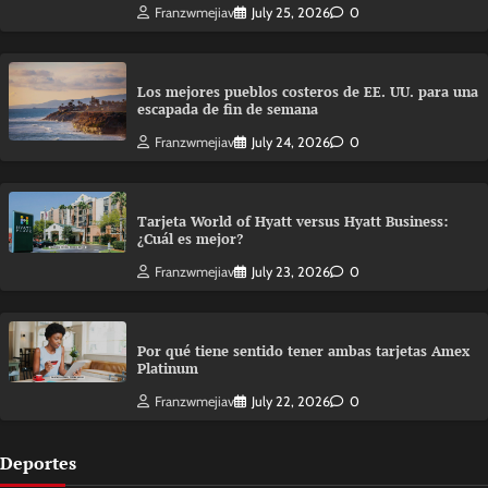
Franzwmejiav
July 25, 2026
0
Los mejores pueblos costeros de EE. UU. para una
escapada de fin de semana
Franzwmejiav
July 24, 2026
0
Tarjeta World of Hyatt versus Hyatt Business:
¿Cuál es mejor?
Franzwmejiav
July 23, 2026
0
Por qué tiene sentido tener ambas tarjetas Amex
Platinum
Franzwmejiav
July 22, 2026
0
Deportes