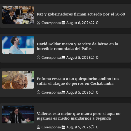
Paz y gobernadores firman acuerdo por el 50-50
Corresponsal
August 6, 2026
0
David Goldar marca y se viste de héroe en la
increíble remontada del Pafos
Corresponsal
August 5, 2026
0
Pofoma rescata a un quirquincho andino tras
sufrir el ataque de perros en Cochabamba
Corresponsal
August 5, 2026
0
Vallecas está mejor que nunca pero si aquí no
jugamos es medio mandarnos a Segunda
Corresponsal
August 5, 2026
0