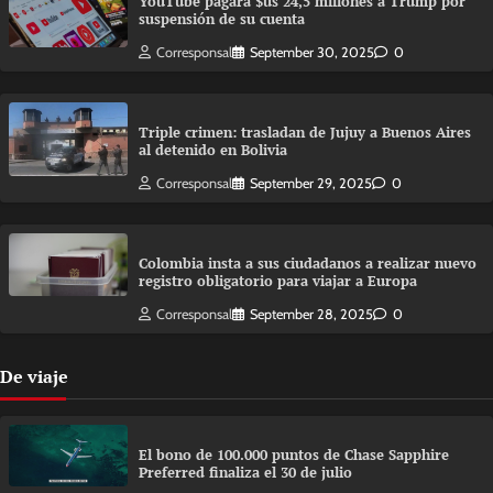
YouTube pagará $us 24,5 millones a Trump por
suspensión de su cuenta
Corresponsal
September 30, 2025
0
Triple crimen: trasladan de Jujuy a Buenos Aires
al detenido en Bolivia
Corresponsal
September 29, 2025
0
Colombia insta a sus ciudadanos a realizar nuevo
registro obligatorio para viajar a Europa
Corresponsal
September 28, 2025
0
De viaje
El bono de 100.000 puntos de Chase Sapphire
Preferred finaliza el 30 de julio