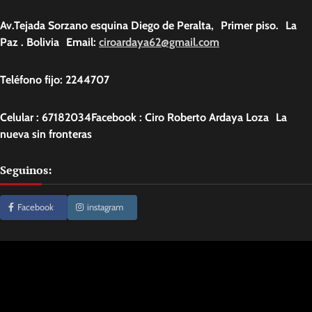
Av.Tejada Sorzano esquina Diego de Peralta, Primer piso. La
Paz . Bolivia Email:
ciroardaya62@gmail.com
Teléfono fijo: 2244707
Celular : 67182034Facebook : Ciro Roberto Ardaya Loza La
nueva sin fronteras
Seguinos:
Facebook
instagram