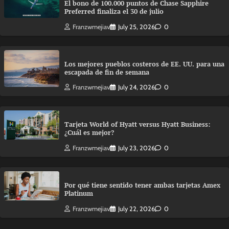
El bono de 100.000 puntos de Chase Sapphire
Preferred finaliza el 30 de julio
Franzwmejiav
July 25, 2026
0
Los mejores pueblos costeros de EE. UU. para una
escapada de fin de semana
Franzwmejiav
July 24, 2026
0
Tarjeta World of Hyatt versus Hyatt Business:
¿Cuál es mejor?
Franzwmejiav
July 23, 2026
0
Por qué tiene sentido tener ambas tarjetas Amex
Platinum
Franzwmejiav
July 22, 2026
0