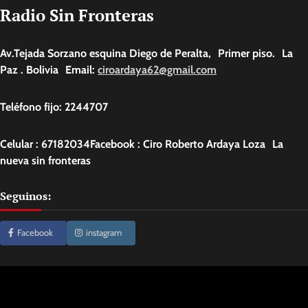
Radio Sin Fronteras
Av.Tejada Sorzano esquina Diego de Peralta, Primer piso. La
Paz . Bolivia Email:
ciroardaya62@gmail.com
Teléfono fijo: 2244707
Celular : 67182034Facebook : Ciro Roberto Ardaya Loza La
nueva sin fronteras
Seguinos:
Facebook
instagram