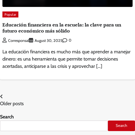
Popular
Educación financiera en la escuela: la clave para un
futuro económico más sólido
0
Corresponsal
August 30, 2025
La educación financiera es mucho más que aprender a manejar
dinero: es una herramienta que permite tomar decisiones
acertadas, anticiparse a las crisis y aprovechar […]
Posts
Older posts
navigation
Search
Search