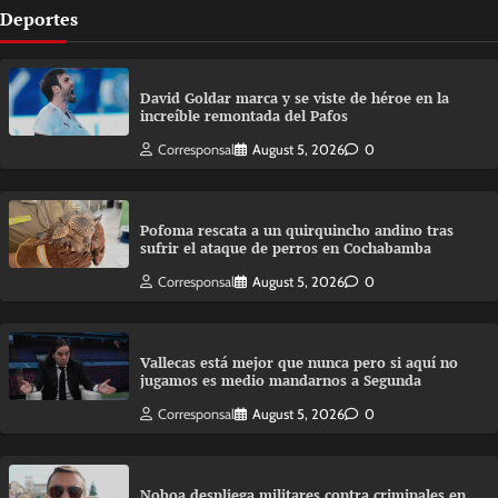
Deportes
David Goldar marca y se viste de héroe en la
increíble remontada del Pafos
Corresponsal
August 5, 2026
0
Pofoma rescata a un quirquincho andino tras
sufrir el ataque de perros en Cochabamba
Corresponsal
August 5, 2026
0
Vallecas está mejor que nunca pero si aquí no
jugamos es medio mandarnos a Segunda
Corresponsal
August 5, 2026
0
Noboa despliega militares contra criminales en