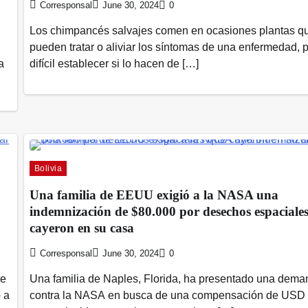
Corresponsal
June 30, 2024
0
Los chimpancés salvajes comen en ocasiones plantas q
pueden tratar o aliviar los síntomas de una enfermedad, 
a
difícil establecer si lo hacen de […]
Bolivia
Una familia de EEUU exigió a la NASA una
indemnización de $80.000 por desechos espaciale
cayeron en su casa
Corresponsal
June 30, 2024
0
se
Una familia de Naples, Florida, ha presentado una dem
 a
contra la NASA en busca de una compensación de USD 