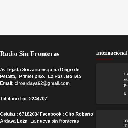
Internacional
Radio Sin Fronteras
Av.Tejada Sorzano esquina Diego de
Es
Peralta, Primer piso. La Paz . Bolivia
ex
Email:
ciroardaya62@gmail.com
pr
Teléfono fijo: 2244707
Celular : 67182034Facebook : Ciro Roberto
Yo
Ardaya Loza La nueva sin fronteras
Tr