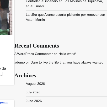
Controlan el incendio en Los Molinos de Tiquipaya,
en el Tunari
La cifra que Alonso estaría pidiendo por renovar con
Aston Martin
Recent Comments
A WordPress Commenter
on
Hello world!
ademo
on
Dare to live the life that you have always wanted.
o de
…]
Archives
August 2026
July 2026
June 2026