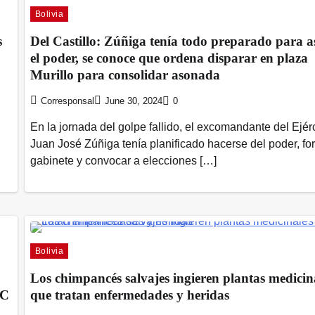
Bolivia
s
Del Castillo: Zúñiga tenía todo preparado para 
el poder, se conoce que ordena disparar en plaza
Murillo para consolidar asonada
Corresponsal
June 30, 2024
0
En la jornada del golpe fallido, el excomandante del Ejérc
Juan José Zúñiga tenía planificado hacerse del poder, fo
gabinete y convocar a elecciones […]
Bolivia
Los chimpancés salvajes ingieren plantas medicin
EC
que tratan enfermedades y heridas