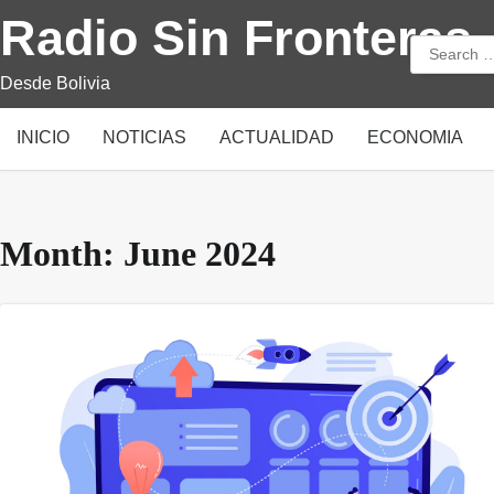
Skip
Radio Sin Fronteras
to
Search
content
for:
Desde Bolivia
INICIO
NOTICIAS
ACTUALIDAD
ECONOMIA
Month:
June 2024