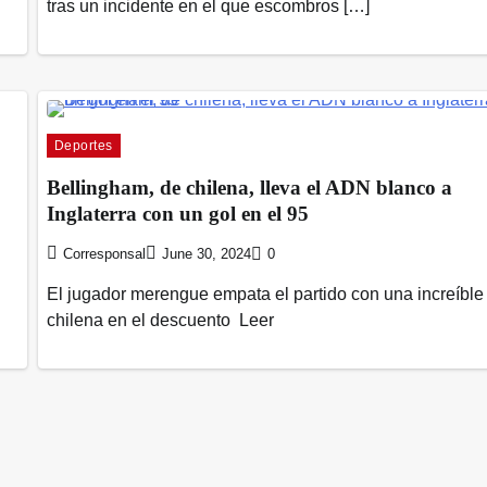
tras un incidente en el que escombros […]
Deportes
Bellingham, de chilena, lleva el ADN blanco a
Inglaterra con un gol en el 95
Corresponsal
June 30, 2024
0
El jugador merengue empata el partido con una increíble
chilena en el descuento Leer