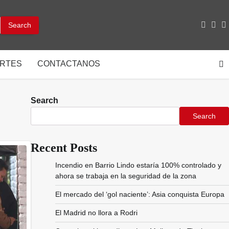
facebo
inst
y
RTES
CONTACTANOS
Search
Search
Recent Posts
Incendio en Barrio Lindo estaría 100% controlado y
ahora se trabaja en la seguridad de la zona
El mercado del ‘gol naciente’: Asia conquista Europa
El Madrid no llora a Rodri