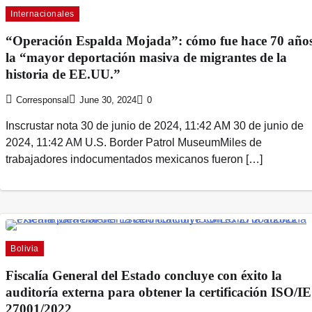
Internacionales
“Operación Espalda Mojada”: cómo fue hace 70 año
la “mayor deportación masiva de migrantes de la
historia de EE.UU.”
Corresponsal
June 30, 2024
0
Inscrustar nota 30 de junio de 2024, 11:42 AM 30 de junio de
2024, 11:42 AM U.S. Border Patrol MuseumMiles de
trabajadores indocumentados mexicanos fueron […]
Bolivia
Fiscalía General del Estado concluye con éxito la
auditoría externa para obtener la certificación ISO/I
27001/2022