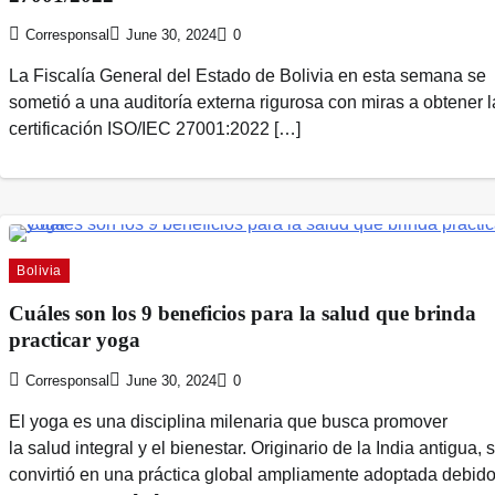
Corresponsal
June 30, 2024
0
La Fiscalía General del Estado de Bolivia en esta semana se
sometió a una auditoría externa rigurosa con miras a obtener l
certificación ISO/IEC 27001:2022 […]
Bolivia
Cuáles son los 9 beneficios para la salud que brinda
practicar yoga
Corresponsal
June 30, 2024
0
El yoga es una disciplina milenaria que busca promover
la salud integral y el bienestar. Originario de la India antigua, 
convirtió en una práctica global ampliamente adoptada debido