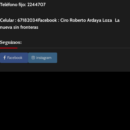
Teléfono fijo: 2244707
Celular : 67182034Facebook : Ciro Roberto Ardaya Loza La
nueva sin fronteras
Seguinos:
Facebook
instagram