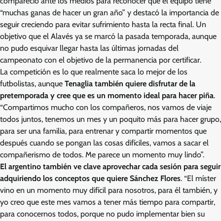
compareció ante los medios para reconocer que el equipo tiene
“muchas ganas de hacer un gran año” y destacó la importancia de
seguir creciendo para evitar sufrimiento hasta la recta final. Un
objetivo que el Alavés ya se marcó la pasada temporada, aunque
no pudo esquivar llegar hasta las últimas jornadas del
campeonato con el objetivo de la permanencia por certificar.
La competición es lo que realmente saca lo mejor de los
futbolistas, aunque
Tenaglia también quiere disfrutar de la
pretemporada y cree que es un momento ideal para hacer piña
.
“Compartimos mucho con los compañeros, nos vamos de viaje
todos juntos, tenemos un mes y un poquito más para hacer grupo,
para ser una familia, para entrenar y compartir momentos que
después cuando se pongan las cosas difíciles, vamos a sacar el
compañerismo de todos. Me parece un momento muy lindo”.
El argentino también ve clave aprovechar cada sesión para seguir
adquiriendo los conceptos que quiere Sánchez Flores
. “El míster
vino en un momento muy difícil para nosotros, para él también, y
yo creo que este mes vamos a tener más tiempo para compartir,
para conocernos todos, porque no pudo implementar bien su