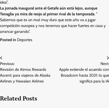
idea”.
La jornada inaugural ante el Getafe aún está lejos, aunque
Tenaglia ya mira de reojo al primer rival de la temporada
. ”
Sabemos que es un rival muy duro que este año va a jugar
competición europea y nos tenemos que hacer fuertes en casa y
arrancar ganando”.
Posted in
Deportes
Post
Previous:
Next:
navigation
Revisión de Atmos Rewards
Apple extiende el acuerdo con
Ascent: para viajeros de Alaska
Broadcom hasta 2031: lo que
Airlines y Hawaiian Airlines
significa para la IA
Related Posts