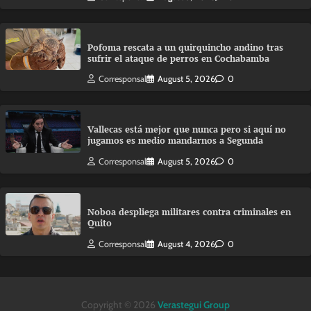
Pofoma rescata a un quirquincho andino tras
sufrir el ataque de perros en Cochabamba
Corresponsal
August 5, 2026
0
Vallecas está mejor que nunca pero si aquí no
jugamos es medio mandarnos a Segunda
Corresponsal
August 5, 2026
0
Noboa despliega militares contra criminales en
Quito
Corresponsal
August 4, 2026
0
Copyright © 2026
Verastegui Group