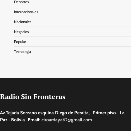
Deportes
Internacionales
Nacionales
Negocios
Popular
Tecnologia
Radio Sin Fronteras
Av.Tejada Sorzano esquina Diego de Peralta, Primer piso. La
Paz . Bolivia Email:
ciroardaya62@gmail.com