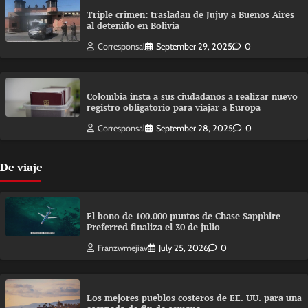
Triple crimen: trasladan de Jujuy a Buenos Aires
al detenido en Bolivia
Corresponsal
September 29, 2025
0
Colombia insta a sus ciudadanos a realizar nuevo
registro obligatorio para viajar a Europa
Corresponsal
September 28, 2025
0
De viaje
El bono de 100.000 puntos de Chase Sapphire
Preferred finaliza el 30 de julio
Franzwmejiav
July 25, 2026
0
Los mejores pueblos costeros de EE. UU. para una