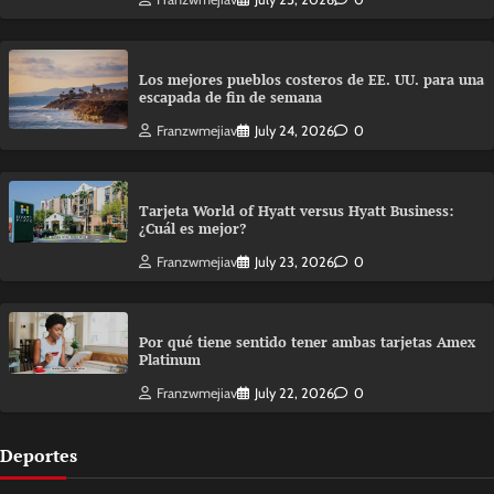
Los mejores pueblos costeros de EE. UU. para una
escapada de fin de semana
Franzwmejiav
July 24, 2026
0
Tarjeta World of Hyatt versus Hyatt Business:
¿Cuál es mejor?
Franzwmejiav
July 23, 2026
0
Por qué tiene sentido tener ambas tarjetas Amex
Platinum
Franzwmejiav
July 22, 2026
0
Deportes