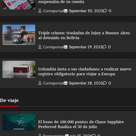
suspensión de su cuenta
Corresponsal
September 30, 2025
0
Triple crimen: trasladan de Jujuy a Buenos Aires
al detenido en Bolivia
Corresponsal
September 29, 2025
0
Colombia insta a sus ciudadanos a realizar nuevo
registro obligatorio para viajar a Europa
Corresponsal
September 28, 2025
0
De viaje
El bono de 100.000 puntos de Chase Sapphire
Preferred finaliza el 30 de julio
Franzwmejiav
July 25, 2026
0