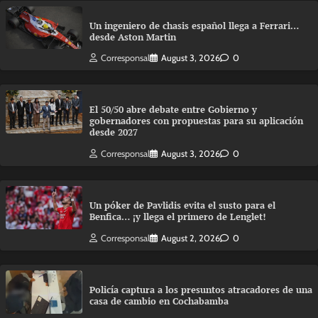
Un ingeniero de chasis español llega a Ferrari…
desde Aston Martin
Corresponsal
August 3, 2026
0
El 50/50 abre debate entre Gobierno y
gobernadores con propuestas para su aplicación
desde 2027
Corresponsal
August 3, 2026
0
Un póker de Pavlidis evita el susto para el
Benfica… ¡y llega el primero de Lenglet!
Corresponsal
August 2, 2026
0
Policía captura a los presuntos atracadores de una
casa de cambio en Cochabamba