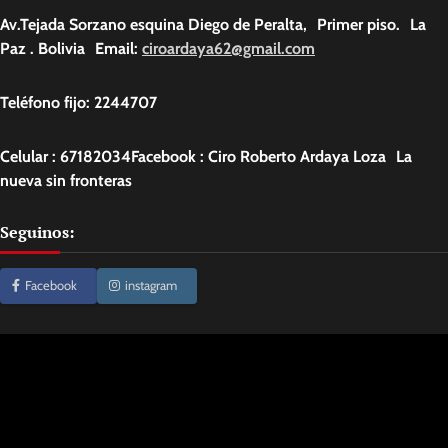
Av.Tejada Sorzano esquina Diego de Peralta, Primer piso. La
Paz . Bolivia Email:
ciroardaya62@gmail.com
Teléfono fijo: 2244707
Celular : 67182034Facebook : Ciro Roberto Ardaya Loza La
nueva sin fronteras
Seguinos:
Facebook
instagram