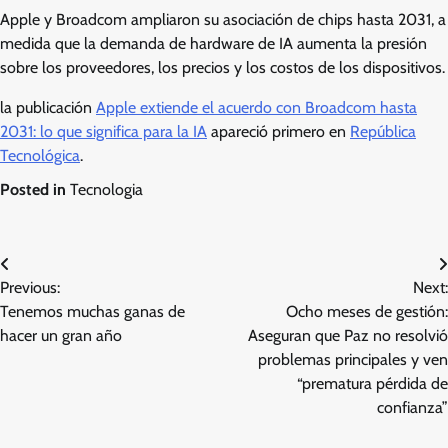
Apple y Broadcom ampliaron su asociación de chips hasta 2031, a
medida que la demanda de hardware de IA aumenta la presión
sobre los proveedores, los precios y los costos de los dispositivos.
la publicación
Apple extiende el acuerdo con Broadcom hasta
2031: lo que significa para la IA
apareció primero en
República
Tecnológica
.
Posted in
Tecnologia
Post
Previous:
Next:
navigation
Tenemos muchas ganas de
Ocho meses de gestión:
hacer un gran año
Aseguran que Paz no resolvió
problemas principales y ven
“prematura pérdida de
confianza”