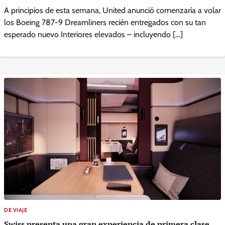
A principios de esta semana, United anunció comenzaría a volar
los Boeing 787-9 Dreamliners recién entregados con su tan
esperado nuevo Interiores elevados – incluyendo […]
DE VIAJE
Swiss presenta una gran experiencia de primera clase