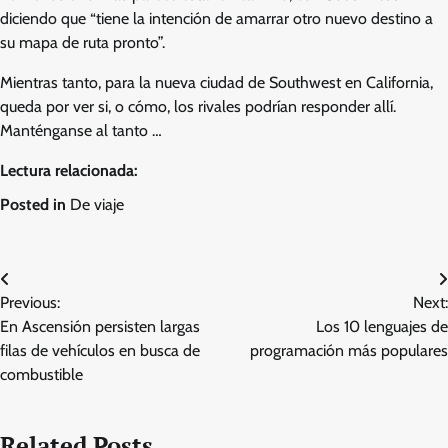
diciendo que “tiene la intención de amarrar otro nuevo destino a
su mapa de ruta pronto”.
Mientras tanto, para la nueva ciudad de Southwest en California,
queda por ver si, o cómo, los rivales podrían responder allí.
Manténganse al tanto …
Lectura relacionada:
Posted in
De viaje
Post
Previous:
Next:
navigation
En Ascensión persisten largas
Los 10 lenguajes de
filas de vehículos en busca de
programación más populares
combustible
Related Posts