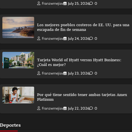
Franzwmejiav
July 25, 2026
0
Los mejores pueblos costeros de EE. UU. para una
escapada de fin de semana
Franzwmejiav
July 24, 2026
0
Tarjeta World of Hyatt versus Hyatt Business:
¿Cuál es mejor?
Franzwmejiav
July 23, 2026
0
Por qué tiene sentido tener ambas tarjetas Amex
Platinum
Franzwmejiav
July 22, 2026
0
Deportes