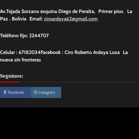
Av.Tejada Sorzano esquina Diego de Peralta, Primer piso. La
Paz . Bolivia Email:
ciroardaya62@gmail.com
Teléfono fijo: 2244707
Celular : 67182034Facebook : Ciro Roberto Ardaya Loza La
nueva sin fronteras
Seguinos:
Facebook
instagram