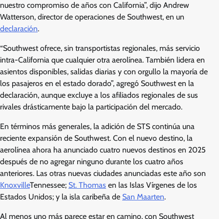
nuestro compromiso de años con California”, dijo Andrew
Watterson, director de operaciones de Southwest, en un
declaración
.
“Southwest ofrece, sin transportistas regionales, más servicio
intra-California que cualquier otra aerolínea. También lidera en
asientos disponibles, salidas diarias y con orgullo la mayoría de
los pasajeros en el estado dorado”, agregó Southwest en la
declaración, aunque excluye a los afiliados regionales de sus
rivales drásticamente bajo la participación del mercado.
En términos más generales, la adición de STS continúa una
reciente expansión de Southwest. Con el nuevo destino, la
aerolínea ahora ha anunciado cuatro nuevos destinos en 2025
después de no agregar ninguno durante los cuatro años
anteriores. Las otras nuevas ciudades anunciadas este año son
Knoxville
Tennessee;
St. Thomas
en las Islas Vírgenes de los
Estados Unidos; y la isla caribeña de
San Maarten
.
Al menos uno más parece estar en camino, con Southwest