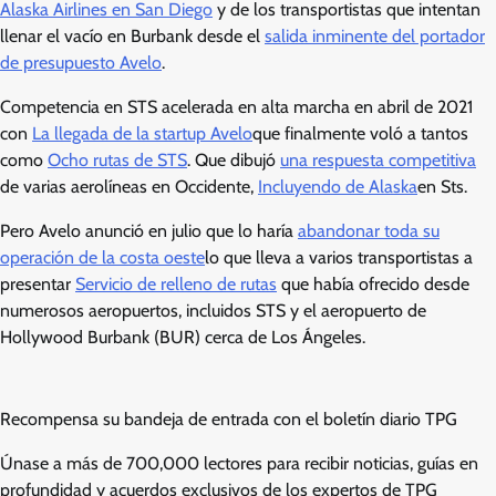
Alaska Airlines en San Diego
y de los transportistas que intentan
llenar el vacío en Burbank desde el
salida inminente del portador
de presupuesto Avelo
.
Competencia en STS acelerada en alta marcha en abril de 2021
con
La llegada de la startup Avelo
que finalmente voló a tantos
como
Ocho rutas de STS
. Que dibujó
una respuesta competitiva
de varias aerolíneas en Occidente,
Incluyendo de Alaska
en Sts.
Pero Avelo anunció en julio que lo haría
abandonar toda su
operación de la costa oeste
lo que lleva a varios transportistas a
presentar
Servicio de relleno de rutas
que había ofrecido desde
numerosos aeropuertos, incluidos STS y el aeropuerto de
Hollywood Burbank (BUR) cerca de Los Ángeles.
Recompensa su bandeja de entrada con el boletín diario TPG
Únase a más de 700,000 lectores para recibir noticias, guías en
profundidad y acuerdos exclusivos de los expertos de TPG