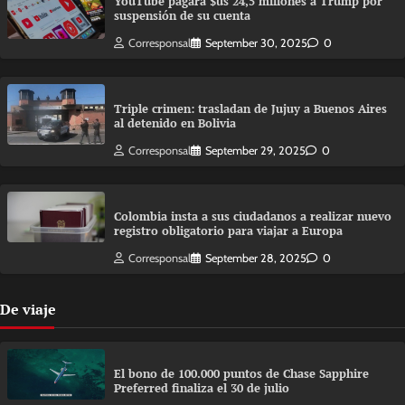
YouTube pagará $us 24,5 millones a Trump por
suspensión de su cuenta
Corresponsal
September 30, 2025
0
Triple crimen: trasladan de Jujuy a Buenos Aires
al detenido en Bolivia
Corresponsal
September 29, 2025
0
Colombia insta a sus ciudadanos a realizar nuevo
registro obligatorio para viajar a Europa
Corresponsal
September 28, 2025
0
De viaje
El bono de 100.000 puntos de Chase Sapphire
Preferred finaliza el 30 de julio