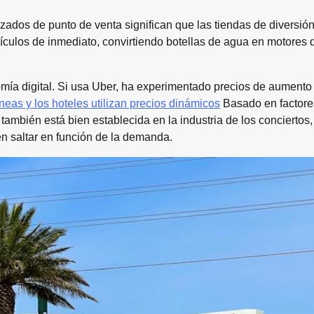
ados de punto de venta significan que las tiendas de diversión
tículos de inmediato, convirtiendo botellas de agua en motores 
omía digital. Si usa Uber, ha experimentado precios de aument
neas y los hoteles utilizan precios dinámicos
Basado en factor
 también está bien establecida en la industria de los conciertos
en saltar en función de la demanda.