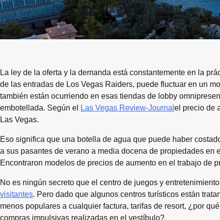
La ley de la oferta y la demanda está constantemente en la prác
de las entradas de Los Vegas Raiders, puede fluctuar en un m
también están ocurriendo en esas tiendas de lobby omnipresen
embotellada. Según el
Las Vegas Review-Journal
el precio de
Las Vegas.
Eso significa que una botella de agua que puede haber costado 
a sus pasantes de verano a media docena de propiedades en el
Encontraron modelos de precios de aumento en el trabajo de pr
No es ningún secreto que el centro de juegos y entretenimiento
visitantes
. Pero dado que algunos centros turísticos están trat
menos populares a cualquier factura, tarifas de resort, ¿por qu
compras impulsivas realizadas en el vestíbulo?