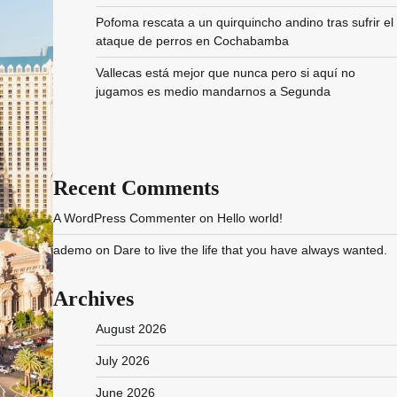
Pofoma rescata a un quirquincho andino tras sufrir el
ataque de perros en Cochabamba
Vallecas está mejor que nunca pero si aquí no
jugamos es medio mandarnos a Segunda
Recent Comments
A WordPress Commenter
on
Hello world!
ademo
on
Dare to live the life that you have always wanted.
Archives
August 2026
July 2026
June 2026