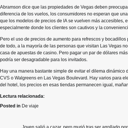
Abramson dice que las propiedades de Vegas deben preocuparse 
diferencia de los vuelos, los consumidores no esperan que una 
que los modelos de precios de IA se vuelven más accesibles, 
especialmente donde los clientes son cautivos y la conveniencia
Pero el uso de precios de aumento para refrescos y bocadillo
de todo, a la mayoría de las personas que visitan Las Vegas no 
casa de apuestas de casino. Pero pagar un par de dólares más 
podría ser desagradable para los invitados.
Hay una manera bastante simple de evitar el dilema dinámico de
CVS o Walgreens en Las Vegas Boulevard. Hay varios para elegi
del hotel, los precios en esas tiendas permanecen igual, maña
Lectura relacionada:
Posted in
De viaje
Joven salió a cazar, pero murió tras ser arrollado por