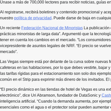
Únase a más de 700,000 lectores para recibir noticias, guías 
Al registrarse, recibirá boletines y contenido promocional y ace
nuestro
política de privacidad
. Puede darse de baja en cualqui
Un reciente
Federación Nacional de Minoristas
La publicación 
prácticas minoristas de larga data”. Argumentó que la tecnolog
tener en cuenta los cambios en el mercado. “Los consumidores 
vicepresidente de asuntos legales de NRF. “El precio se vuelve
mercado”.
Las Vegas siempre está por delante de la curva sobre nuevas fo
cafeteras en las habitaciones, por lo que debes vestirte, bajar y
las tarifas rígidas para el estacionamiento son solo dos ejemp
común en el Strip para exprimir más dinero de los invitados. El
“El precio dinámico en las tiendas de hotel de Vegas es una ex
electrónico”, dice Uri Abramson, fundador de DataSonic y
Cash
inteligencia artificial. “Cuando la demanda aumenta, por ejempl
esenciales como el agua o el protector solar pueden aumentar e