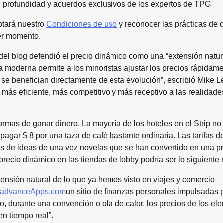
en profundidad y acuerdos exclusivos de los expertos de TPG
ptará nuestro
Condiciones de uso
y reconocer las prácticas de 
er momento.
del blog defendió el precio dinámico como una “extensión natur
ía moderna permite a los minoristas ajustar los precios rápidam
se benefician directamente de esta evolución”, escribió Mike 
 más eficiente, más competitivo y más receptivo a las realidade
rmas de ganar dinero. La mayoría de los hoteles en el Strip no
 pagar $ 8 por una taza de café bastante ordinaria. Las tarifas de
los de ideas de una vez novelas que se han convertido en una pr
 precio dinámico en las tiendas de lobby podría ser lo siguiente
tensión natural de lo que ya hemos visto en viajes y comercio
advanceApps.com
un sitio de finanzas personales impulsadas p
o, durante una convención o ola de calor, los precios de los el
n tiempo real”.