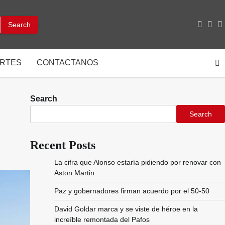
facebo
inst
y
RTES
CONTACTANOS
Search
Search
Recent Posts
La cifra que Alonso estaría pidiendo por renovar con
Aston Martin
Paz y gobernadores firman acuerdo por el 50-50
David Goldar marca y se viste de héroe en la
increíble remontada del Pafos