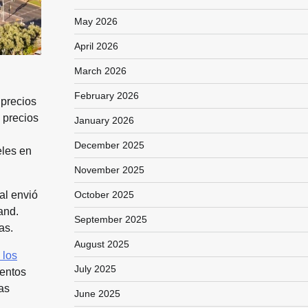
May 2026
April 2026
March 2026
February 2026
 precios
 precios
January 2026
December 2025
eles en
November 2025
October 2025
al envió
and.
September 2025
as.
August 2025
 los
July 2025
mentos
as
June 2025