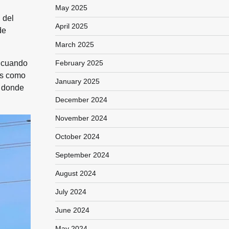
May 2025
 del
April 2025
de
March 2025
February 2025
o cuando
es como
January 2025
, donde
December 2024
November 2024
October 2024
September 2024
August 2024
July 2024
June 2024
May 2024