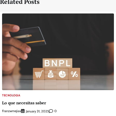
Related Posts
TECNOLOGIA
Lo que necesitas saber
Franzwmejiav
0
January 31, 2025