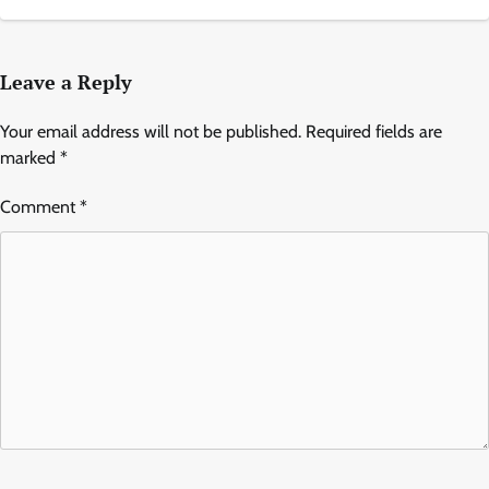
Leave a Reply
Your email address will not be published.
Required fields are
marked
*
Comment
*