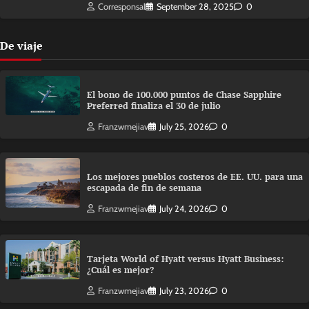
Corresponsal
September 28, 2025
0
De viaje
El bono de 100.000 puntos de Chase Sapphire
Preferred finaliza el 30 de julio
Franzwmejiav
July 25, 2026
0
Los mejores pueblos costeros de EE. UU. para una
escapada de fin de semana
Franzwmejiav
July 24, 2026
0
Tarjeta World of Hyatt versus Hyatt Business:
¿Cuál es mejor?
Franzwmejiav
July 23, 2026
0