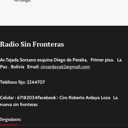
Tecnologia
Radio Sin Fronteras
Av.Tejada Sorzano esquina Diego de Peralta, Primer piso. La
Paz . Bolivia Email:
ciroardaya62@gmail.com
Teléfono fijo: 2244707
Celular : 67182034Facebook : Ciro Roberto Ardaya Loza La
nueva sin fronteras
Seguinos: