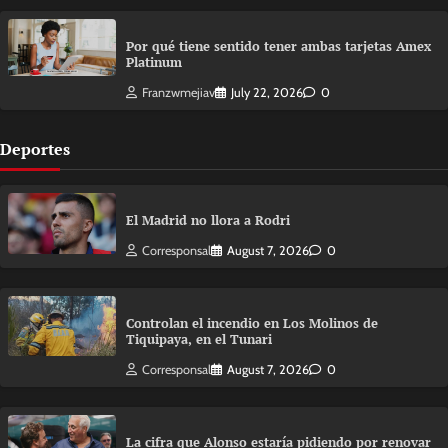
Por qué tiene sentido tener ambas tarjetas Amex
Platinum
Franzwmejiav
July 22, 2026
0
Deportes
El Madrid no llora a Rodri
Corresponsal
August 7, 2026
0
Controlan el incendio en Los Molinos de
Tiquipaya, en el Tunari
Corresponsal
August 7, 2026
0
La cifra que Alonso estaría pidiendo por renovar