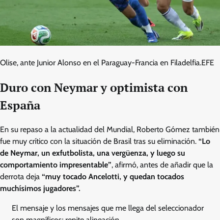
Olise, ante Junior Alonso en el Paraguay-Francia en Filadelfia.
EFE
Duro con Neymar y optimista con
España
En su repaso a la actualidad del Mundial, Roberto Gómez también
fue muy crítico con la situación de Brasil tras su eliminación.
“Lo
de Neymar, un exfutbolista, una vergüenza, y luego su
comportamiento impresentable”
, afirmó, antes de añadir que la
derrota deja
“muy tocado Ancelotti, y quedan tocados
muchísimos jugadores”.
El mensaje y los mensajes que me llega del seleccionador
son magníficos: repite alineación