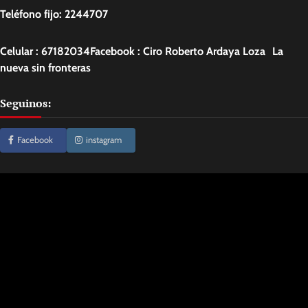
Teléfono fijo: 2244707
Celular : 67182034Facebook : Ciro Roberto Ardaya Loza La
nueva sin fronteras
Seguinos:
Facebook
instagram