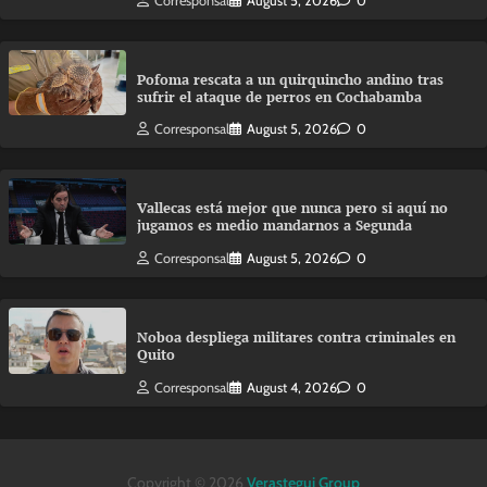
Corresponsal
August 5, 2026
0
Pofoma rescata a un quirquincho andino tras
sufrir el ataque de perros en Cochabamba
Corresponsal
August 5, 2026
0
Vallecas está mejor que nunca pero si aquí no
jugamos es medio mandarnos a Segunda
Corresponsal
August 5, 2026
0
Noboa despliega militares contra criminales en
Quito
Corresponsal
August 4, 2026
0
Copyright © 2026
Verastegui Group