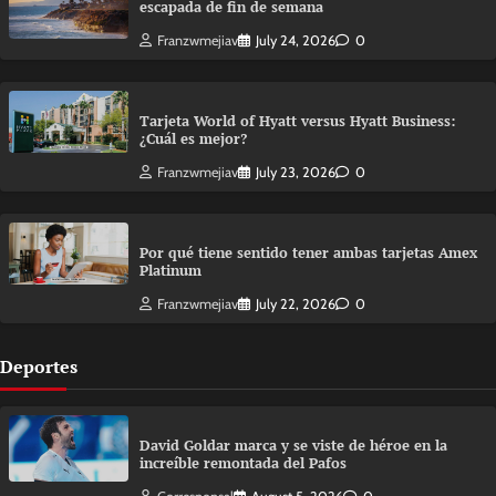
escapada de fin de semana
Franzwmejiav
July 24, 2026
0
Tarjeta World of Hyatt versus Hyatt Business:
¿Cuál es mejor?
Franzwmejiav
July 23, 2026
0
Por qué tiene sentido tener ambas tarjetas Amex
Platinum
Franzwmejiav
July 22, 2026
0
Deportes
David Goldar marca y se viste de héroe en la
increíble remontada del Pafos