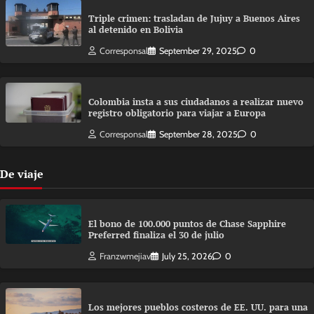
Triple crimen: trasladan de Jujuy a Buenos Aires
al detenido en Bolivia
Corresponsal
September 29, 2025
0
Colombia insta a sus ciudadanos a realizar nuevo
registro obligatorio para viajar a Europa
Corresponsal
September 28, 2025
0
De viaje
El bono de 100.000 puntos de Chase Sapphire
Preferred finaliza el 30 de julio
Franzwmejiav
July 25, 2026
0
Los mejores pueblos costeros de EE. UU. para una