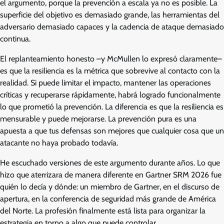
el argumento, porque la prevención a escala ya no es posible. La
superficie del objetivo es demasiado grande, las herramientas del
adversario demasiado capaces y la cadencia de ataque demasiado
continua.
El replanteamiento honesto –y McMullen lo expresó claramente–
es que la resiliencia es la métrica que sobrevive al contacto con la
realidad. Si puede limitar el impacto, mantener las operaciones
críticas y recuperarse rápidamente, habrá logrado funcionalmente
lo que prometió la prevención. La diferencia es que la resiliencia es
mensurable y puede mejorarse. La prevención pura es una
apuesta a que tus defensas son mejores que cualquier cosa que un
atacante no haya probado todavía.
He escuchado versiones de este argumento durante años. Lo que
hizo que aterrizara de manera diferente en Gartner SRM 2026 fue
quién lo decía y dónde: un miembro de Gartner, en el discurso de
apertura, en la conferencia de seguridad más grande de América
del Norte. La profesión finalmente está lista para organizar la
estrategia en torno a algo que puede controlar.