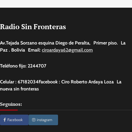
Radio Sin Fronteras
Av.Tejada Sorzano esquina Diego de Peralta, Primer piso. La
Paz . Bolivia Email:
ciroardaya62@gmail.com
Teléfono fijo: 2244707
Celular : 67182034Facebook : Ciro Roberto Ardaya Loza La
nueva sin fronteras
Seguinos:
Facebook
instagram