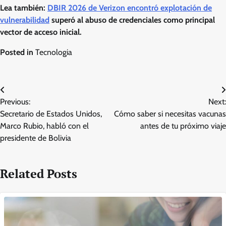
Lea también:
DBIR 2026 de Verizon encontró explotación de
vulnerabilidad
superó al abuso de credenciales como principal
vector de acceso inicial.
Posted in
Tecnologia
Post
Previous:
Next:
navigation
Secretario de Estados Unidos,
Cómo saber si necesitas vacunas
Marco Rubio, habló con el
antes de tu próximo viaje
presidente de Bolivia
Related Posts