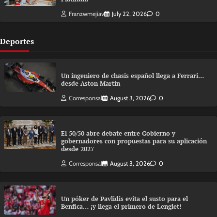
Franzwmejiav
July 22, 2026
0
Deportes
Un ingeniero de chasis español llega a Ferrari…
desde Aston Martin
Corresponsal
August 3, 2026
0
El 50/50 abre debate entre Gobierno y
gobernadores con propuestas para su aplicación
desde 2027
Corresponsal
August 3, 2026
0
Un póker de Pavlidis evita el susto para el
Benfica… ¡y llega el primero de Lenglet!