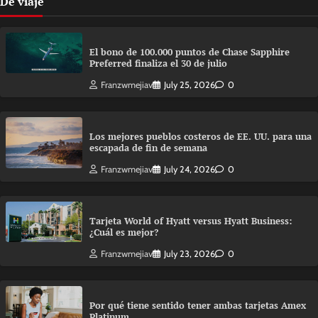
De viaje
El bono de 100.000 puntos de Chase Sapphire
Preferred finaliza el 30 de julio
Franzwmejiav
July 25, 2026
0
Los mejores pueblos costeros de EE. UU. para una
escapada de fin de semana
Franzwmejiav
July 24, 2026
0
Tarjeta World of Hyatt versus Hyatt Business:
¿Cuál es mejor?
Franzwmejiav
July 23, 2026
0
Por qué tiene sentido tener ambas tarjetas Amex
Platinum