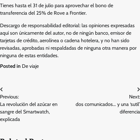
Tienes hasta el 31 de julio para aprovechar el bono de
transferencia del 25% de Rove a Frontier.
Descargo de responsabilidad editorial: las opiniones expresadas
aquí son únicamente del autor, no de ningún banco, emisor de
tarjetas de crédito, aerolínea o cadena hotelera, y no han sido
revisadas, aprobadas ni respaldadas de ninguna otra manera por
ninguna de estas entidades.
Posted in
De viaje
Post
Previous:
Next:
navigation
La revolución del azúcar en
dos comunicados… y una ‘sutil’
sangre del Smartwatch,
diferencia
explicada