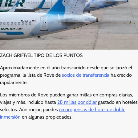
ZACH GRIFF/EL TIPO DE LOS PUNTOS
Aproximadamente en el año transcurrido desde que se lanzó el
programa, la lista de Rove de
socios de transferencia
ha crecido
rápidamente.
Los miembros de Rove pueden ganar millas en compras diarias,
viajes y más, incluido hasta
28 millas por dólar
gastado en hoteles
selectos. Aún mejor, puedes
recompensas de hotel de doble
inmersión
en algunas propiedades.