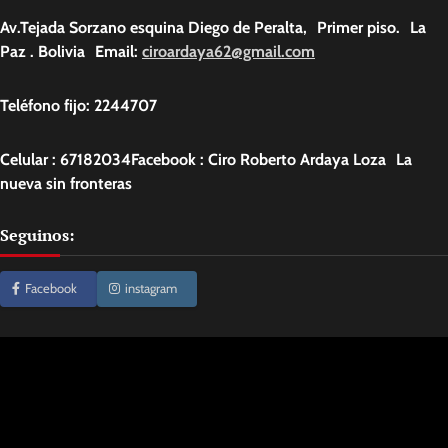
Av.Tejada Sorzano esquina Diego de Peralta, Primer piso. La
Paz . Bolivia Email:
ciroardaya62@gmail.com
Teléfono fijo: 2244707
Celular : 67182034Facebook : Ciro Roberto Ardaya Loza La
nueva sin fronteras
Seguinos:
Facebook
instagram