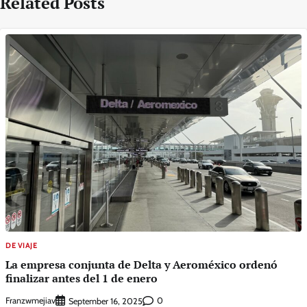
Related Posts
DE VIAJE
La empresa conjunta de Delta y Aeroméxico ordenó
finalizar antes del 1 de enero
Franzwmejiav
0
September 16, 2025