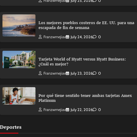
Franzwmejiav
July 25, 2026
0
Los mejores pueblos costeros de EE. UU. para una
escapada de fin de semana
Franzwmejiav
July 24, 2026
0
Tarjeta World of Hyatt versus Hyatt Business:
¿Cuál es mejor?
Franzwmejiav
July 23, 2026
0
Por qué tiene sentido tener ambas tarjetas Amex
Platinum
Franzwmejiav
July 22, 2026
0
Deportes