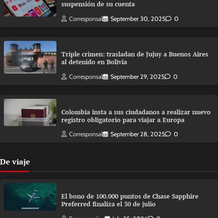
suspensión de su cuenta
Corresponsal
September 30, 2025
0
Triple crimen: trasladan de Jujuy a Buenos Aires
al detenido en Bolivia
Corresponsal
September 29, 2025
0
Colombia insta a sus ciudadanos a realizar nuevo
registro obligatorio para viajar a Europa
Corresponsal
September 28, 2025
0
De viaje
El bono de 100.000 puntos de Chase Sapphire
Preferred finaliza el 30 de julio