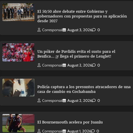
El 50/50 abre debate entre Gobierno y
gobernadores con propuestas para su aplicación
desde 2027
Corresponsal
August 3, 2026
0
Un póker de Pavlidis evita el susto para el
Benfica… ¡y llega el primero de Lenglet!
Corresponsal
August 2, 2026
0
Policía captura a los presuntos atracadores de una
casa de cambio en Cochabamba
Corresponsal
August 2, 2026
0
El Bournemouth acelera por Juanlu
Corresponsal
August 1, 2026
0