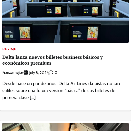
DE VIAJE
Delta lanza nuevos billetes business básicos y
económicos premium
Franzwmejiav
0
July 8, 2026
Desde hace un par de años, Delta Air Lines da pistas no tan
sutiles sobre una futura versión “básica” de sus billetes de
primera clase […]