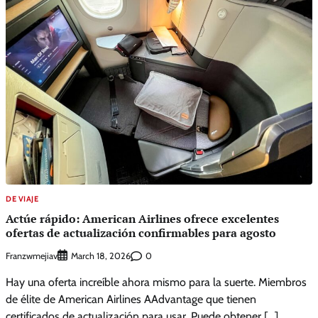
DE VIAJE
Actúe rápido: American Airlines ofrece excelentes
ofertas de actualización confirmables para agosto
Franzwmejiav
0
March 18, 2026
Hay una oferta increíble ahora mismo para la suerte. Miembros
de élite de American Airlines AAdvantage que tienen
certificados de actualización para usar. Puede obtener […]