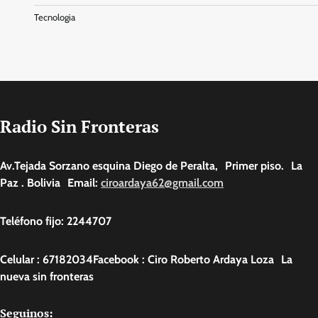
Tecnologia
Radio Sin Fronteras
Av.Tejada Sorzano esquina Diego de Peralta, Primer piso. La
Paz . Bolivia Email:
ciroardaya62@gmail.com
Teléfono fijo: 2244707
Celular : 67182034Facebook : Ciro Roberto Ardaya Loza La
nueva sin fronteras
Seguinos: