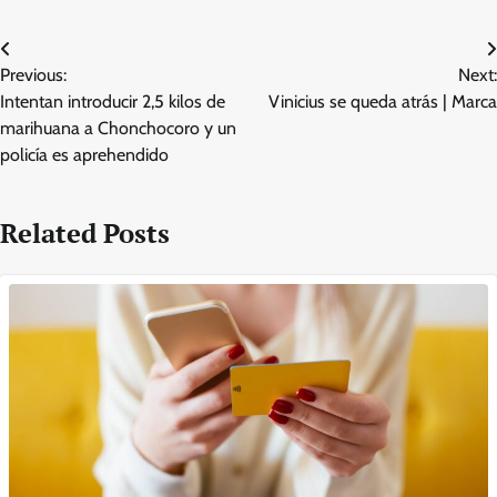
Post
Previous:
Next:
navigation
Intentan introducir 2,5 kilos de
Vinicius se queda atrás | Marca
marihuana a Chonchocoro y un
policía es aprehendido
Related Posts