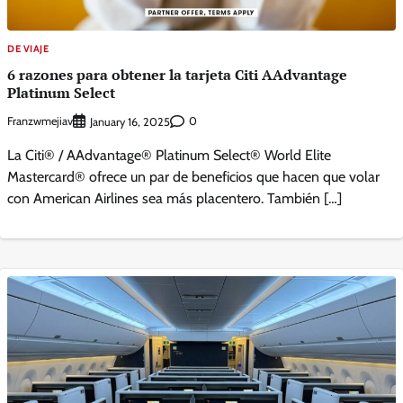
DE VIAJE
6 razones para obtener la tarjeta Citi AAdvantage
Platinum Select
Franzwmejiav
0
January 16, 2025
La Citi® / AAdvantage® Platinum Select® World Elite
Mastercard® ofrece un par de beneficios que hacen que volar
con American Airlines sea más placentero. También […]