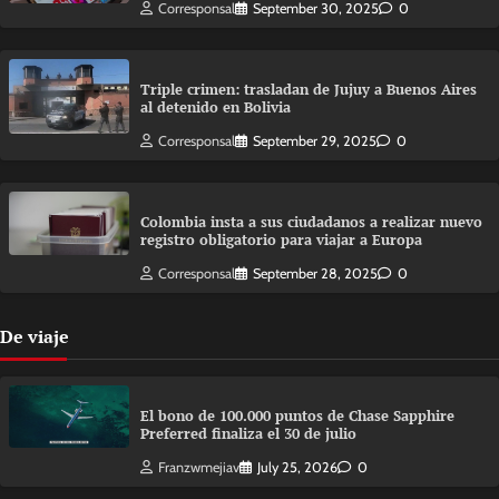
Corresponsal
September 30, 2025
0
Triple crimen: trasladan de Jujuy a Buenos Aires
al detenido en Bolivia
Corresponsal
September 29, 2025
0
Colombia insta a sus ciudadanos a realizar nuevo
registro obligatorio para viajar a Europa
Corresponsal
September 28, 2025
0
De viaje
El bono de 100.000 puntos de Chase Sapphire
Preferred finaliza el 30 de julio
Franzwmejiav
July 25, 2026
0