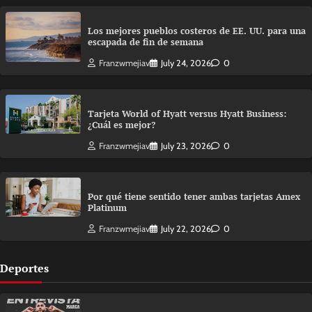
Los mejores pueblos costeros de EE. UU. para una
escapada de fin de semana
Franzwmejiav
July 24, 2026
0
Tarjeta World of Hyatt versus Hyatt Business:
¿Cuál es mejor?
Franzwmejiav
July 23, 2026
0
Por qué tiene sentido tener ambas tarjetas Amex
Platinum
Franzwmejiav
July 22, 2026
0
Deportes