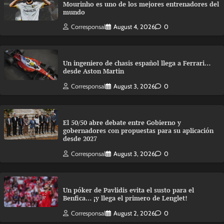
Mourinho es uno de los mejores entrenadores del
mundo
Corresponsal
August 4, 2026
0
Un ingeniero de chasis español llega a Ferrari…
desde Aston Martin
Corresponsal
August 3, 2026
0
El 50/50 abre debate entre Gobierno y
gobernadores con propuestas para su aplicación
desde 2027
Corresponsal
August 3, 2026
0
Un póker de Pavlidis evita el susto para el
Benfica… ¡y llega el primero de Lenglet!
Corresponsal
August 2, 2026
0