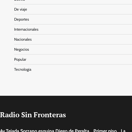
De viaje
Deportes
Internacionales
Nacionales
Negocios
Popular
Tecnologia
Radio Sin Fronteras
Av.Tejada Sorzano esquina Diego de Peralta, Primer piso. La