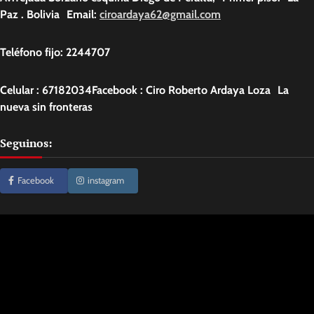
Paz . Bolivia Email:
ciroardaya62@gmail.com
Teléfono fijo: 2244707
Celular : 67182034Facebook : Ciro Roberto Ardaya Loza La
nueva sin fronteras
Seguinos:
Facebook
instagram