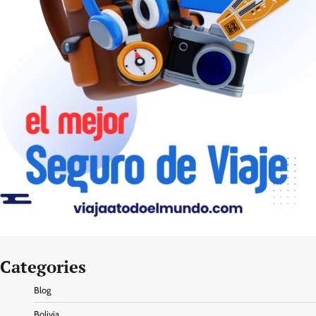
Categories
Blog
Bolivia