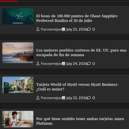
El bono de 100.000 puntos de Chase Sapphire
Preferred finaliza el 30 de julio
Franzwmejiav
July 25, 2026
0
Los mejores pueblos costeros de EE. UU. para una
escapada de fin de semana
Franzwmejiav
July 24, 2026
0
Tarjeta World of Hyatt versus Hyatt Business:
¿Cuál es mejor?
Franzwmejiav
July 23, 2026
0
Por qué tiene sentido tener ambas tarjetas Amex
Platinum