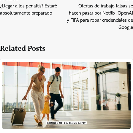
navigation
¿Llegar a los penaltis? Estaré
Ofertas de trabajo falsas se
absolutamente preparado
hacen pasar por Netflix, OpenAI
y FIFA para robar credenciales de
Google
Related Posts