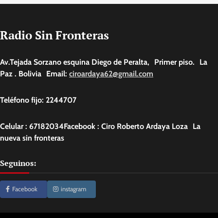
Radio Sin Fronteras
Av.Tejada Sorzano esquina Diego de Peralta, Primer piso. La
Paz . Bolivia Email:
ciroardaya62@gmail.com
Teléfono fijo: 2244707
Celular : 67182034Facebook : Ciro Roberto Ardaya Loza La
nueva sin fronteras
Seguinos:
Facebook
instagram