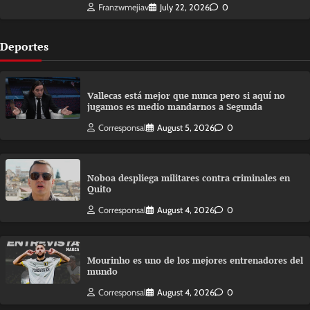
Franzwmejiav
July 22, 2026
0
Deportes
Vallecas está mejor que nunca pero si aquí no
jugamos es medio mandarnos a Segunda
Corresponsal
August 5, 2026
0
Noboa despliega militares contra criminales en
Quito
Corresponsal
August 4, 2026
0
Mourinho es uno de los mejores entrenadores del
mundo
Corresponsal
August 4, 2026
0