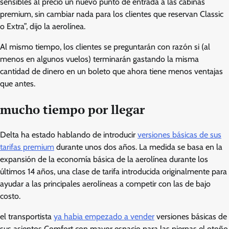
sensibles al precio un nuevo punto de entrada a las cabinas
premium, sin cambiar nada para los clientes que reservan Classic
o Extra”, dijo la aerolínea.
Al mismo tiempo, los clientes se preguntarán con razón si (al
menos en algunos vuelos) terminarán gastando la misma
cantidad de dinero en un boleto que ahora tiene menos ventajas
que antes.
mucho tiempo por llegar
Delta ha estado hablando de introducir
versiones básicas de sus
tarifas premium
durante unos dos años. La medida se basa en la
expansión de la economía básica de la aerolínea durante los
últimos 14 años, una clase de tarifa introducida originalmente para
ayudar a las principales aerolíneas a competir con las de bajo
costo.
el transportista
ya habia empezado a vender
versiones básicas de
sus asientos Comfort con mayor espacio para las piernas el otoño