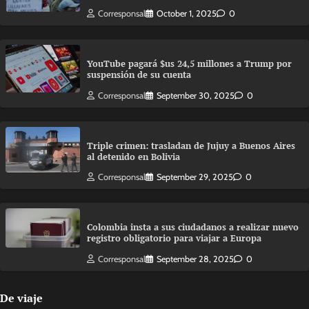
Corresponsal
October 1, 2025
0
YouTube pagará $us 24,5 millones a Trump por
suspensión de su cuenta
Corresponsal
September 30, 2025
0
Triple crimen: trasladan de Jujuy a Buenos Aires
al detenido en Bolivia
Corresponsal
September 29, 2025
0
Colombia insta a sus ciudadanos a realizar nuevo
registro obligatorio para viajar a Europa
Corresponsal
September 28, 2025
0
De viaje