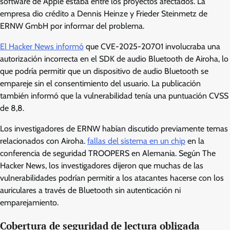
software de Apple estaba entre los proyectos afectados. La
empresa dio crédito a Dennis Heinze y Frieder Steinmetz de
ERNW GmbH por informar del problema.
El Hacker News informó
que CVE-2025-20701 involucraba una
autorización incorrecta en el SDK de audio Bluetooth de Airoha, lo
que podría permitir que un dispositivo de audio Bluetooth se
empareje sin el consentimiento del usuario. La publicación
también informó que la vulnerabilidad tenía una puntuación CVSS
de 8,8.
Los investigadores de ERNW habían discutido previamente temas
relacionados con Airoha.
fallas del sistema en un chip
en la
conferencia de seguridad TROOPERS en Alemania. Según The
Hacker News, los investigadores dijeron que muchas de las
vulnerabilidades podrían permitir a los atacantes hacerse con los
auriculares a través de Bluetooth sin autenticación ni
emparejamiento.
Cobertura de seguridad de lectura obligada