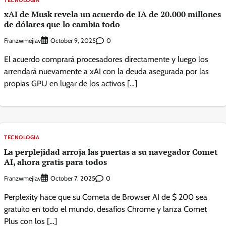
xAI de Musk revela un acuerdo de IA de 20.000 millones
de dólares que lo cambia todo
Franzwmejiav
0
October 9, 2025
El acuerdo comprará procesadores directamente y luego los
arrendará nuevamente a xAI con la deuda asegurada por las
propias GPU en lugar de los activos […]
TECNOLOGIA
La perplejidad arroja las puertas a su navegador Comet
AI, ahora gratis para todos
Franzwmejiav
0
October 7, 2025
Perplexity hace que su Cometa de Browser AI de $ 200 sea
gratuito en todo el mundo, desafíos Chrome y lanza Comet
Plus con los […]