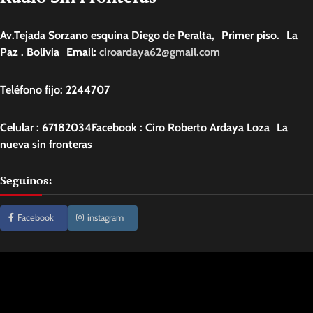
Av.Tejada Sorzano esquina Diego de Peralta, Primer piso. La
Paz . Bolivia Email:
ciroardaya62@gmail.com
Teléfono fijo: 2244707
Celular : 67182034Facebook : Ciro Roberto Ardaya Loza La
nueva sin fronteras
Seguinos:
Facebook
instagram