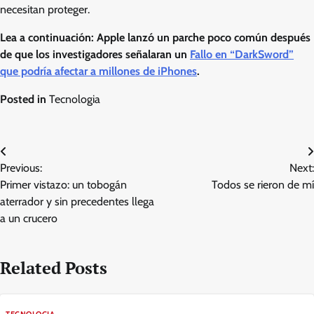
necesitan proteger.
Lea a continuación: Apple lanzó un parche poco común después
de que los investigadores señalaran un
Fallo en “DarkSword”
que podría afectar a millones de iPhones
.
Posted in
Tecnologia
Post
Previous:
Next:
navigation
Primer vistazo: un tobogán
Todos se rieron de mí
aterrador y sin precedentes llega
a un crucero
Related Posts
TECNOLOGIA