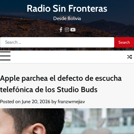
Skip
Radio Sin Fronteras
to
content
Desde Bolivia
facebook
instagram
youtube
Search
for:
Apple parchea el defecto de escucha
telefónica de los Studio Buds
Posted on
June 20, 2026
by
franzwmejiav