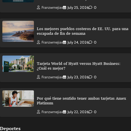
Franzwmejiav
July 25, 2026
0
Los mejores pueblos costeros de EE. UU. para una
escapada de fin de semana
Franzwmejiav
July 24, 2026
0
Tarjeta World of Hyatt versus Hyatt Business:
¿Cuál es mejor?
Franzwmejiav
July 23, 2026
0
Por qué tiene sentido tener ambas tarjetas Amex
Platinum
Franzwmejiav
July 22, 2026
0
Deportes