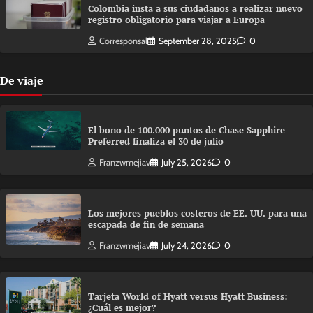
Colombia insta a sus ciudadanos a realizar nuevo
registro obligatorio para viajar a Europa
Corresponsal
September 28, 2025
0
De viaje
El bono de 100.000 puntos de Chase Sapphire
Preferred finaliza el 30 de julio
Franzwmejiav
July 25, 2026
0
Los mejores pueblos costeros de EE. UU. para una
escapada de fin de semana
Franzwmejiav
July 24, 2026
0
Tarjeta World of Hyatt versus Hyatt Business:
¿Cuál es mejor?