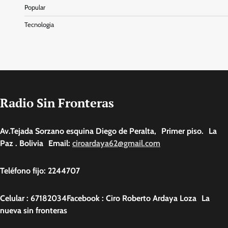
Popular
Tecnologia
Radio Sin Fronteras
Av.Tejada Sorzano esquina Diego de Peralta, Primer piso. La
Paz . Bolivia Email:
ciroardaya62@gmail.com
Teléfono fijo: 2244707
Celular : 67182034Facebook : Ciro Roberto Ardaya Loza La
nueva sin fronteras