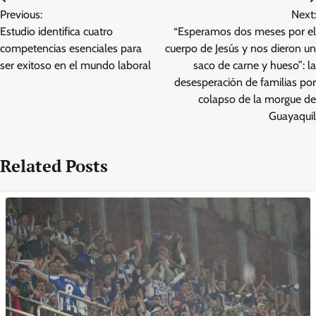
Post
Previous:
Next:
navigation
Estudio identifica cuatro
“Esperamos dos meses por el
competencias esenciales para
cuerpo de Jesús y nos dieron un
ser exitoso en el mundo laboral
saco de carne y hueso”: la
desesperación de familias por
colapso de la morgue de
Guayaquil
Related Posts