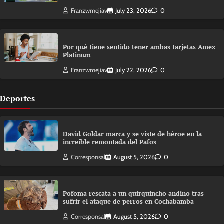
Franzwmejiav
July 23, 2026
0
Por qué tiene sentido tener ambas tarjetas Amex
Platinum
Franzwmejiav
July 22, 2026
0
Deportes
David Goldar marca y se viste de héroe en la
increíble remontada del Pafos
Corresponsal
August 5, 2026
0
Pofoma rescata a un quirquincho andino tras
sufrir el ataque de perros en Cochabamba
Corresponsal
August 5, 2026
0