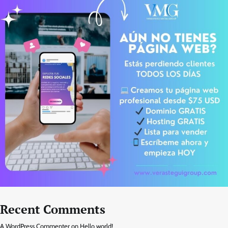
Recent Comments
A WordPress Commenter
on
Hello world!