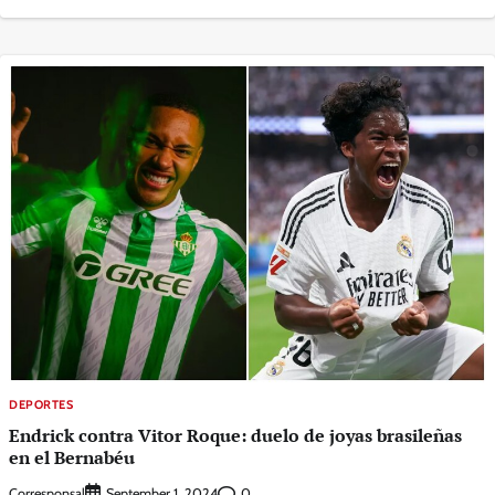
DEPORTES
Endrick contra Vitor Roque: duelo de joyas brasileñas
en el Bernabéu
Corresponsal
0
September 1, 2024