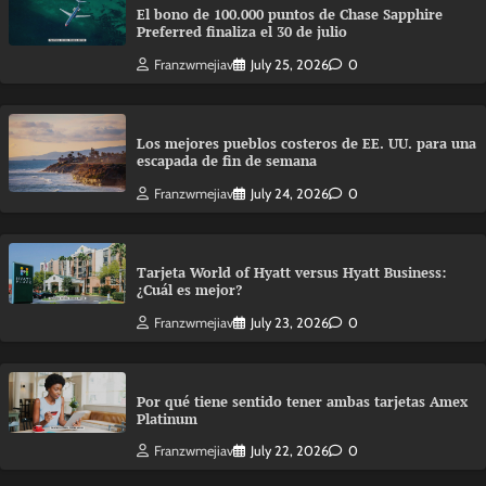
El bono de 100.000 puntos de Chase Sapphire
Preferred finaliza el 30 de julio
Franzwmejiav
July 25, 2026
0
Los mejores pueblos costeros de EE. UU. para una
escapada de fin de semana
Franzwmejiav
July 24, 2026
0
Tarjeta World of Hyatt versus Hyatt Business:
¿Cuál es mejor?
Franzwmejiav
July 23, 2026
0
Por qué tiene sentido tener ambas tarjetas Amex
Platinum
Franzwmejiav
July 22, 2026
0