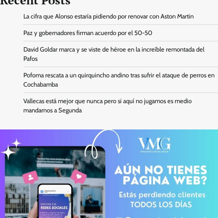
Recent Posts
La cifra que Alonso estaría pidiendo por renovar con Aston Martin
Paz y gobernadores firman acuerdo por el 50-50
David Goldar marca y se viste de héroe en la increíble remontada del
Pafos
Pofoma rescata a un quirquincho andino tras sufrir el ataque de perros en
Cochabamba
Vallecas está mejor que nunca pero si aquí no jugamos es medio
mandarnos a Segunda