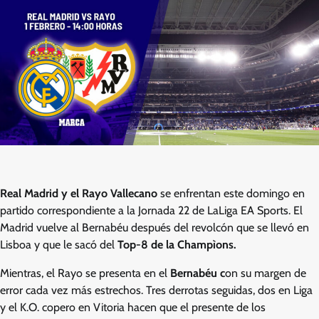
Real Madrid y el Rayo Vallecano
se enfrentan este domingo en
partido correspondiente a la Jornada 22 de LaLiga EA Sports. El
Madrid vuelve al Bernabéu después del revolcón que se llevó en
Lisboa y que le sacó del
Top-8 de la Champìons.
Mientras, el Rayo se presenta en el
Bernabéu c
on su margen de
error cada vez más estrechos. Tres derrotas seguidas, dos en Liga
y el K.O. copero en Vitoria hacen que el presente de los