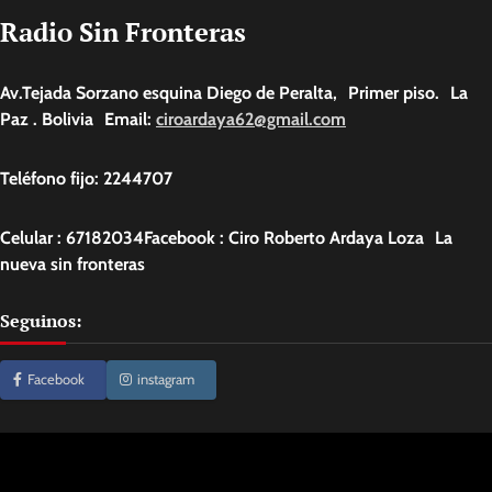
Radio Sin Fronteras
Av.Tejada Sorzano esquina Diego de Peralta, Primer piso. La
Paz . Bolivia Email:
ciroardaya62@gmail.com
Teléfono fijo: 2244707
Celular : 67182034Facebook : Ciro Roberto Ardaya Loza La
nueva sin fronteras
Seguinos:
Facebook
instagram