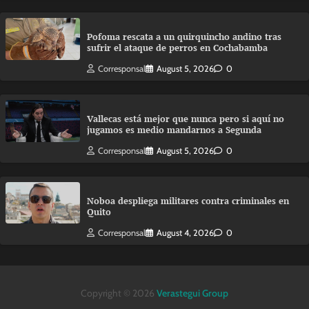
Pofoma rescata a un quirquincho andino tras
sufrir el ataque de perros en Cochabamba
Corresponsal
August 5, 2026
0
Vallecas está mejor que nunca pero si aquí no
jugamos es medio mandarnos a Segunda
Corresponsal
August 5, 2026
0
Noboa despliega militares contra criminales en
Quito
Corresponsal
August 4, 2026
0
Copyright © 2026
Verastegui Group