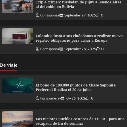
Triple crimen: trasladan de Jujuy a Buenos Aires
al detenido en Bolivia
Corresponsal
September 29, 2025
0
Colombia insta a sus ciudadanos a realizar nuevo
registro obligatorio para viajar a Europa
Corresponsal
September 28, 2025
0
De viaje
El bono de 100.000 puntos de Chase Sapphire
Preferred finaliza el 30 de julio
Franzwmejiav
July 25, 2026
0
Los mejores pueblos costeros de EE. UU. para una
escapada de fin de semana