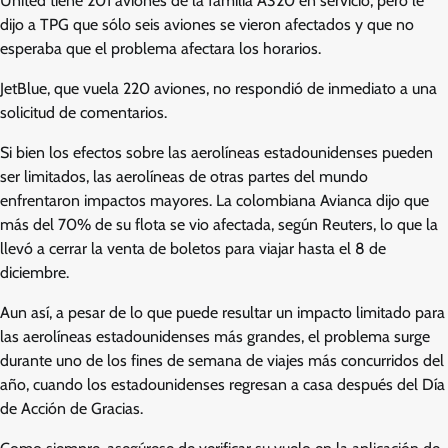
United tiene 201 aviones de la familia A320 en servicio, pero le
dijo a TPG que sólo seis aviones se vieron afectados y que no
esperaba que el problema afectara los horarios.
JetBlue, que vuela 220 aviones, no respondió de inmediato a una
solicitud de comentarios.
Si bien los efectos sobre las aerolíneas estadounidenses pueden
ser limitados, las aerolíneas de otras partes del mundo
enfrentaron impactos mayores. La colombiana Avianca dijo que
más del 70% de su flota se vio afectada, según Reuters, lo que la
llevó a cerrar la venta de boletos para viajar hasta el 8 de
diciembre.
Aun así, a pesar de lo que puede resultar un impacto limitado para
las aerolíneas estadounidenses más grandes, el problema surge
durante uno de los fines de semana de viajes más concurridos del
año, cuando los estadounidenses regresan a casa después del Día
de Acción de Gracias.