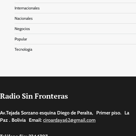
Internacionales
Nacionales
Negocios
Popular
Tecnologia
Radio Sin Fronteras
Av.Tejada Sorzano esquina Diego de Peralta, Primer piso. La
Paz . Bolivia Email:
ciroardaya62@gmail.com