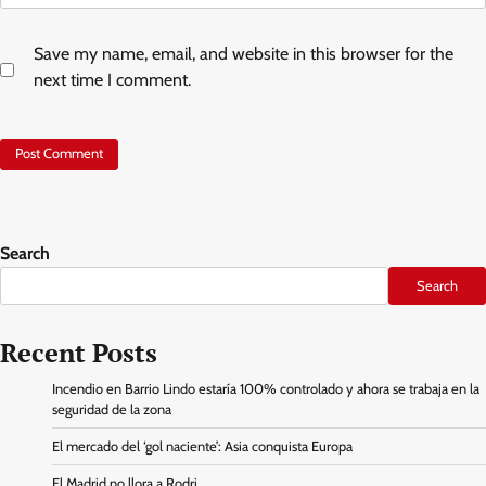
Save my name, email, and website in this browser for the
next time I comment.
Search
Search
Recent Posts
Incendio en Barrio Lindo estaría 100% controlado y ahora se trabaja en la
seguridad de la zona
El mercado del ‘gol naciente’: Asia conquista Europa
El Madrid no llora a Rodri