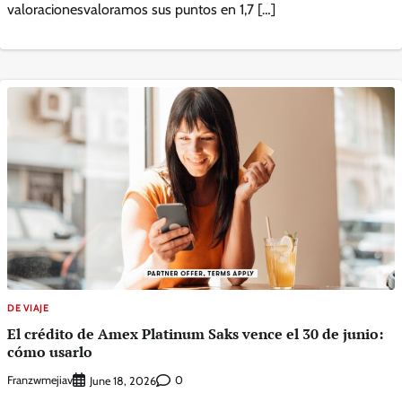
valoracionesvaloramos sus puntos en 1,7 […]
DE VIAJE
El crédito de Amex Platinum Saks vence el 30 de junio:
cómo usarlo
Franzwmejiav
0
June 18, 2026