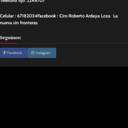
Teléfono fijo: 2244707
Celular : 67182034Facebook : Ciro Roberto Ardaya Loza La
nueva sin fronteras
Seguinos:
Facebook
instagram