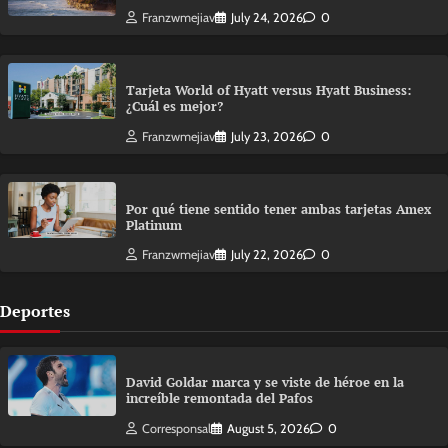
Franzwmejiav
July 24, 2026
0
Tarjeta World of Hyatt versus Hyatt Business:
¿Cuál es mejor?
Franzwmejiav
July 23, 2026
0
Por qué tiene sentido tener ambas tarjetas Amex
Platinum
Franzwmejiav
July 22, 2026
0
Deportes
David Goldar marca y se viste de héroe en la
increíble remontada del Pafos
Corresponsal
August 5, 2026
0