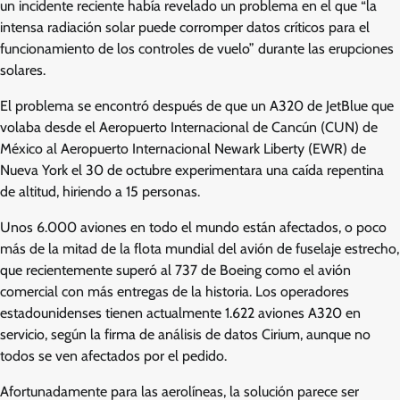
un incidente reciente había revelado un problema en el que “la
intensa radiación solar puede corromper datos críticos para el
funcionamiento de los controles de vuelo” durante las erupciones
solares.
El problema se encontró después de que un A320 de JetBlue que
volaba desde el Aeropuerto Internacional de Cancún (CUN) de
México al Aeropuerto Internacional Newark Liberty (EWR) de
Nueva York el 30 de octubre experimentara una caída repentina
de altitud, hiriendo a 15 personas.
Unos 6.000 aviones en todo el mundo están afectados, o poco
más de la mitad de la flota mundial del avión de fuselaje estrecho,
que recientemente superó al 737 de Boeing como el avión
comercial con más entregas de la historia. Los operadores
estadounidenses tienen actualmente 1.622 aviones A320 en
servicio, según la firma de análisis de datos Cirium, aunque no
todos se ven afectados por el pedido.
Afortunadamente para las aerolíneas, la solución parece ser