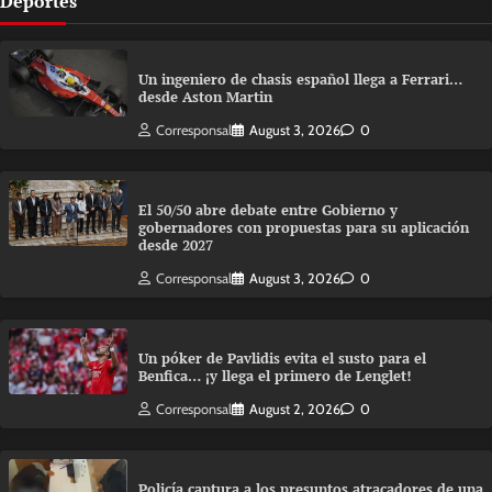
Deportes
Un ingeniero de chasis español llega a Ferrari…
desde Aston Martin
Corresponsal
August 3, 2026
0
El 50/50 abre debate entre Gobierno y
gobernadores con propuestas para su aplicación
desde 2027
Corresponsal
August 3, 2026
0
Un póker de Pavlidis evita el susto para el
Benfica… ¡y llega el primero de Lenglet!
Corresponsal
August 2, 2026
0
Policía captura a los presuntos atracadores de una