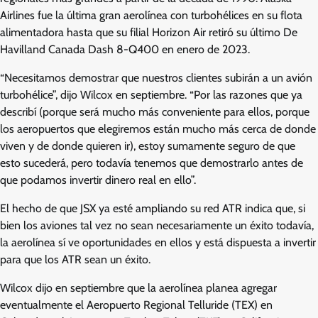
Airlines fue la última gran aerolínea con turbohélices en su flota
alimentadora hasta que su filial Horizon Air retiró su último De
Havilland Canada Dash 8-Q400 en enero de 2023.
“Necesitamos demostrar que nuestros clientes subirán a un avión
turbohélice”, dijo Wilcox en septiembre. “Por las razones que ya
describí (porque será mucho más conveniente para ellos, porque
los aeropuertos que elegiremos están mucho más cerca de donde
viven y de donde quieren ir), estoy sumamente seguro de que
esto sucederá, pero todavía tenemos que demostrarlo antes de
que podamos invertir dinero real en ello”.
El hecho de que JSX ya esté ampliando su red ATR indica que, si
bien los aviones tal vez no sean necesariamente un éxito todavía,
la aerolínea sí ve oportunidades en ellos y está dispuesta a invertir
para que los ATR sean un éxito.
Wilcox dijo en septiembre que la aerolínea planea agregar
eventualmente el Aeropuerto Regional Telluride (TEX) en