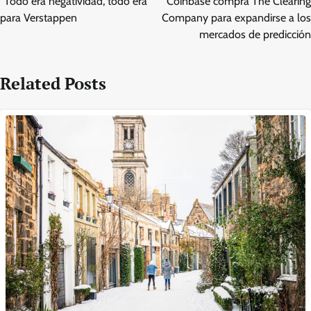
“Todo era negatividad, todo era
Coinbase compra The Clearing
para Verstappen
Company para expandirse a los
mercados de predicción
Related Posts