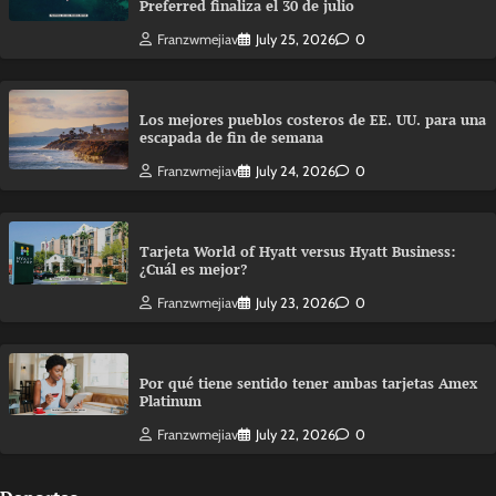
Preferred finaliza el 30 de julio
Franzwmejiav
July 25, 2026
0
Los mejores pueblos costeros de EE. UU. para una
escapada de fin de semana
Franzwmejiav
July 24, 2026
0
Tarjeta World of Hyatt versus Hyatt Business:
¿Cuál es mejor?
Franzwmejiav
July 23, 2026
0
Por qué tiene sentido tener ambas tarjetas Amex
Platinum
Franzwmejiav
July 22, 2026
0