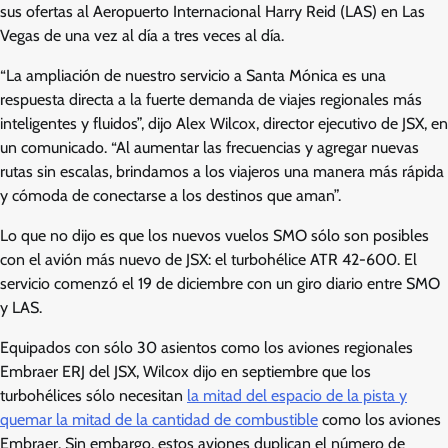
sus ofertas al Aeropuerto Internacional Harry Reid (LAS) en Las
Vegas de una vez al día a tres veces al día.
“La ampliación de nuestro servicio a Santa Mónica es una
respuesta directa a la fuerte demanda de viajes regionales más
inteligentes y fluidos”, dijo Alex Wilcox, director ejecutivo de JSX, en
un comunicado. “Al aumentar las frecuencias y agregar nuevas
rutas sin escalas, brindamos a los viajeros una manera más rápida
y cómoda de conectarse a los destinos que aman”.
Lo que no dijo es que los nuevos vuelos SMO sólo son posibles
con el avión más nuevo de JSX: el turbohélice ATR 42-600. El
servicio comenzó el 19 de diciembre con un giro diario entre SMO
y LAS.
Equipados con sólo 30 asientos como los aviones regionales
Embraer ERJ del JSX, Wilcox dijo en septiembre que los
turbohélices sólo necesitan
la mitad del espacio de la pista y
quemar la mitad de la cantidad de combustible
como los aviones
Embraer. Sin embargo, estos aviones duplican el número de