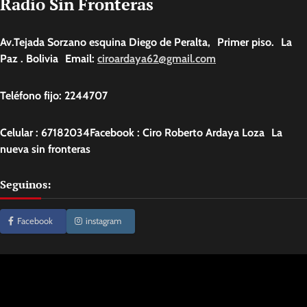
Radio Sin Fronteras
Av.Tejada Sorzano esquina Diego de Peralta, Primer piso. La
Paz . Bolivia Email:
ciroardaya62@gmail.com
Teléfono fijo: 2244707
Celular : 67182034Facebook : Ciro Roberto Ardaya Loza La
nueva sin fronteras
Seguinos:
Facebook
instagram