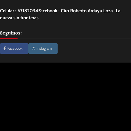
Celular : 67182034Facebook : Ciro Roberto Ardaya Loza La
nueva sin fronteras
Seguinos:
Facebook
instagram