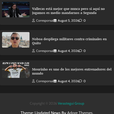
Vallecas está mejor que nunca pero si aquí no
jugamos es medio mandarnos a Segunda
Corresponsal
August 5, 2026
0
Noboa despliega militares contra criminales en
Quito
Corresponsal
August 4, 2026
0
Mourinho es uno de los mejores entrenadores del
mundo
Corresponsal
August 4, 2026
0
Copyright © 2026
Verastegui Group
Theme: Updated News By
Adore Themes
.