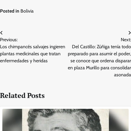
Posted in
Bolivia
Post
Previous:
Next:
navigation
Los chimpancés salvajes ingieren
Del Castillo: Zúñiga tenía todo
plantas medicinales que tratan
preparado para asumir el poder,
enfermedades y heridas
se conoce que ordena disparar
en plaza Murillo para consolidar
asonada
Related Posts