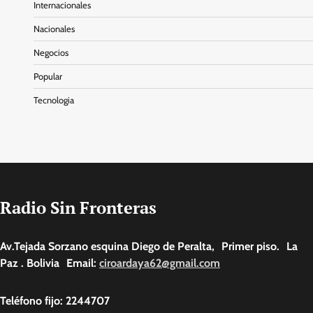
Internacionales
Nacionales
Negocios
Popular
Tecnologia
Radio Sin Fronteras
Av.Tejada Sorzano esquina Diego de Peralta, Primer piso. La
Paz . Bolivia Email:
ciroardaya62@gmail.com
Teléfono fijo: 2244707