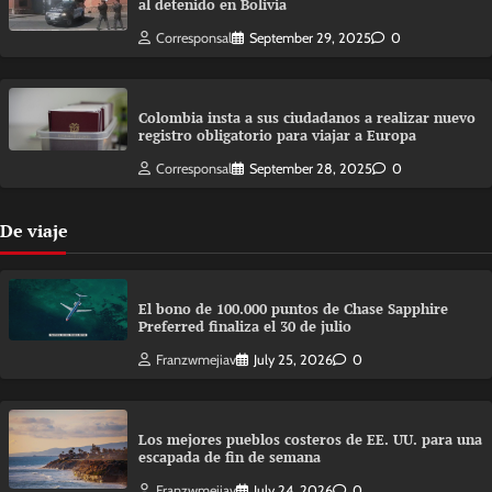
al detenido en Bolivia
Corresponsal
September 29, 2025
0
Colombia insta a sus ciudadanos a realizar nuevo
registro obligatorio para viajar a Europa
Corresponsal
September 28, 2025
0
De viaje
El bono de 100.000 puntos de Chase Sapphire
Preferred finaliza el 30 de julio
Franzwmejiav
July 25, 2026
0
Los mejores pueblos costeros de EE. UU. para una
escapada de fin de semana
Franzwmejiav
July 24, 2026
0