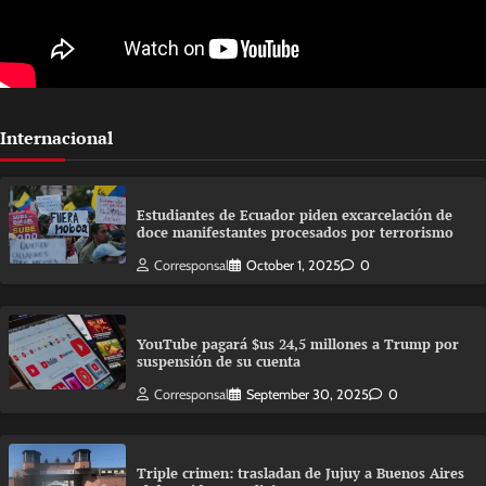
Internacional
Estudiantes de Ecuador piden excarcelación de
doce manifestantes procesados por terrorismo
Corresponsal
October 1, 2025
0
YouTube pagará $us 24,5 millones a Trump por
suspensión de su cuenta
Corresponsal
September 30, 2025
0
Triple crimen: trasladan de Jujuy a Buenos Aires