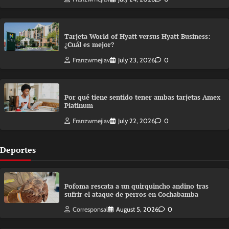
Tarjeta World of Hyatt versus Hyatt Business:
¿Cuál es mejor?
Franzwmejiav
July 23, 2026
0
Por qué tiene sentido tener ambas tarjetas Amex
Platinum
Franzwmejiav
July 22, 2026
0
Deportes
Pofoma rescata a un quirquincho andino tras
sufrir el ataque de perros en Cochabamba
Corresponsal
August 5, 2026
0