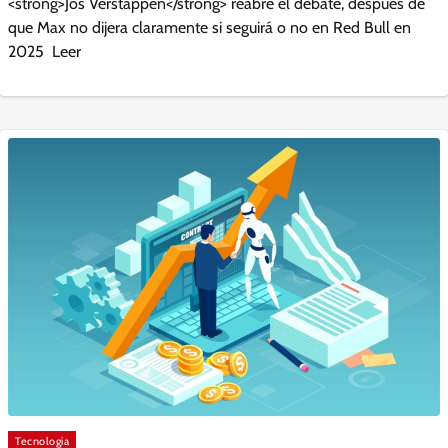
<strong>Jos Verstappen</strong> reabre el debate, después de
que Max no dijera claramente si seguirá o no en Red Bull en
2025 Leer
Tecnologia