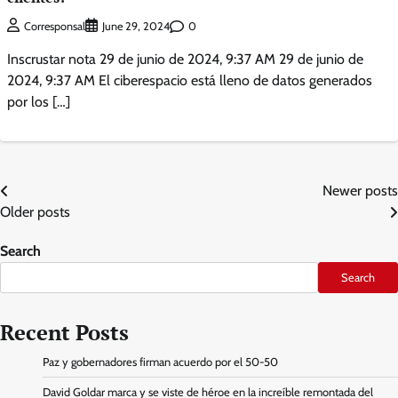
0
Corresponsal
June 29, 2024
Inscrustar nota 29 de junio de 2024, 9:37 AM 29 de junio de
2024, 9:37 AM El ciberespacio está lleno de datos generados
por los […]
Posts
Newer posts
Older posts
navigation
Search
Search
Recent Posts
Paz y gobernadores firman acuerdo por el 50-50
David Goldar marca y se viste de héroe en la increíble remontada del