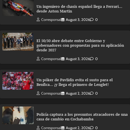
Un ingeniero de chasis español llega a Ferrari…
desde Aston Martin
Corresponsal
August 3, 2026
0
El 50/50 abre debate entre Gobierno y
gobernadores con propuestas para su aplicación
desde 2027
Corresponsal
August 3, 2026
0
Un póker de Pavlidis evita el susto para el
Benfica… ¡y llega el primero de Lenglet!
Corresponsal
August 2, 2026
0
Policía captura a los presuntos atracadores de una
casa de cambio en Cochabamba
Corresponsal
August 2, 2026
0