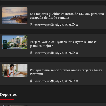
Los mejores pueblos costeros de EE. UU. para una
escapada de fin de semana
Franzwmejiav
July 24, 2026
0
Tarjeta World of Hyatt versus Hyatt Business:
¿Cuál es mejor?
Franzwmejiav
July 23, 2026
0
Por qué tiene sentido tener ambas tarjetas Amex
Platinum
Franzwmejiav
July 22, 2026
0
Deportes