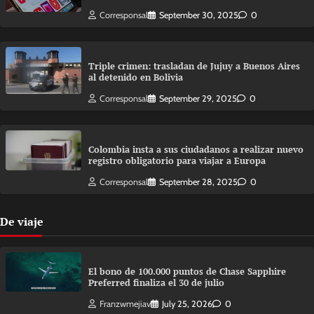
Corresponsal
September 30, 2025
0
Triple crimen: trasladan de Jujuy a Buenos Aires
al detenido en Bolivia
Corresponsal
September 29, 2025
0
Colombia insta a sus ciudadanos a realizar nuevo
registro obligatorio para viajar a Europa
Corresponsal
September 28, 2025
0
De viaje
El bono de 100.000 puntos de Chase Sapphire
Preferred finaliza el 30 de julio
Franzwmejiav
July 25, 2026
0