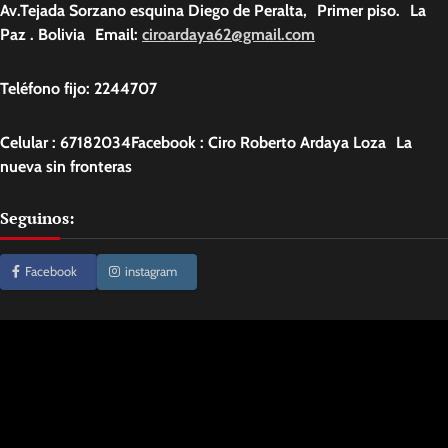
Av.Tejada Sorzano esquina Diego de Peralta, Primer piso. La
Paz . Bolivia Email:
ciroardaya62@gmail.com
Teléfono fijo: 2244707
Celular : 67182034Facebook : Ciro Roberto Ardaya Loza La
nueva sin fronteras
Seguinos:
Facebook
instagram