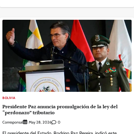
BOLIVIA
Presidente Paz anuncia promulgación de la ley del
“perdonazo” tributario
Corresponsal
0
May 28, 2026
El presidente del Estado, Rodrigo Paz Pereira, indicó este