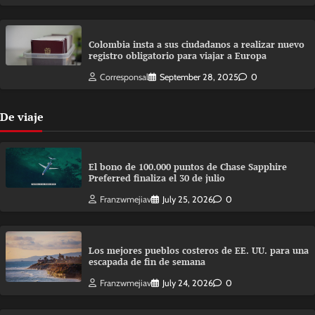
Colombia insta a sus ciudadanos a realizar nuevo
registro obligatorio para viajar a Europa
Corresponsal
September 28, 2025
0
De viaje
El bono de 100.000 puntos de Chase Sapphire
Preferred finaliza el 30 de julio
Franzwmejiav
July 25, 2026
0
Los mejores pueblos costeros de EE. UU. para una
escapada de fin de semana
Franzwmejiav
July 24, 2026
0