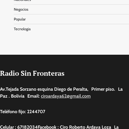
Negocios
Popular
Tecnologia
Radio Sin Fronteras
Av.Tejada Sorzano esquina Diego de Peralta, Primer piso. La
Paz . Bolivia Email:
ciroardaya62@gmail.com
Teléfono fijo: 2244707
Celular : 67182034Facebook : Ciro Roberto Ardaya Loza La