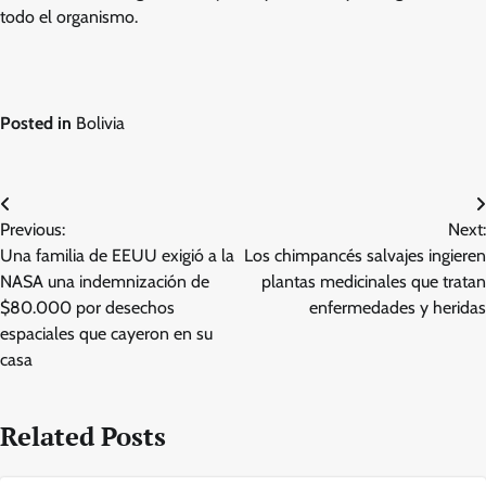
todo el organismo.
Posted in
Bolivia
Post
Previous:
Next:
navigation
Una familia de EEUU exigió a la
Los chimpancés salvajes ingieren
NASA una indemnización de
plantas medicinales que tratan
$80.000 por desechos
enfermedades y heridas
espaciales que cayeron en su
casa
Related Posts