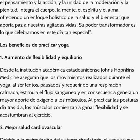
el pensamiento y la acción, y la unidad de la moderación y la
plenitud. Integra el cuerpo, la mente, el espíritu y el alma,
ofreciendo un enfoque holístico de la salud y el bienestar que
aporta paz a nuestras agitadas vidas. Su poder transformador es
lo que celebramos en este día tan especial”.
Los beneficios de practicar yoga
1. Aumento de flexibilidad y equilibrio
Desde la institución académica estadounidense Johns Hopnkins
Medicine aseguran que los movimientos realizados durante el
yoga, al ser lentos, pausados y requerir de una respiración
calmada, estimula el flujo sanguíneo y en consecuencia genera un
mayor aporte de oxígeno a los músculos. Al practicar las posturas
día tras día, los músculos comienzan a ganar flexibilidad y se
acostumbran al ejercicio.
2. Mejor salud cardiovascular
Debido a la estimulación del sistema circulatorio, el yoga ayuda