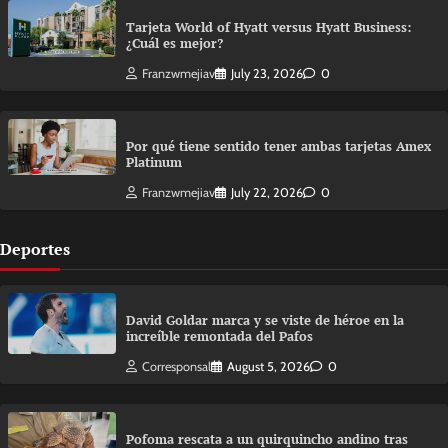
Tarjeta World of Hyatt versus Hyatt Business:
¿Cuál es mejor?
Franzwmejiav
July 23, 2026
0
Por qué tiene sentido tener ambas tarjetas Amex
Platinum
Franzwmejiav
July 22, 2026
0
Deportes
David Goldar marca y se viste de héroe en la
increíble remontada del Pafos
Corresponsal
August 5, 2026
0
Pofoma rescata a un quirquincho andino tras