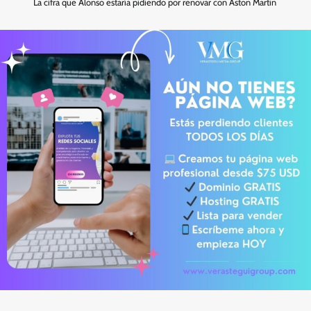
La cifra que Alonso estaría pidiendo por renovar con Aston Martin