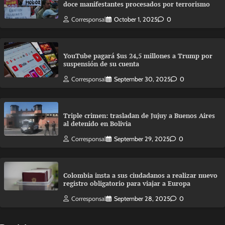
doce manifestantes procesados por terrorismo
Corresponsal
October 1, 2025
0
YouTube pagará $us 24,5 millones a Trump por
suspensión de su cuenta
Corresponsal
September 30, 2025
0
Triple crimen: trasladan de Jujuy a Buenos Aires
al detenido en Bolivia
Corresponsal
September 29, 2025
0
Colombia insta a sus ciudadanos a realizar nuevo
registro obligatorio para viajar a Europa
Corresponsal
September 28, 2025
0