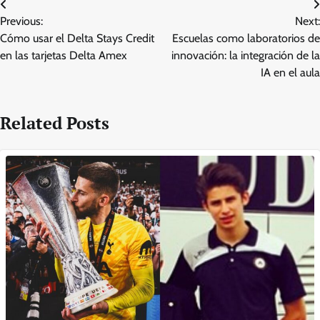
Post
Previous:
Next:
navigation
Cómo usar el Delta Stays Credit
Escuelas como laboratorios de
en las tarjetas Delta Amex
innovación: la integración de la
IA en el aula
Related Posts