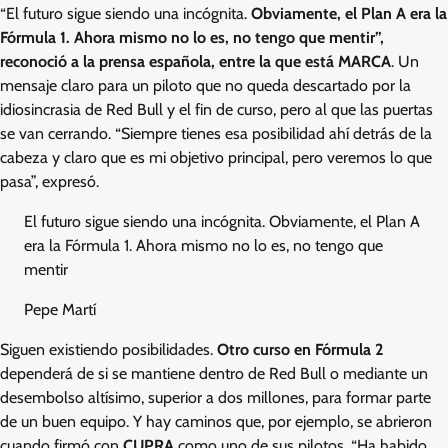
“El futuro sigue siendo una incógnita.
Obviamente, el Plan A era la
Fórmula 1. Ahora mismo no lo es, no tengo que mentir”,
reconoció a la prensa española, entre la que está MARCA
. Un
mensaje claro para un piloto que no queda descartado por la
idiosincrasia de Red Bull y el fin de curso, pero al que las puertas
se van cerrando. “Siempre tienes esa posibilidad ahí detrás de la
cabeza y claro que es mi objetivo principal, pero veremos lo que
pasa”, expresó.
El futuro sigue siendo una incógnita. Obviamente, el Plan A
era la Fórmula 1. Ahora mismo no lo es, no tengo que
mentir
Pepe Martí
Siguen existiendo posibilidades.
Otro curso en Fórmula 2
dependerá de si se mantiene dentro de Red Bull o mediante un
desembolso altísimo, superior a dos millones, para formar parte
de un buen equipo. Y hay caminos que, por ejemplo, se abrieron
cuando firmó con
CUPRA
como uno de sus pilotos. “Ha habido