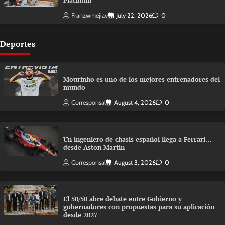
Platinum
Franzwmejiav
July 22, 2026
0
Deportes
Mourinho es uno de los mejores entrenadores del
mundo
Corresponsal
August 4, 2026
0
Un ingeniero de chasis español llega a Ferrari…
desde Aston Martin
Corresponsal
August 3, 2026
0
El 50/50 abre debate entre Gobierno y
gobernadores con propuestas para su aplicación
desde 2027