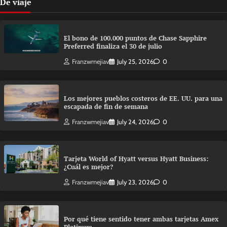
De viaje
El bono de 100.000 puntos de Chase Sapphire
Preferred finaliza el 30 de julio
Franzwmejiav
July 25, 2026
0
Los mejores pueblos costeros de EE. UU. para una
escapada de fin de semana
Franzwmejiav
July 24, 2026
0
Tarjeta World of Hyatt versus Hyatt Business:
¿Cuál es mejor?
Franzwmejiav
July 23, 2026
0
Por qué tiene sentido tener ambas tarjetas Amex