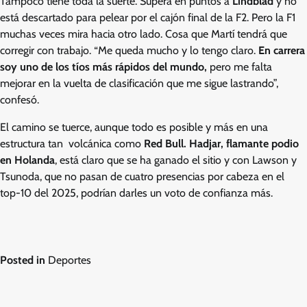
Tampoco tiene toda la suerte. Supera en puntos a
Lindblad
y no
está descartado para pelear por el cajón final de la F2. Pero la F1
muchas veces mira hacia otro lado. Cosa que Martí tendrá que
corregir con trabajo. “Me queda mucho y lo tengo claro.
En carrera
soy uno de los tíos más rápidos del mundo,
pero me falta
mejorar en la vuelta de clasificación que me sigue lastrando”,
confesó.
El camino se tuerce, aunque todo es posible y más en una
estructura tan volcánica como
Red Bull. Hadjar, flamante podio
en Holanda
, está claro que se ha ganado el sitio y con Lawson y
Tsunoda, que no pasan de cuatro presencias por cabeza en el
top-10 del 2025, podrían darles un voto de confianza más.
Posted in
Deportes