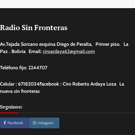
Radio Sin Fronteras
Av.Tejada Sorzano esquina Diego de Peralta, Primer piso. La
Paz . Bolivia Email:
ciroardaya62@gmail.com
Teléfono fijo: 2244707
Celular : 67182034Facebook : Ciro Roberto Ardaya Loza La
nueva sin fronteras
Seguinos:
Facebook
instagram