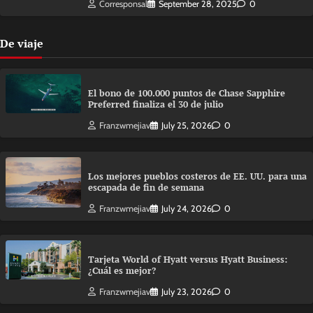
Corresponsal
September 28, 2025
0
De viaje
El bono de 100.000 puntos de Chase Sapphire
Preferred finaliza el 30 de julio
Franzwmejiav
July 25, 2026
0
Los mejores pueblos costeros de EE. UU. para una
escapada de fin de semana
Franzwmejiav
July 24, 2026
0
Tarjeta World of Hyatt versus Hyatt Business:
¿Cuál es mejor?
Franzwmejiav
July 23, 2026
0