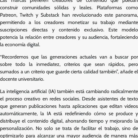
Las marcas prefieren creadores de contenido que puedan
construir comunidades sólidas y leales. Plataformas como
Patreon, Twitch y Substack han revolucionado este panorama,
permitiendo a los creadores monetizar su trabajo mediante
suscripciones directas y contenido exclusivo. Este modelo
potencia la relación entre creadores y su audiencia, fortaleciendo
la economía digital.
“Recordemos que las generaciones actuales van a buscar por
sobre todo la inmediatez, criterios que sean rápidos, pero
sumados a un criterio que guarde cierta calidad también”, añade el
docente universitario.
La inteligencia artificial (IA) también está cambiando radicalmente
el proceso creativo en redes sociales. Desde asistentes de texto
que generan publicaciones hasta aplicaciones que editan videos
automáticamente, la IA está redefiniendo cómo se produce y
distribuye el contenido digital, ahorrando tiempo y mejorando la
personalización. No solo se trata de facilitar el trabajo, sino de
optimizarlo para alcanzar una mayor audiencia de manera más