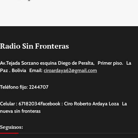
Radio Sin Fronteras
Av.Tejada Sorzano esquina Diego de Peralta, Primer piso. La
Paz . Bolivia Email:
ciroardaya62@gmail.com
Teléfono fijo: 2244707
Celular : 67182034Facebook : Ciro Roberto Ardaya Loza La
nueva sin fronteras
Seguinos: