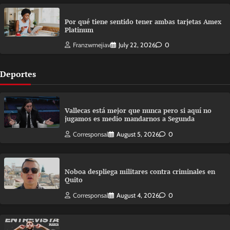
Por qué tiene sentido tener ambas tarjetas Amex
Platinum
Franzwmejiav
July 22, 2026
0
Deportes
Vallecas está mejor que nunca pero si aquí no
jugamos es medio mandarnos a Segunda
Corresponsal
August 5, 2026
0
Noboa despliega militares contra criminales en
Quito
Corresponsal
August 4, 2026
0