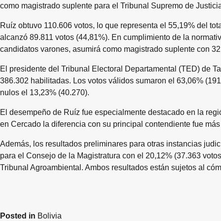
como magistrado suplente para el Tribunal Supremo de Justicia
Ruíz obtuvo 110.606 votos, lo que representa el 55,19% del tot
alcanzó 89.811 votos (44,81%). En cumplimiento de la normativ
candidatos varones, asumirá como magistrado suplente con 32,
El presidente del Tribunal Electoral Departamental (TED) de Ta
386.302 habilitadas. Los votos válidos sumaron el 63,06% (191
nulos el 13,23% (40.270).
El desempeño de Ruíz fue especialmente destacado en la regi
en Cercado la diferencia con su principal contendiente fue má
Además, los resultados preliminares para otras instancias judici
para el Consejo de la Magistratura con el 20,12% (37.363 voto
Tribunal Agroambiental. Ambos resultados están sujetos al cóm
Posted in
Bolivia