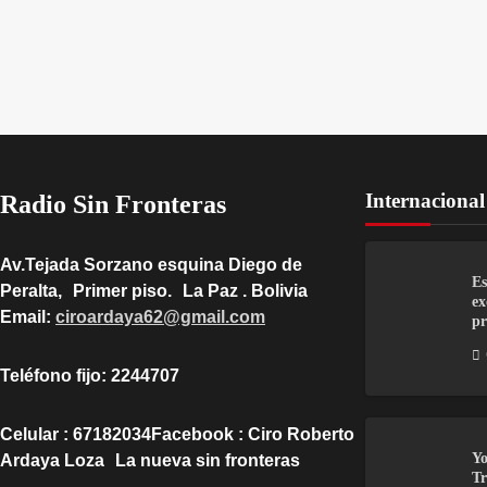
Internacional
Radio Sin Fronteras
Av.Tejada Sorzano esquina Diego de
Es
Peralta, Primer piso. La Paz . Bolivia
ex
Email:
ciroardaya62@gmail.com
pr
Teléfono fijo: 2244707
Celular : 67182034Facebook : Ciro Roberto
Yo
Ardaya Loza La nueva sin fronteras
Tr