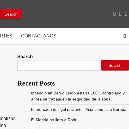
facebo
inst
y
RTES
CONTACTANOS
Search
Search
Recent Posts
Incendio en Barrio Lindo estaría 100% controlado y
ahora se trabaja en la seguridad de la zona
El mercado del ‘gol naciente’: Asia conquista Europa
inalizar
El Madrid no llora a Rodri
ino