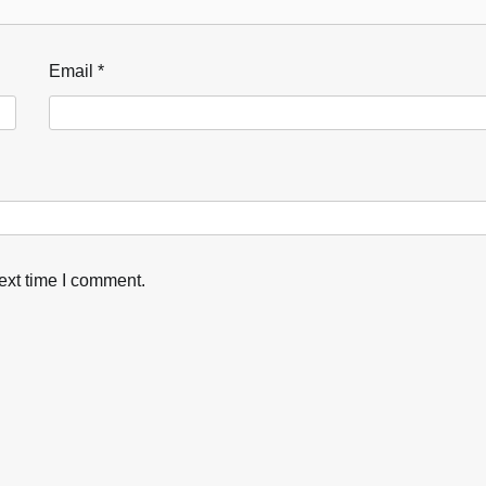
Email
*
ext time I comment.