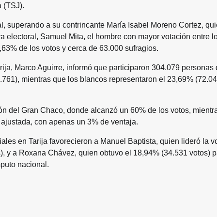
 (TSJ).
al, superando a su contrincante María Isabel Moreno Cortez, qu
a electoral, Samuel Mita, el hombre con mayor votación entre l
63% de los votos y cerca de 63.000 sufragios.
rija, Marco Aguirre, informó que participaron 304.079 personas 
.761), mientras que los blancos representaron el 23,69% (72.04
ón del Gran Chaco, donde alcanzó un 60% de los votos, mientr
s ajustada, con apenas un 3% de ventaja.
ales en Tarija favorecieron a Manuel Baptista, quien lideró la v
s), y a Roxana Chávez, quien obtuvo el 18,94% (34.531 votos) p
puto nacional.