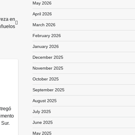
May 2026
April 2026
reza en
March 2026
uñuelos
February 2026
January 2026
December 2025
November 2025
October 2025
September 2025
August 2025
ntregó
July 2025
vimento
June 2025
 Sur.
May 2025