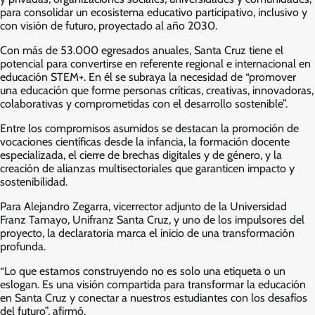
para consolidar un ecosistema educativo participativo, inclusivo y
con visión de futuro, proyectado al año 2030.
Con más de 53.000 egresados anuales, Santa Cruz tiene el
potencial para convertirse en referente regional e internacional en
educación STEM+. En él se subraya la necesidad de “promover
una educación que forme personas críticas, creativas, innovadoras,
colaborativas y comprometidas con el desarrollo sostenible”.
Entre los compromisos asumidos se destacan la promoción de
vocaciones científicas desde la infancia, la formación docente
especializada, el cierre de brechas digitales y de género, y la
creación de alianzas multisectoriales que garanticen impacto y
sostenibilidad.
Para Alejandro Zegarra, vicerrector adjunto de la Universidad
Franz Tamayo, Unifranz Santa Cruz, y uno de los impulsores del
proyecto, la declaratoria marca el inicio de una transformación
profunda.
“Lo que estamos construyendo no es solo una etiqueta o un
eslogan. Es una visión compartida para transformar la educación
en Santa Cruz y conectar a nuestros estudiantes con los desafíos
del futuro”, afirmó.