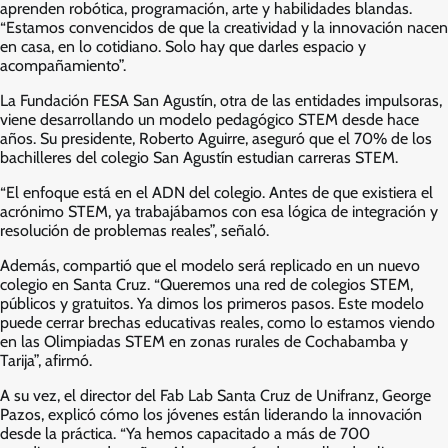
aprenden robótica, programación, arte y habilidades blandas.
“Estamos convencidos de que la creatividad y la innovación nacen
en casa, en lo cotidiano. Solo hay que darles espacio y
acompañamiento”.
La Fundación FESA San Agustín, otra de las entidades impulsoras,
viene desarrollando un modelo pedagógico STEM desde hace
años. Su presidente, Roberto Aguirre, aseguró que el 70% de los
bachilleres del colegio San Agustín estudian carreras STEM.
“El enfoque está en el ADN del colegio. Antes de que existiera el
acrónimo STEM, ya trabajábamos con esa lógica de integración y
resolución de problemas reales”, señaló.
Además, compartió que el modelo será replicado en un nuevo
colegio en Santa Cruz. “Queremos una red de colegios STEM,
públicos y gratuitos. Ya dimos los primeros pasos. Este modelo
puede cerrar brechas educativas reales, como lo estamos viendo
en las Olimpiadas STEM en zonas rurales de Cochabamba y
Tarija”, afirmó.
A su vez, el director del Fab Lab Santa Cruz de Unifranz, George
Pazos, explicó cómo los jóvenes están liderando la innovación
desde la práctica. “Ya hemos capacitado a más de 700