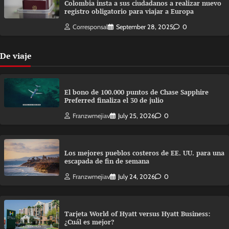
Colombia insta a sus ciudadanos a realizar nuevo
registro obligatorio para viajar a Europa
Corresponsal
September 28, 2025
0
De viaje
El bono de 100.000 puntos de Chase Sapphire
Preferred finaliza el 30 de julio
Franzwmejiav
July 25, 2026
0
Los mejores pueblos costeros de EE. UU. para una
escapada de fin de semana
Franzwmejiav
July 24, 2026
0
Tarjeta World of Hyatt versus Hyatt Business:
¿Cuál es mejor?