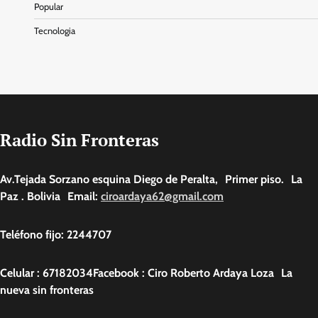
Popular
Tecnologia
Radio Sin Fronteras
Av.Tejada Sorzano esquina Diego de Peralta, Primer piso. La
Paz . Bolivia Email:
ciroardaya62@gmail.com
Teléfono fijo: 2244707
Celular : 67182034Facebook : Ciro Roberto Ardaya Loza La
nueva sin fronteras