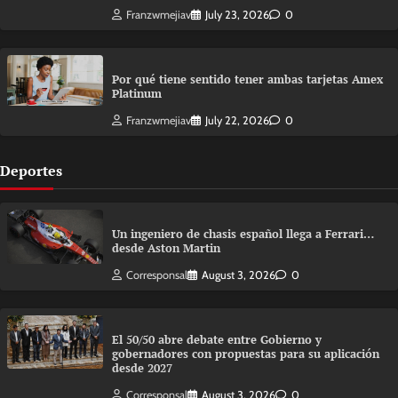
Franzwmejiav
July 23, 2026
0
Por qué tiene sentido tener ambas tarjetas Amex
Platinum
Franzwmejiav
July 22, 2026
0
Deportes
Un ingeniero de chasis español llega a Ferrari…
desde Aston Martin
Corresponsal
August 3, 2026
0
El 50/50 abre debate entre Gobierno y
gobernadores con propuestas para su aplicación
desde 2027
Corresponsal
August 3, 2026
0