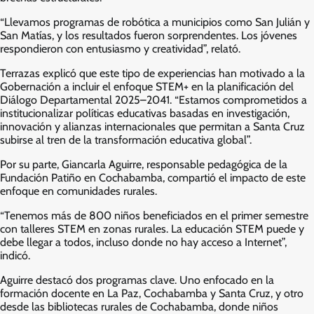
“Llevamos programas de robótica a municipios como San Julián y
San Matías, y los resultados fueron sorprendentes. Los jóvenes
respondieron con entusiasmo y creatividad”, relató.
Terrazas explicó que este tipo de experiencias han motivado a la
Gobernación a incluir el enfoque STEM+ en la planificación del
Diálogo Departamental 2025–2041. “Estamos comprometidos a
institucionalizar políticas educativas basadas en investigación,
innovación y alianzas internacionales que permitan a Santa Cruz
subirse al tren de la transformación educativa global”.
Por su parte, Giancarla Aguirre, responsable pedagógica de la
Fundación Patiño en Cochabamba, compartió el impacto de este
enfoque en comunidades rurales.
“Tenemos más de 800 niños beneficiados en el primer semestre
con talleres STEM en zonas rurales. La educación STEM puede y
debe llegar a todos, incluso donde no hay acceso a Internet”,
indicó.
Aguirre destacó dos programas clave. Uno enfocado en la
formación docente en La Paz, Cochabamba y Santa Cruz, y otro
desde las bibliotecas rurales de Cochabamba, donde niños