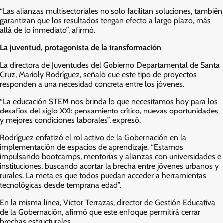
“Las alianzas multisectoriales no solo facilitan soluciones, también
garantizan que los resultados tengan efecto a largo plazo, más
allá de lo inmediato”, afirmó.
La juventud, protagonista de la transformación
La directora de Juventudes del Gobierno Departamental de Santa
Cruz, Marioly Rodríguez, señaló que este tipo de proyectos
responden a una necesidad concreta entre los jóvenes.
“La educación STEM nos brinda lo que necesitamos hoy para los
desafíos del siglo XXI: pensamiento crítico, nuevas oportunidades
y mejores condiciones laborales”, expresó.
Rodríguez enfatizó el rol activo de la Gobernación en la
implementación de espacios de aprendizaje. “Estamos
impulsando bootcamps, mentorías y alianzas con universidades e
instituciones, buscando acortar la brecha entre jóvenes urbanos y
rurales. La meta es que todos puedan acceder a herramientas
tecnológicas desde temprana edad”.
En la misma línea, Víctor Terrazas, director de Gestión Educativa
de la Gobernación, afirmó que este enfoque permitirá cerrar
brechas estructurales.