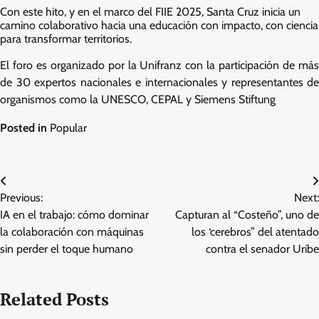
Con este hito, y en el marco del FIIE 2025, Santa Cruz inicia un
camino colaborativo hacia una educación con impacto, con ciencia
para transformar territorios.
El foro es organizado por la Unifranz con la participación de más
de 30 expertos nacionales e internacionales y representantes de
organismos como la UNESCO, CEPAL y Siemens Stiftung
Posted in
Popular
Post
Previous:
Next:
navigation
IA en el trabajo: cómo dominar
Capturan al “Costeño”, uno de
la colaboración con máquinas
los ‘cerebros” del atentado
sin perder el toque humano
contra el senador Uribe
Related Posts