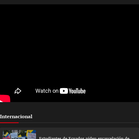
Internacional
Estudiantes de Ecuador piden excarcelación de