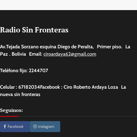
Radio Sin Fronteras
Av.Tejada Sorzano esquina Diego de Peralta, Primer piso. La
Paz . Bolivia Email:
ciroardaya62@gmail.com
Teléfono fijo: 2244707
Celular : 67182034Facebook : Ciro Roberto Ardaya Loza La
nueva sin fronteras
Seguinos:
Facebook
instagram