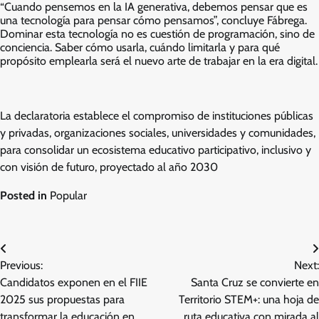
“Cuando pensemos en la IA generativa, debemos pensar que es
una tecnología para pensar cómo pensamos”, concluye Fábrega.
Dominar esta tecnología no es cuestión de programación, sino de
conciencia. Saber cómo usarla, cuándo limitarla y para qué
propósito emplearla será el nuevo arte de trabajar en la era digital.
La declaratoria establece el compromiso de instituciones públicas
y privadas, organizaciones sociales, universidades y comunidades,
para consolidar un ecosistema educativo participativo, inclusivo y
con visión de futuro, proyectado al año 2030
Posted in
Popular
Post
Previous:
Next:
navigation
Candidatos exponen en el FIIE
Santa Cruz se convierte en
2025 sus propuestas para
Territorio STEM+: una hoja de
transformar la educación en
ruta educativa con mirada al