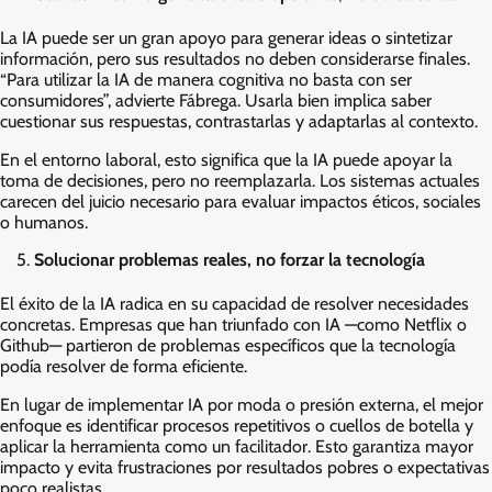
La IA puede ser un gran apoyo para generar ideas o sintetizar
información, pero sus resultados no deben considerarse finales.
“Para utilizar la IA de manera cognitiva no basta con ser
consumidores”, advierte Fábrega. Usarla bien implica saber
cuestionar sus respuestas, contrastarlas y adaptarlas al contexto.
En el entorno laboral, esto significa que la IA puede apoyar la
toma de decisiones, pero no reemplazarla. Los sistemas actuales
carecen del juicio necesario para evaluar impactos éticos, sociales
o humanos.
Solucionar problemas reales, no forzar la tecnología
El éxito de la IA radica en su capacidad de resolver necesidades
concretas. Empresas que han triunfado con IA —como Netflix o
Github— partieron de problemas específicos que la tecnología
podía resolver de forma eficiente.
En lugar de implementar IA por moda o presión externa, el mejor
enfoque es identificar procesos repetitivos o cuellos de botella y
aplicar la herramienta como un facilitador. Esto garantiza mayor
impacto y evita frustraciones por resultados pobres o expectativas
poco realistas.