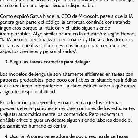
el criterio humano sigue siendo indispensable.
Como explicó Satya Nadella, CEO de Microsoft, pese a que la IA
genera gran parte del código, la empresa continúa contratando
ingenieros porque la intuición y el juicio siguen siendo
irremplazables. Algo similar ocurre en la educación: según Henao,
“la IA permite personalizar la enseñanza y liberar a los docentes
de tareas repetitivas, dándoles más tiempo para centrarse en
aspectos creativos y personalizados”.
Elegir las tareas correctas para delegar
Los modelos de lenguaje son altamente eficientes en tareas con
patrones predecibles, pero poco confiables en situaciones inéditas
o que requieren interpretación. La clave está en saber a qué áreas
asignarles responsabilidad.
En educación, por ejemplo, Henao señala que los sistemas
pueden detectar patrones en errores comunes de los estudiantes
y ajustar automáticamente los contenidos. Pero redactar un
análisis crítico o guiar un debate siguen siendo labores donde el
pensamiento humano es central.
Usar la IA como generadora de opciones, no de certezas