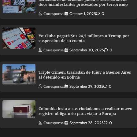
doce manifestantes procesados por terrorismo
Corresponsal
October 1, 2025
0
YouTube pagará $us 24,5 millones a Trump por
suspensión de su cuenta
Corresponsal
September 30, 2025
0
Triple crimen: trasladan de Jujuy a Buenos Aires
al detenido en Bolivia
Corresponsal
September 29, 2025
0
Colombia insta a sus ciudadanos a realizar nuevo
registro obligatorio para viajar a Europa
Corresponsal
September 28, 2025
0