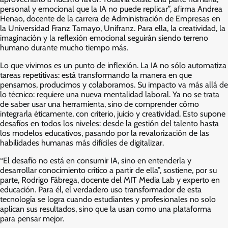
personal y emocional que la IA no puede replicar”, afirma Andrea
Henao, docente de la carrera de Administración de Empresas en
la Universidad Franz Tamayo, Unifranz. Para ella, la creatividad, la
imaginación y la reflexión emocional seguirán siendo terreno
humano durante mucho tiempo más.
Lo que vivimos es un punto de inflexión. La IA no sólo automatiza
tareas repetitivas: está transformando la manera en que
pensamos, producimos y colaboramos. Su impacto va más allá de
lo técnico: requiere una nueva mentalidad laboral. Ya no se trata
de saber usar una herramienta, sino de comprender cómo
integrarla éticamente, con criterio, juicio y creatividad. Esto supone
desafíos en todos los niveles: desde la gestión del talento hasta
los modelos educativos, pasando por la revalorización de las
habilidades humanas más difíciles de digitalizar.
“El desafío no está en consumir IA, sino en entenderla y
desarrollar conocimiento crítico a partir de ella”, sostiene, por su
parte, Rodrigo Fábrega, docente del MIT Media Lab y experto en
educación. Para él, el verdadero uso transformador de esta
tecnología se logra cuando estudiantes y profesionales no solo
aplican sus resultados, sino que la usan como una plataforma
para pensar mejor.