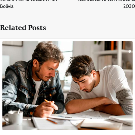
Bolivia
2030
Related Posts