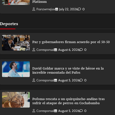
Platinum
Franzwmejiav
July 22, 2026
0
Deportes
Paz y gobernadores firman acuerdo por el 50-50
Corresponsal
August 6, 2026
0
David Goldar marca y se viste de héroe en la
increíble remontada del Pafos
Corresponsal
August 5, 2026
0
Pofoma rescata a un quirquincho andino tras
sufrir el ataque de perros en Cochabamba
Corresponsal
August 5, 2026
0