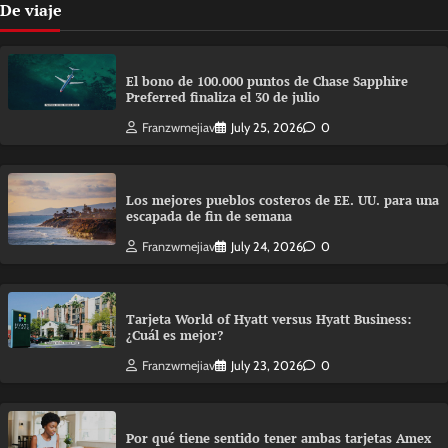
De viaje
El bono de 100.000 puntos de Chase Sapphire
Preferred finaliza el 30 de julio
Franzwmejiav
July 25, 2026
0
Los mejores pueblos costeros de EE. UU. para una
escapada de fin de semana
Franzwmejiav
July 24, 2026
0
Tarjeta World of Hyatt versus Hyatt Business:
¿Cuál es mejor?
Franzwmejiav
July 23, 2026
0
Por qué tiene sentido tener ambas tarjetas Amex