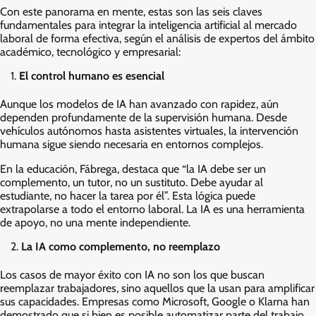
Con este panorama en mente, estas son las seis claves
fundamentales para integrar la inteligencia artificial al mercado
laboral de forma efectiva, según el análisis de expertos del ámbito
académico, tecnológico y empresarial:
El control humano es esencial
Aunque los modelos de IA han avanzado con rapidez, aún
dependen profundamente de la supervisión humana. Desde
vehículos autónomos hasta asistentes virtuales, la intervención
humana sigue siendo necesaria en entornos complejos.
En la educación, Fábrega, destaca que “la IA debe ser un
complemento, un tutor, no un sustituto. Debe ayudar al
estudiante, no hacer la tarea por él”. Esta lógica puede
extrapolarse a todo el entorno laboral. La IA es una herramienta
de apoyo, no una mente independiente.
La IA como complemento, no reemplazo
Los casos de mayor éxito con IA no son los que buscan
reemplazar trabajadores, sino aquellos que la usan para amplificar
sus capacidades. Empresas como Microsoft, Google o Klarna han
demostrado que si bien es posible automatizar parte del trabajo,