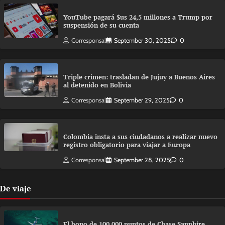
YouTube pagará $us 24,5 millones a Trump por
suspensión de su cuenta
Corresponsal
September 30, 2025
0
Triple crimen: trasladan de Jujuy a Buenos Aires
al detenido en Bolivia
Corresponsal
September 29, 2025
0
Colombia insta a sus ciudadanos a realizar nuevo
registro obligatorio para viajar a Europa
Corresponsal
September 28, 2025
0
De viaje
El bono de 100.000 puntos de Chase Sapphire