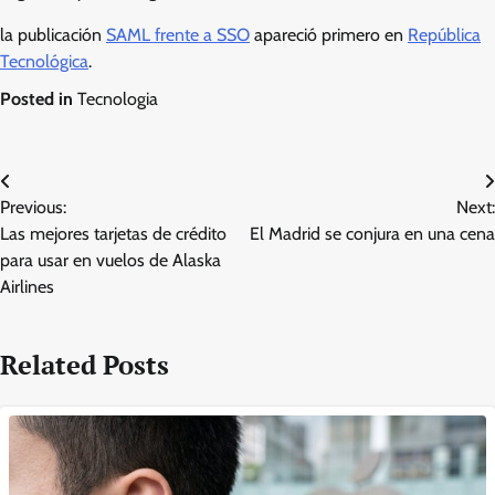
la publicación
SAML frente a SSO
apareció primero en
República
Tecnológica
.
Posted in
Tecnologia
Post
Previous:
Next:
navigation
Las mejores tarjetas de crédito
El Madrid se conjura en una cena
para usar en vuelos de Alaska
Airlines
Related Posts