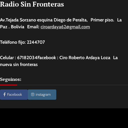
Radio Sin Fronteras
Av.Tejada Sorzano esquina Diego de Peralta, Primer piso. La
Paz . Bolivia Email:
ciroardaya62@gmail.com
Teléfono fijo: 2244707
Celular : 67182034Facebook : Ciro Roberto Ardaya Loza La
nueva sin fronteras
Seguinos:
Facebook
instagram