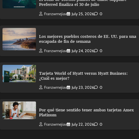
Preferred finaliza el 30 de julio
Franzwmejiav
July 25, 2026
0
Los mejores pueblos costeros de EE. UU. para una
escapada de fin de semana
Franzwmejiav
July 24, 2026
0
Tarjeta World of Hyatt versus Hyatt Business:
¿Cuál es mejor?
Franzwmejiav
July 23, 2026
0
Por qué tiene sentido tener ambas tarjetas Amex
Platinum
Franzwmejiav
July 22, 2026
0