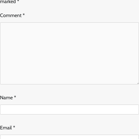
marked
*
Comment
*
Name
*
Email
*