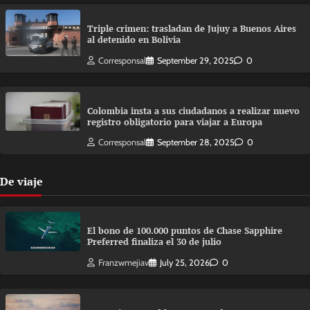
Triple crimen: trasladan de Jujuy a Buenos Aires
al detenido en Bolivia
Corresponsal
September 29, 2025
0
Colombia insta a sus ciudadanos a realizar nuevo
registro obligatorio para viajar a Europa
Corresponsal
September 28, 2025
0
De viaje
El bono de 100.000 puntos de Chase Sapphire
Preferred finaliza el 30 de julio
Franzwmejiav
July 25, 2026
0