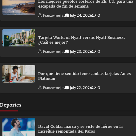
Los mejores pueblos costeros de EE. UU. para una
escapada de fin de semana
Franzwmejiav
July 24, 2026
0
Tarjeta World of Hyatt versus Hyatt Business:
¿Cuál es mejor?
Franzwmejiav
July 23, 2026
0
Por qué tiene sentido tener ambas tarjetas Amex
Platinum
Franzwmejiav
July 22, 2026
0
Deportes
David Goldar marca y se viste de héroe en la
increíble remontada del Pafos