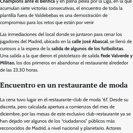
Champions ante el Benfica
y en plena pelea por la Liga, en la que
acumulan siete victorias consecutivas, el encuentro de toda la
plantilla fuera de Valdebebas es una demostración de
compromiso para los retos que están por venir
Las inmediaciones del local donde se juntaron para cenar los
jugadores del Madrid, ubicado en la
calle José Abascal
, se llenó de
curiosos a la espera de la
salida de algunos de los futbolistas
.
Una salida a la que dieron el pistoletazo de salida
Fede Valverde y
Militao
, los dos primeros en abandonar el restaurante alrededor
de las 23.30 horas.
Encuentro en un restaurante de moda
La cena tuvo lugar en el restaurante-club de moda ’61’. Desde su
discreta, pero calculada apertura a comienzos del mes de
diciembre, por las mesas de este exclusivo club-restaurante ya se
han dejado ver algunos de los “ciudadanos” públicos más
reconocidos de Madrid, a nivel nacional y planetario. Actores