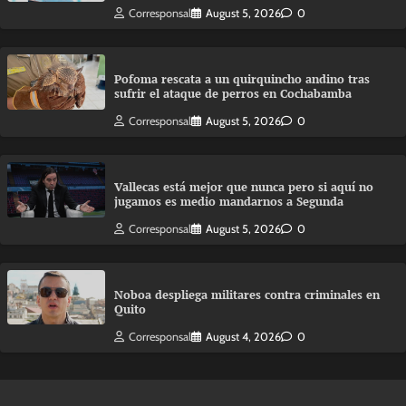
Corresponsal
August 5, 2026
0
Pofoma rescata a un quirquincho andino tras
sufrir el ataque de perros en Cochabamba
Corresponsal
August 5, 2026
0
Vallecas está mejor que nunca pero si aquí no
jugamos es medio mandarnos a Segunda
Corresponsal
August 5, 2026
0
Noboa despliega militares contra criminales en
Quito
Corresponsal
August 4, 2026
0