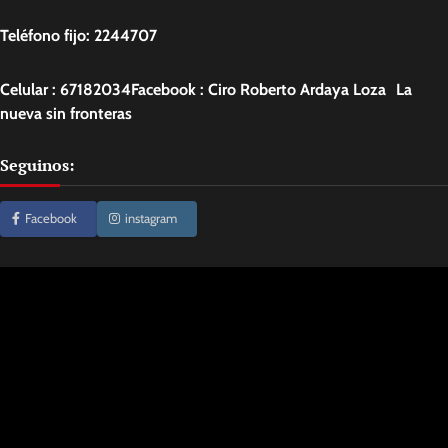
Teléfono fijo: 2244707
Celular : 67182034Facebook : Ciro Roberto Ardaya Loza La
nueva sin fronteras
Seguinos:
Facebook
instagram