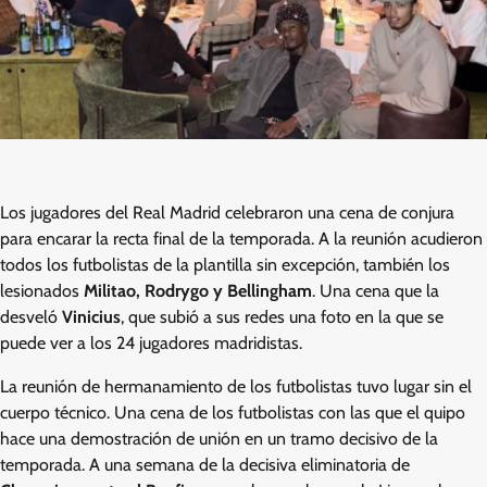
Los jugadores del Real Madrid celebraron una cena de conjura
para encarar la recta final de la temporada. A la reunión acudieron
todos los futbolistas de la plantilla sin excepción, también los
lesionados
Militao, Rodrygo y Bellingham
. Una cena que la
desveló
Vinicius
, que subió a sus redes una foto en la que se
puede ver a los 24 jugadores madridistas.
La reunión de hermanamiento de los futbolistas tuvo lugar sin el
cuerpo técnico. Una cena de los futbolistas con las que el quipo
hace una demostración de unión en un tramo decisivo de la
temporada. A una semana de la decisiva eliminatoria de