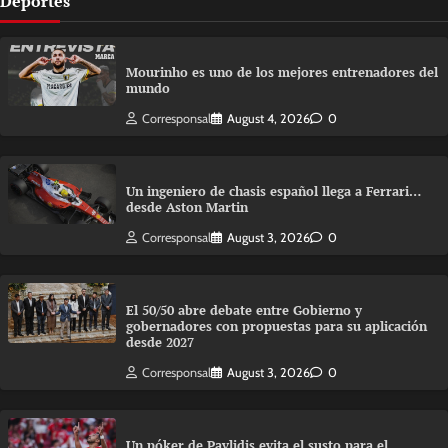
Deportes
Mourinho es uno de los mejores entrenadores del
mundo
Corresponsal
August 4, 2026
0
Un ingeniero de chasis español llega a Ferrari…
desde Aston Martin
Corresponsal
August 3, 2026
0
El 50/50 abre debate entre Gobierno y
gobernadores con propuestas para su aplicación
desde 2027
Corresponsal
August 3, 2026
0
Un póker de Pavlidis evita el susto para el