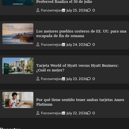
Preferred finaliza el 30 de julio
Franzwmejiav
July 25, 2026
0
Los mejores pueblos costeros de EE. UU. para una
escapada de fin de semana
Franzwmejiav
July 24, 2026
0
Tarjeta World of Hyatt versus Hyatt Business:
¿Cuál es mejor?
Franzwmejiav
July 23, 2026
0
Por qué tiene sentido tener ambas tarjetas Amex
Platinum
Franzwmejiav
July 22, 2026
0