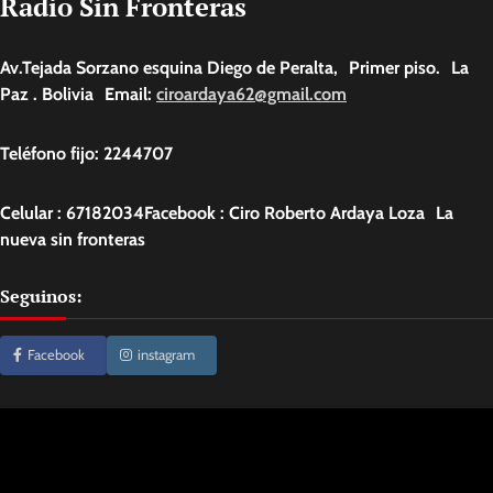
Radio Sin Fronteras
Av.Tejada Sorzano esquina Diego de Peralta, Primer piso. La
Paz . Bolivia Email:
ciroardaya62@gmail.com
Teléfono fijo: 2244707
Celular : 67182034Facebook : Ciro Roberto Ardaya Loza La
nueva sin fronteras
Seguinos:
Facebook
instagram