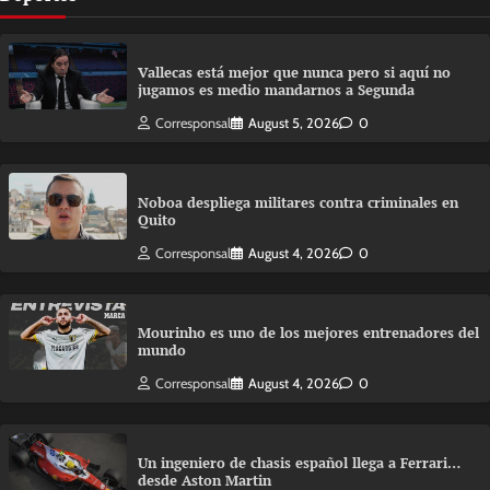
Vallecas está mejor que nunca pero si aquí no
jugamos es medio mandarnos a Segunda
Corresponsal
August 5, 2026
0
Noboa despliega militares contra criminales en
Quito
Corresponsal
August 4, 2026
0
Mourinho es uno de los mejores entrenadores del
mundo
Corresponsal
August 4, 2026
0
Un ingeniero de chasis español llega a Ferrari…
desde Aston Martin