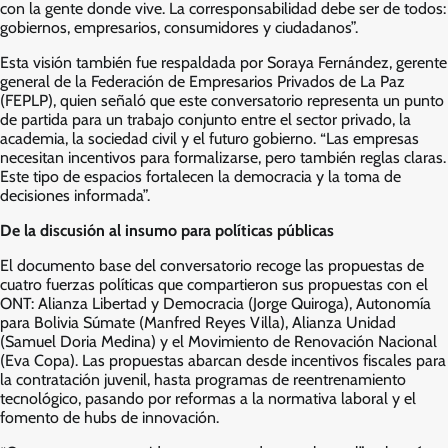
con la gente donde vive. La corresponsabilidad debe ser de todos:
gobiernos, empresarios, consumidores y ciudadanos”.
Esta visión también fue respaldada por Soraya Fernández, gerente
general de la Federación de Empresarios Privados de La Paz
(FEPLP), quien señaló que este conversatorio representa un punto
de partida para un trabajo conjunto entre el sector privado, la
academia, la sociedad civil y el futuro gobierno. “Las empresas
necesitan incentivos para formalizarse, pero también reglas claras.
Este tipo de espacios fortalecen la democracia y la toma de
decisiones informada”.
De la discusión al insumo para políticas públicas
El documento base del conversatorio recoge las propuestas de
cuatro fuerzas políticas que compartieron sus propuestas con el
ONT: Alianza Libertad y Democracia (Jorge Quiroga), Autonomía
para Bolivia Súmate (Manfred Reyes Villa), Alianza Unidad
(Samuel Doria Medina) y el Movimiento de Renovación Nacional
(Eva Copa). Las propuestas abarcan desde incentivos fiscales para
la contratación juvenil, hasta programas de reentrenamiento
tecnológico, pasando por reformas a la normativa laboral y el
fomento de hubs de innovación.