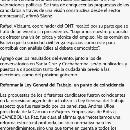
valoraciones políticas. Se trata de enriquecer las propuestas de los
candidatos a través de una visión constructiva desde el sector
empresarial”, afirmó Sáenz.
Rafael Vidaurre, coordinador del ONT, recalcó por su parte que se
trató de un evento sin precedentes. “Logramos nuestro propósito
de ofrecer una visión crítica y técnica del empleo. No es común en
Bolivia que la sociedad civil tenga espacios como este para
contribuir con análisis útiles al debate democrático”.
Agregó que los resultados del evento, junto a los de
conversatorios en Santa Cruz y Cochabamba, serán publicados y
puestos a disposición tanto de la ciudadanía previo a las
elecciones, como del próximo gobierno.
Reformar la Ley General del Trabajo, un punto de coincidencia
Las propuestas de los diferentes candidatos fueron coincidentes
en la necesidad urgente de actualizar la Ley General del Trabajo,
aspecto que fue resaltado por los panelistas. Andrea Ulloa,
presidenta de la Cámara de Mujeres Empresarias de Bolivia
(CAMEBOL) La Paz, fue clara al afirmar que “necesitamos una
reforma estructural profunda, no sólo normativa para los
emprendimientos, sino una que tome en cuenta a todos los