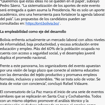
“Queremos que estas ideas no se queden en el papel”, subrayó
Pedro Sáenz. “La sistematización de los aportes de este evento
será entregada a quien asuma la Presidencia. No es solo un aporte
académico, sino una herramienta para fortalecer la agenda laboral
del país”. Las propuestas de los candidatos pueden ser
consultadas en:
https://ont.bolivia.bo/
.
La empleabilidad como eje del desarrollo
Bolivia enfrenta actualmente un mercado laboral con altos niveles
de informalidad, baja productividad, y escasa articulación entre
educación y empleo. Más del 60% de la población ocupada no
cuenta con acceso a seguridad social, y el desempleo juvenil
duplica el promedio nacional.
Frente a este panorama, los organizadores del evento apuestan
por una visión de largo plazo que conecte al sistema educativo
con las demandas del tejido productivo y promueva empleos
formales, inclusivos y sostenibles. “No se trata solo de votar. Se
trata de votar con conciencia”, concluyó Rafael Vidaurre.
El conversatorio de La Paz marca el inicio de una serie de eventos
similares que se replicarán en Santa Cruz y Cochabamba. Todos
con un mismo objetivo: promover el análisis técnico y la