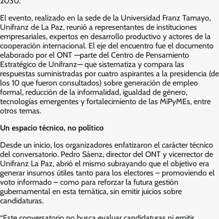
2030.
El evento, realizado en la sede de la Universidad Franz Tamayo,
Unifranz de La Paz, reunió a representantes de instituciones
empresariales, expertos en desarrollo productivo y actores de la
cooperación internacional. El eje del encuentro fue el documento
elaborado por el ONT —parte del Centro de Pensamiento
Estratégico de Unifranz— que sistematiza y compara las
respuestas suministradas por cuatro aspirantes a la presidencia (de
los 10 que fueron consultados) sobre generación de empleo
formal, reducción de la informalidad, igualdad de género,
tecnologías emergentes y fortalecimiento de las MiPyMEs, entre
otros temas.
Un espacio técnico, no político
Desde un inicio, los organizadores enfatizaron el carácter técnico
del conversatorio. Pedro Sáenz, director del ONT y vicerrector de
Unifranz La Paz, abrió el mismo subrayando que el objetivo era
generar insumos útiles tanto para los electores – promoviendo el
voto informado – como para reforzar la futura gestión
gubernamental en esta temática, sin emitir juicios sobre
candidaturas.
“Este conversatorio no busca evaluar candidaturas ni emitir