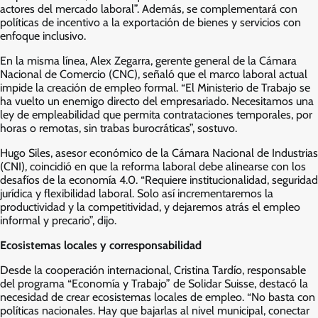
actores del mercado laboral”. Además, se complementará con
políticas de incentivo a la exportación de bienes y servicios con
enfoque inclusivo.
En la misma línea, Alex Zegarra, gerente general de la Cámara
Nacional de Comercio (CNC), señaló que el marco laboral actual
impide la creación de empleo formal. “El Ministerio de Trabajo se
ha vuelto un enemigo directo del empresariado. Necesitamos una
ley de empleabilidad que permita contrataciones temporales, por
horas o remotas, sin trabas burocráticas”, sostuvo.
Hugo Siles, asesor económico de la Cámara Nacional de Industrias
(CNI), coincidió en que la reforma laboral debe alinearse con los
desafíos de la economía 4.0. “Requiere institucionalidad, seguridad
jurídica y flexibilidad laboral. Solo así incrementaremos la
productividad y la competitividad, y dejaremos atrás el empleo
informal y precario”, dijo.
Ecosistemas locales y corresponsabilidad
Desde la cooperación internacional, Cristina Tardío, responsable
del programa “Economía y Trabajo” de Solidar Suisse, destacó la
necesidad de crear ecosistemas locales de empleo. “No basta con
políticas nacionales. Hay que bajarlas al nivel municipal, conectar