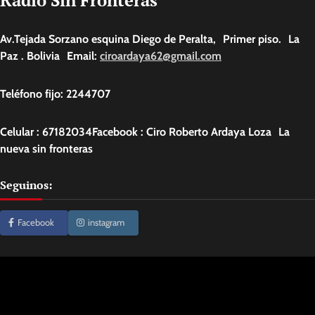
Radio Sin Fronteras
Av.Tejada Sorzano esquina Diego de Peralta, Primer piso. La
Paz . Bolivia Email:
ciroardaya62@gmail.com
Teléfono fijo: 2244707
Celular : 67182034Facebook : Ciro Roberto Ardaya Loza La
nueva sin fronteras
Seguinos:
Facebook
instagram