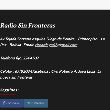
Radio Sin Fronteras
Av.Tejada Sorzano esquina Diego de Peralta, Primer piso. La
Paz . Bolivia Email:
ciroardaya62@gmail.com
Teléfono fijo: 2244707
Celular : 67182034Facebook : Ciro Roberto Ardaya Loza La
nueva sin fronteras
Seguinos:
Facebook
instagram