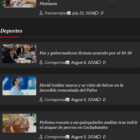
Platinum
Franzwmejiav
July 22, 2026
0
Deportes
Paz y gobernadores firman acuerdo por el 50-50
Corresponsal
August 6, 2026
0
David Goldar marca y se viste de héroe en la
increíble remontada del Pafos
Corresponsal
August 5, 2026
0
Pofoma rescata a un quirquincho andino tras sufrir
el ataque de perros en Cochabamba
Corresponsal
August 5, 2026
0