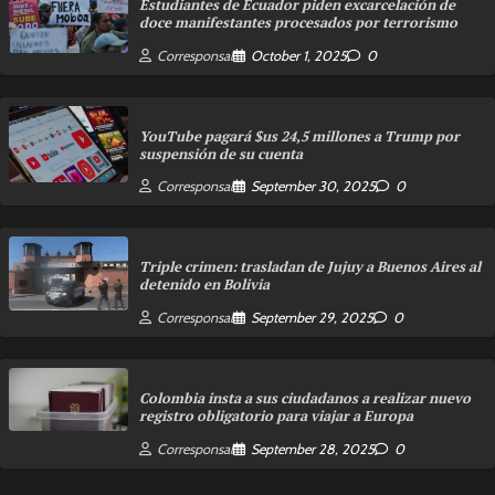
Estudiantes de Ecuador piden excarcelación de
doce manifestantes procesados por terrorismo
Corresponsal
October 1, 2025
0
YouTube pagará $us 24,5 millones a Trump por
suspensión de su cuenta
Corresponsal
September 30, 2025
0
Triple crimen: trasladan de Jujuy a Buenos Aires al
detenido en Bolivia
Corresponsal
September 29, 2025
0
Colombia insta a sus ciudadanos a realizar nuevo
registro obligatorio para viajar a Europa
Corresponsal
September 28, 2025
0