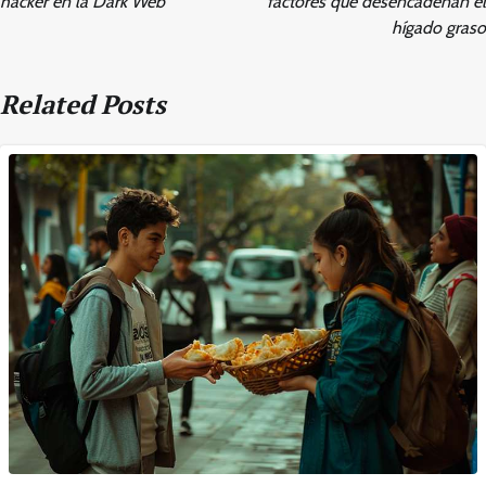
hacker en la Dark Web
factores que desencadenan el
hígado graso
Related Posts