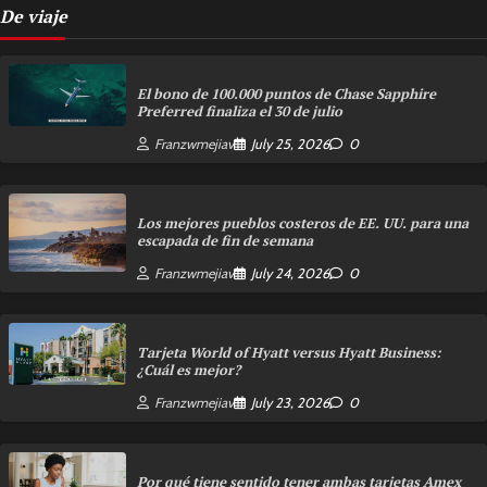
De viaje
El bono de 100.000 puntos de Chase Sapphire
Preferred finaliza el 30 de julio
Franzwmejiav
July 25, 2026
0
Los mejores pueblos costeros de EE. UU. para una
escapada de fin de semana
Franzwmejiav
July 24, 2026
0
Tarjeta World of Hyatt versus Hyatt Business:
¿Cuál es mejor?
Franzwmejiav
July 23, 2026
0
Por qué tiene sentido tener ambas tarjetas Amex