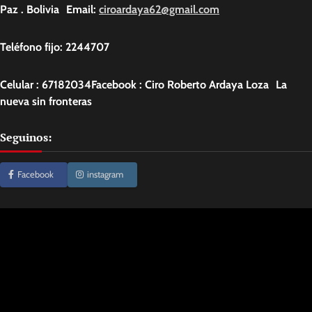
Paz . Bolivia Email:
ciroardaya62@gmail.com
Teléfono fijo: 2244707
Celular : 67182034Facebook : Ciro Roberto Ardaya Loza La
nueva sin fronteras
Seguinos:
Facebook
instagram