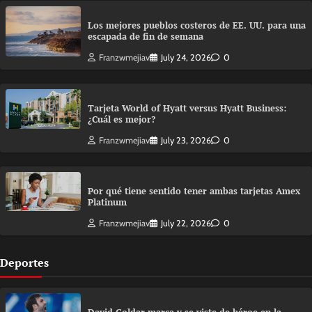
Los mejores pueblos costeros de EE. UU. para una
escapada de fin de semana
Franzwmejiav
July 24, 2026
0
Tarjeta World of Hyatt versus Hyatt Business:
¿Cuál es mejor?
Franzwmejiav
July 23, 2026
0
Por qué tiene sentido tener ambas tarjetas Amex
Platinum
Franzwmejiav
July 22, 2026
0
Deportes