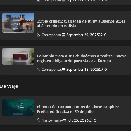
Triple crimen: trasladan de Jujuy a Buenos Aires
al detenido en Bolivia
Corresponsal
September 29, 2025
0
Colombia insta a sus ciudadanos a realizar nuevo
registro obligatorio para viajar a Europa
Corresponsal
September 28, 2025
0
De viaje
El bono de 100.000 puntos de Chase Sapphire
Preferred finaliza el 30 de julio
Franzwmejiav
July 25, 2026
0