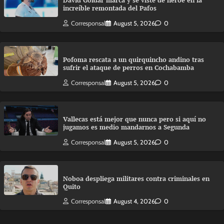
David Goldar marca y se viste de héroe en la
increíble remontada del Pafos
Corresponsal
August 5, 2026
0
Pofoma rescata a un quirquincho andino tras
sufrir el ataque de perros en Cochabamba
Corresponsal
August 5, 2026
0
Vallecas está mejor que nunca pero si aquí no
jugamos es medio mandarnos a Segunda
Corresponsal
August 5, 2026
0
Noboa despliega militares contra criminales en
Quito
Corresponsal
August 4, 2026
0