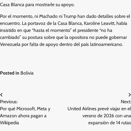
Casa Blanca para mostrarle su apoyo.
Por el momento, ni Machado ni Trump han dado detalles sobre el
encuentro. La portavoz de la Casa Blanca, Karoline Leavitt, había
insistido en que “hasta el momento” el presidente “no ha
cambiado” su postura sobre que la opositora no puede gobernar
Venezuela por falta de apoyo dentro del país latinoamericano.
Posted in
Bolivia
Post
Previous:
Next:
navigation
Por qué Microsoft, Meta y
United Airlines prevé viajar en el
Amazon ahora pagan a
verano de 2026 con una
Wikipedia
expansión de 14 rutas