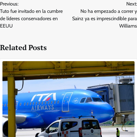
Previous:
Next:
navigation
Tuto fue invitado en la cumbre
No ha empezado a correr y
de líderes conservadores en
Sainz ya es imprescindible para
EEUU
Williams
Related Posts