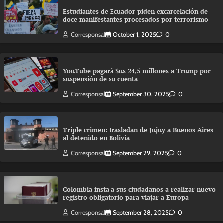
Estudiantes de Ecuador piden excarcelación de
doce manifestantes procesados por terrorismo
Corresponsal
October 1, 2025
0
YouTube pagará $us 24,5 millones a Trump por
suspensión de su cuenta
Corresponsal
September 30, 2025
0
Triple crimen: trasladan de Jujuy a Buenos Aires
al detenido en Bolivia
Corresponsal
September 29, 2025
0
Colombia insta a sus ciudadanos a realizar nuevo
registro obligatorio para viajar a Europa
Corresponsal
September 28, 2025
0