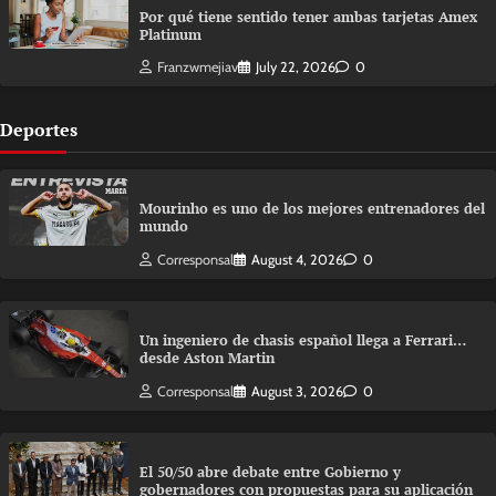
Por qué tiene sentido tener ambas tarjetas Amex
Platinum
Franzwmejiav
July 22, 2026
0
Deportes
Mourinho es uno de los mejores entrenadores del
mundo
Corresponsal
August 4, 2026
0
Un ingeniero de chasis español llega a Ferrari…
desde Aston Martin
Corresponsal
August 3, 2026
0
El 50/50 abre debate entre Gobierno y
gobernadores con propuestas para su aplicación