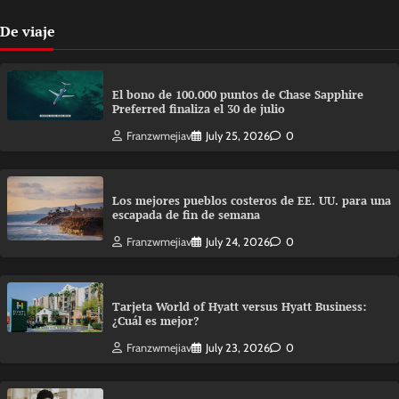
De viaje
El bono de 100.000 puntos de Chase Sapphire
Preferred finaliza el 30 de julio
Franzwmejiav
July 25, 2026
0
Los mejores pueblos costeros de EE. UU. para una
escapada de fin de semana
Franzwmejiav
July 24, 2026
0
Tarjeta World of Hyatt versus Hyatt Business:
¿Cuál es mejor?
Franzwmejiav
July 23, 2026
0