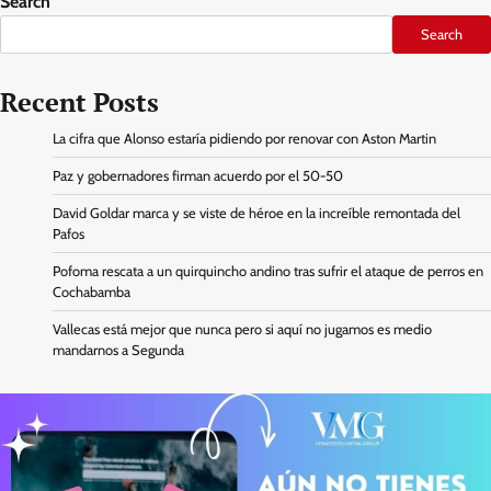
Search
Search
Recent Posts
La cifra que Alonso estaría pidiendo por renovar con Aston Martin
Paz y gobernadores firman acuerdo por el 50-50
David Goldar marca y se viste de héroe en la increíble remontada del
Pafos
Pofoma rescata a un quirquincho andino tras sufrir el ataque de perros en
Cochabamba
Vallecas está mejor que nunca pero si aquí no jugamos es medio
mandarnos a Segunda