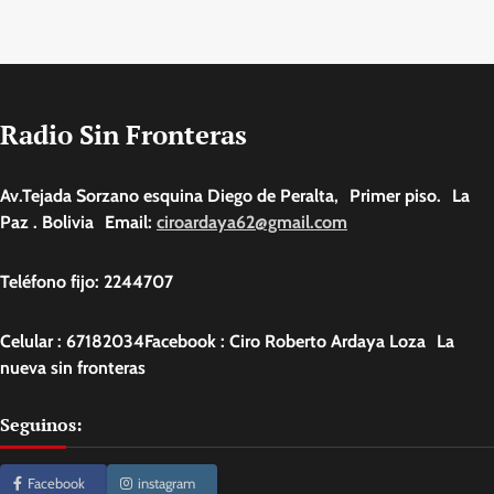
Radio Sin Fronteras
Av.Tejada Sorzano esquina Diego de Peralta, Primer piso. La
Paz . Bolivia Email:
ciroardaya62@gmail.com
Teléfono fijo: 2244707
Celular : 67182034Facebook : Ciro Roberto Ardaya Loza La
nueva sin fronteras
Seguinos:
Facebook
instagram