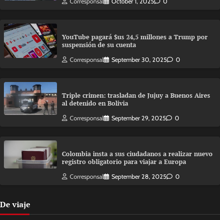
Corresponsal
October 1, 2025
0
YouTube pagará $us 24,5 millones a Trump por
suspensión de su cuenta
Corresponsal
September 30, 2025
0
Triple crimen: trasladan de Jujuy a Buenos Aires
al detenido en Bolivia
Corresponsal
September 29, 2025
0
Colombia insta a sus ciudadanos a realizar nuevo
registro obligatorio para viajar a Europa
Corresponsal
September 28, 2025
0
De viaje