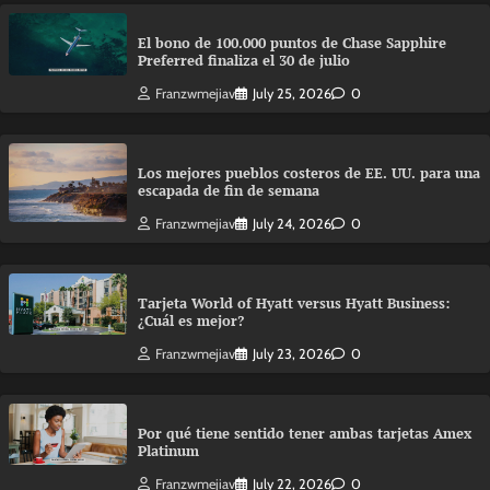
El bono de 100.000 puntos de Chase Sapphire
Preferred finaliza el 30 de julio
Franzwmejiav
July 25, 2026
0
Los mejores pueblos costeros de EE. UU. para una
escapada de fin de semana
Franzwmejiav
July 24, 2026
0
Tarjeta World of Hyatt versus Hyatt Business:
¿Cuál es mejor?
Franzwmejiav
July 23, 2026
0
Por qué tiene sentido tener ambas tarjetas Amex
Platinum
Franzwmejiav
July 22, 2026
0