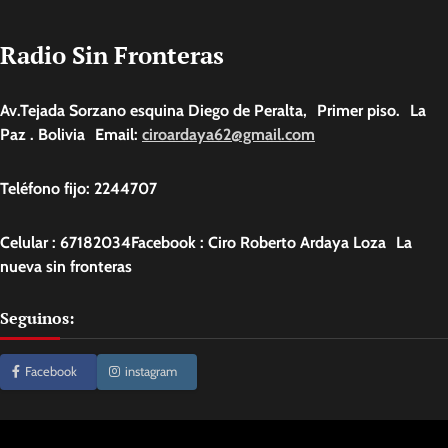
Radio Sin Fronteras
Av.Tejada Sorzano esquina Diego de Peralta, Primer piso. La
Paz . Bolivia Email:
ciroardaya62@gmail.com
Teléfono fijo: 2244707
Celular : 67182034Facebook : Ciro Roberto Ardaya Loza La
nueva sin fronteras
Seguinos:
Facebook
instagram