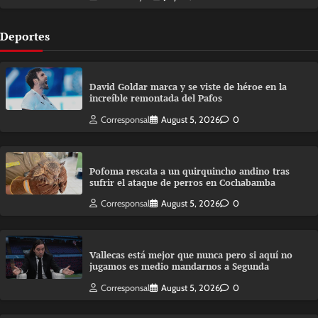
Deportes
David Goldar marca y se viste de héroe en la
increíble remontada del Pafos
Corresponsal
August 5, 2026
0
Pofoma rescata a un quirquincho andino tras
sufrir el ataque de perros en Cochabamba
Corresponsal
August 5, 2026
0
Vallecas está mejor que nunca pero si aquí no
jugamos es medio mandarnos a Segunda
Corresponsal
August 5, 2026
0