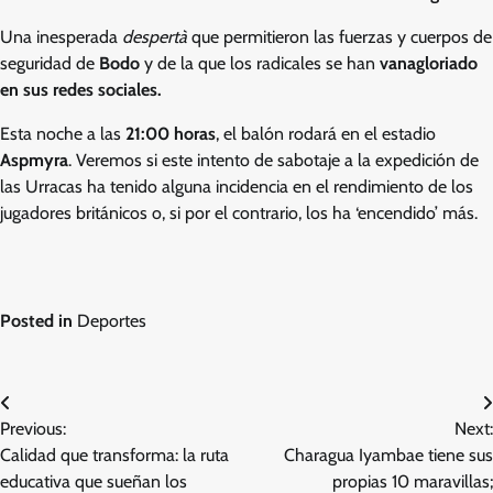
Una inesperada
despertà
que permitieron las fuerzas y cuerpos de
seguridad de
Bodo
y de la que los radicales se han
vanagloriado
en sus redes sociales.
Esta noche a las
21:00 horas
, el balón rodará en el estadio
Aspmyra
. Veremos si este intento de sabotaje a la expedición de
las Urracas ha tenido alguna incidencia en el rendimiento de los
jugadores británicos o, si por el contrario, los ha ‘encendido’ más.
Posted in
Deportes
Post
Previous:
Next:
navigation
Calidad que transforma: la ruta
Charagua Iyambae tiene sus
educativa que sueñan los
propias 10 maravillas;