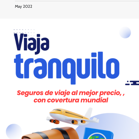
May 2022