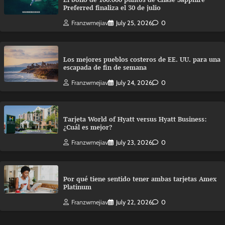
Preferred finaliza el 30 de julio
Franzwmejiav
July 25, 2026
0
Los mejores pueblos costeros de EE. UU. para una
escapada de fin de semana
Franzwmejiav
July 24, 2026
0
Tarjeta World of Hyatt versus Hyatt Business:
¿Cuál es mejor?
Franzwmejiav
July 23, 2026
0
Por qué tiene sentido tener ambas tarjetas Amex
Platinum
Franzwmejiav
July 22, 2026
0