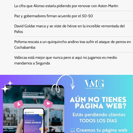
La cifra que Alonso estaría pidiendo por renovar con Aston Martin
Paz y gobernadores firman acuerdo por el 50-50
David Goldar marca y se viste de héroe en la increíble remontada del
Pafos
Pofoma rescata a un quirquincho andino tras sufrir el ataque de perros en
Cochabamba
Vallecas está mejor que nunca pero si aquí no jugamos es medio
mandarnos a Segunda