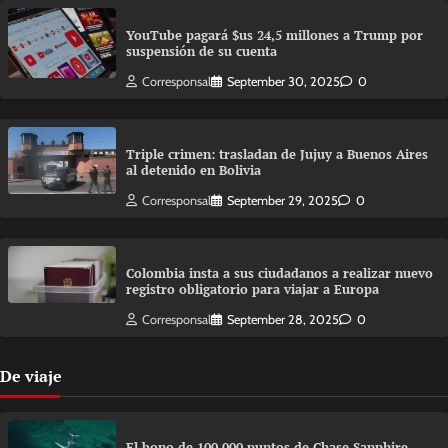
YouTube pagará $us 24,5 millones a Trump por
suspensión de su cuenta
Corresponsal
September 30, 2025
0
Triple crimen: trasladan de Jujuy a Buenos Aires
al detenido en Bolivia
Corresponsal
September 29, 2025
0
Colombia insta a sus ciudadanos a realizar nuevo
registro obligatorio para viajar a Europa
Corresponsal
September 28, 2025
0
De viaje
El bono de 100.000 puntos de Chase Sapphire