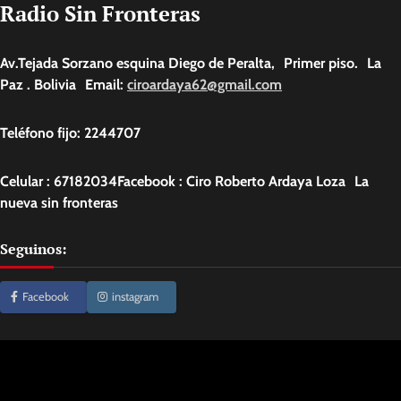
Radio Sin Fronteras
Av.Tejada Sorzano esquina Diego de Peralta, Primer piso. La
Paz . Bolivia Email:
ciroardaya62@gmail.com
Teléfono fijo: 2244707
Celular : 67182034Facebook : Ciro Roberto Ardaya Loza La
nueva sin fronteras
Seguinos:
Facebook
instagram