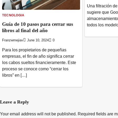
Una filtración de
sugiere que Goog
TECNOLOGIA
almacenamiento
Guía de 10 pasos para cerrar sus
todos los model
libros al final del año
Franzwmejiav
June 10, 2024
0
Para los propietarios de pequeñas
empresas, el fin de año significa cerrar
los cabos sueltos financieramente. Este
proceso se conoce como “cerrar los
libros” en […]
Leave a Reply
Your email address will not be published.
Required fields are 