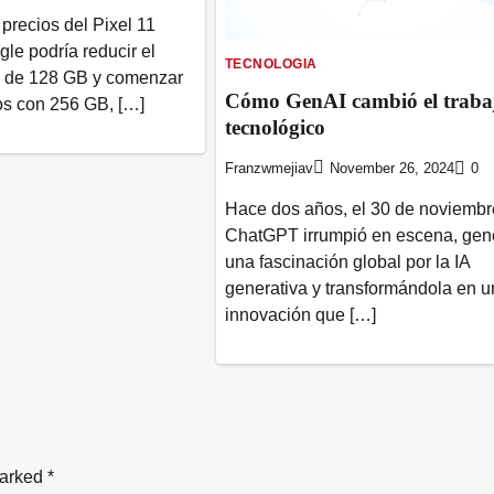
 precios del Pixel 11
le podría reducir el
TECNOLOGIA
 de 128 GB y comenzar
Cómo GenAI cambió el traba
os con 256 GB, […]
tecnológico
Franzwmejiav
November 26, 2024
0
Hace dos años, el 30 de noviembr
ChatGPT irrumpió en escena, ge
una fascinación global por la IA
generativa y transformándola en 
innovación que […]
marked
*