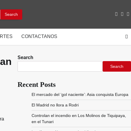
facebo
inst
y
RTES
CONTACTANOS
Search
ran
Search
Recent Posts
El mercado del ‘gol naciente’: Asia conquista Europa
El Madrid no llora a Rodri
Controlan el incendio en Los Molinos de Tiquipaya,
ra
en el Tunari