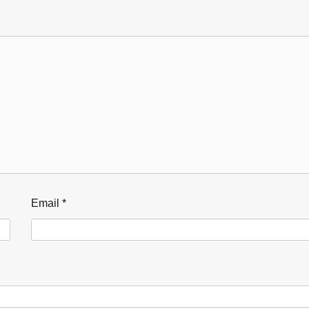
Email
*