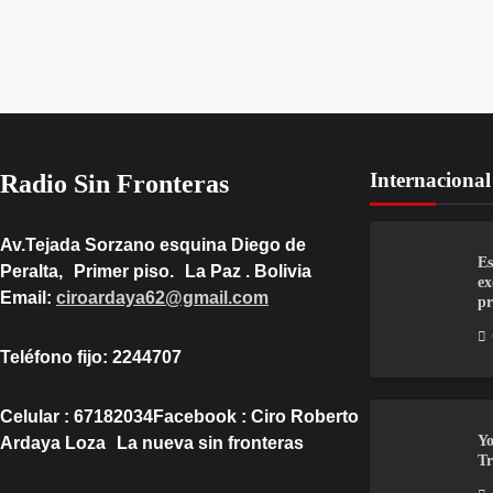
Internacional
Radio Sin Fronteras
Av.Tejada Sorzano esquina Diego de
Es
Peralta, Primer piso. La Paz . Bolivia
ex
Email:
ciroardaya62@gmail.com
pr
Teléfono fijo: 2244707
Celular : 67182034Facebook : Ciro Roberto
Yo
Ardaya Loza La nueva sin fronteras
Tr