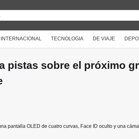
INTERNACIONAL
TECNOLOGIA
DE VIAJE
DEPO
a pistas sobre el próximo g
e
na pantalla OLED de cuatro curvas, Face ID oculto y una cáma