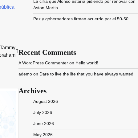
La cifra que Alonso estaría pidiendo por renovar con
ública
Aston Martin
Paz y gobernadores firman acuerdo por el 50-50
e Tammy
Recent Comments
braham
A WordPress Commenter
on
Hello world!
ademo
on
Dare to live the life that you have always wanted.
Archives
August 2026
July 2026
June 2026
May 2026