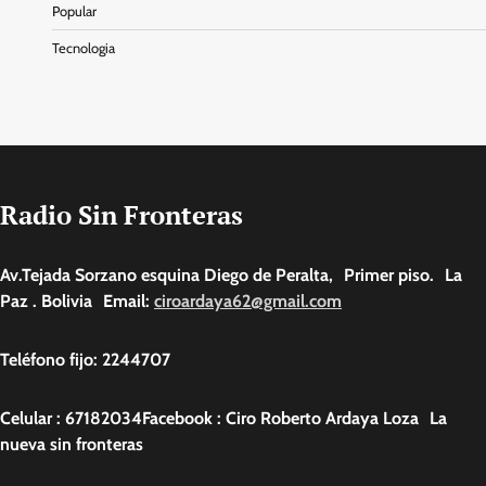
Popular
Tecnologia
Radio Sin Fronteras
Av.Tejada Sorzano esquina Diego de Peralta, Primer piso. La
Paz . Bolivia Email:
ciroardaya62@gmail.com
Teléfono fijo: 2244707
Celular : 67182034Facebook : Ciro Roberto Ardaya Loza La
nueva sin fronteras