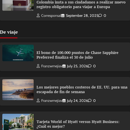
Colombia insta a sus ciudadanos a realizar nuevo
registro obligatorio para viajar a Europa
Corresponsal
September 28, 2025
0
De viaje
El bono de 100.000 puntos de Chase Sapphire
Preferred finaliza el 30 de julio
Franzwmejiav
July 25, 2026
0
Los mejores pueblos costeros de EE. UU. para una
escapada de fin de semana
Franzwmejiav
July 24, 2026
0
Tarjeta World of Hyatt versus Hyatt Business:
¿Cuál es mejor?