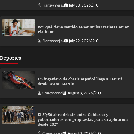
Franzwmejiav
July 23, 2026
0
Por qué tiene sentido tener ambas tarjetas Amex
Platinum
Franzwmejiav
July 22, 2026
0
Deportes
Un ingeniero de chasis español llega a Ferrari…
desde Aston Martin
Corresponsal
August 3, 2026
0
El 50/50 abre debate entre Gobierno y
gobernadores con propuestas para su aplicación
desde 2027
Corresponsal
August 3, 2026
0