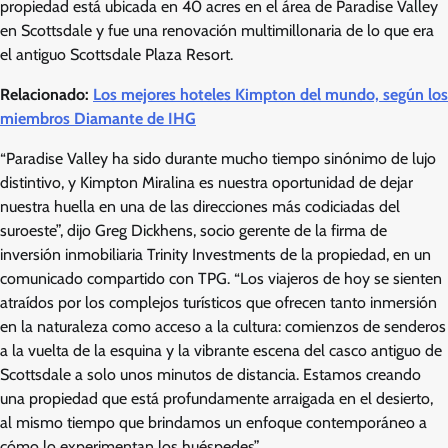
propiedad está ubicada en 40 acres en el área de Paradise Valley
en Scottsdale y fue una renovación multimillonaria de lo que era
el antiguo Scottsdale Plaza Resort.
Relacionado:
Los mejores hoteles Kimpton del mundo, según los
miembros Diamante de IHG
“Paradise Valley ha sido durante mucho tiempo sinónimo de lujo
distintivo, y Kimpton Miralina es nuestra oportunidad de dejar
nuestra huella en una de las direcciones más codiciadas del
suroeste”, dijo Greg Dickhens, socio gerente de la firma de
inversión inmobiliaria Trinity Investments de la propiedad, en un
comunicado compartido con TPG. “Los viajeros de hoy se sienten
atraídos por los complejos turísticos que ofrecen tanto inmersión
en la naturaleza como acceso a la cultura: comienzos de senderos
a la vuelta de la esquina y la vibrante escena del casco antiguo de
Scottsdale a solo unos minutos de distancia. Estamos creando
una propiedad que está profundamente arraigada en el desierto,
al mismo tiempo que brindamos un enfoque contemporáneo a
cómo lo experimentan los huéspedes”.