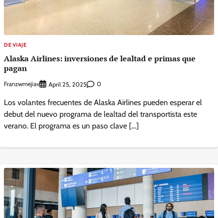
DE VIAJE
Alaska Airlines: inversiones de lealtad e primas que
pagan
Franzwmejiav
0
April 25, 2025
Los volantes frecuentes de Alaska Airlines pueden esperar el
debut del nuevo programa de lealtad del transportista este
verano. El programa es un paso clave […]