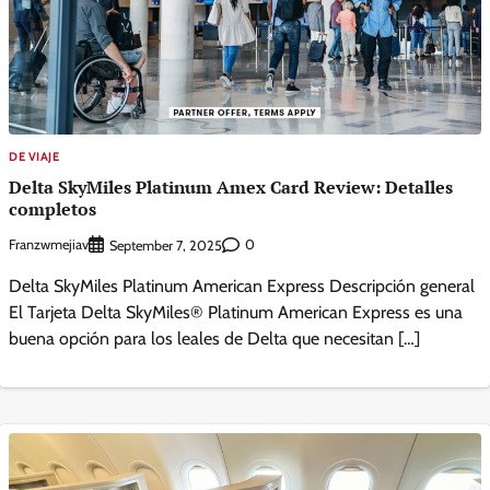
DE VIAJE
Delta SkyMiles Platinum Amex Card Review: Detalles
completos
Franzwmejiav
0
September 7, 2025
Delta SkyMiles Platinum American Express Descripción general
El Tarjeta Delta SkyMiles® Platinum American Express es una
buena opción para los leales de Delta que necesitan […]