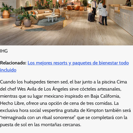
IHG
Relacionado:
Los mejores resorts y paquetes de bienestar todo
incluido
Cuando los huéspedes tienen sed, el bar junto a la piscina Cima
del chef Wes Avila de Los Ángeles sirve cócteles artesanales,
mientras que su lugar mexicano inspirado en Baja California,
Hecho Libre, ofrece una opción de cena de tres comidas. La
exclusiva hora social vespertina gratuita de Kimpton también será
“reimaginada con un ritual sonorense” que se completará con la
puesta de sol en las montañas cercanas.