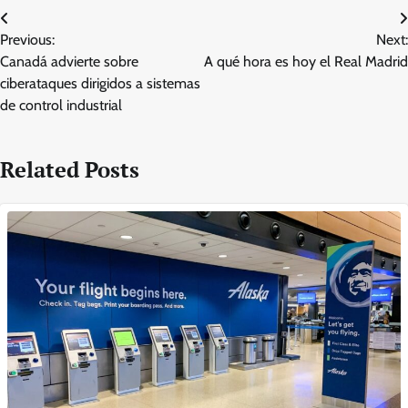
Post
Previous:
Next:
navigation
Canadá advierte sobre
A qué hora es hoy el Real Madrid
ciberataques dirigidos a sistemas
de control industrial
Related Posts