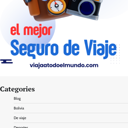
Categories
Blog
Bolivia
De viaje
Deportes