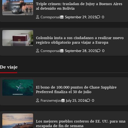
Triple crimen: trasladan de Jujuy a Buenos Aires
al detenido en Bolivia
Corresponsal
September 29, 2025
0
Colombia insta a sus ciudadanos a realizar nuevo
registro obligatorio para viajar a Europa
Corresponsal
September 28, 2025
0
De viaje
El bono de 100.000 puntos de Chase Sapphire
Preferred finaliza el 30 de julio
Franzwmejiav
July 25, 2026
0
Los mejores pueblos costeros de EE. UU. para una
escapada de fin de semana