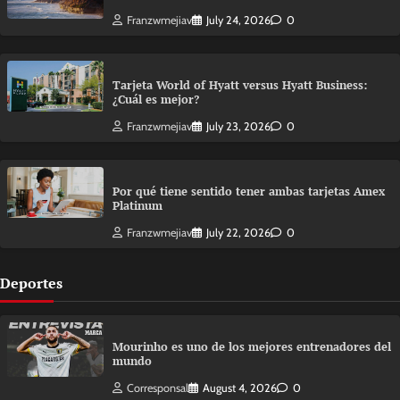
Franzwmejiav
July 24, 2026
0
Tarjeta World of Hyatt versus Hyatt Business:
¿Cuál es mejor?
Franzwmejiav
July 23, 2026
0
Por qué tiene sentido tener ambas tarjetas Amex
Platinum
Franzwmejiav
July 22, 2026
0
Deportes
Mourinho es uno de los mejores entrenadores del
mundo
Corresponsal
August 4, 2026
0