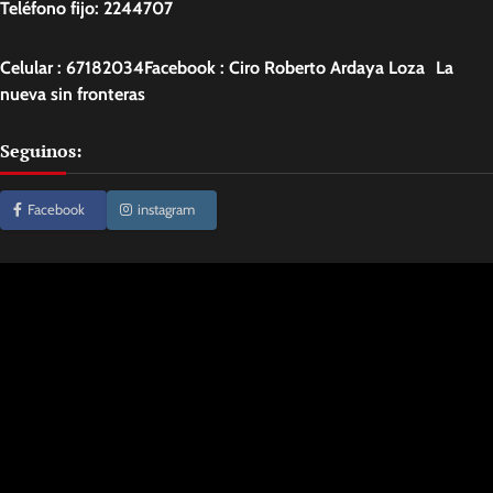
Teléfono fijo: 2244707
Celular : 67182034Facebook : Ciro Roberto Ardaya Loza La
nueva sin fronteras
Seguinos:
Facebook
instagram