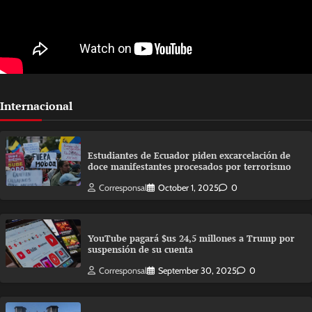
Internacional
Estudiantes de Ecuador piden excarcelación de
doce manifestantes procesados por terrorismo
Corresponsal
October 1, 2025
0
YouTube pagará $us 24,5 millones a Trump por
suspensión de su cuenta
Corresponsal
September 30, 2025
0