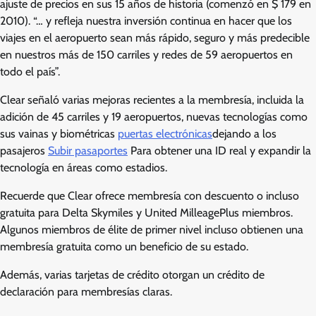
ajuste de precios en sus 15 años de historia (comenzó en $ 179 en
2010). “… y refleja nuestra inversión continua en hacer que los
viajes en el aeropuerto sean más rápido, seguro y más predecible
en nuestros más de 150 carriles y redes de 59 aeropuertos en
todo el país”.
Clear señaló varias mejoras recientes a la membresía, incluida la
adición de 45 carriles y 19 aeropuertos, nuevas tecnologías como
sus vainas y biométricas
puertas electrónicas
dejando a los
pasajeros
Subir pasaportes
Para obtener una ID real y expandir la
tecnología en áreas como estadios.
Recuerde que Clear ofrece membresía con descuento o incluso
gratuita para Delta Skymiles y United MilleagePlus miembros.
Algunos miembros de élite de primer nivel incluso obtienen una
membresía gratuita como un beneficio de su estado.
Además, varias tarjetas de crédito otorgan un crédito de
declaración para membresías claras.