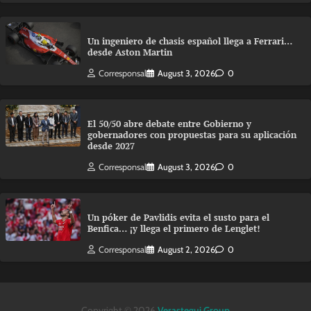
Un ingeniero de chasis español llega a Ferrari…
desde Aston Martin
Corresponsal
August 3, 2026
0
El 50/50 abre debate entre Gobierno y
gobernadores con propuestas para su aplicación
desde 2027
Corresponsal
August 3, 2026
0
Un póker de Pavlidis evita el susto para el
Benfica… ¡y llega el primero de Lenglet!
Corresponsal
August 2, 2026
0
Copyright © 2026
Verastegui Group