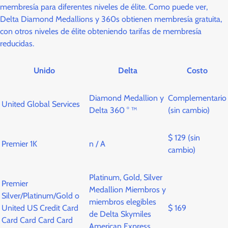
membresía para diferentes niveles de élite. Como puede ver,
Delta Diamond Medallions y 360s obtienen membresía gratuita,
con otros niveles de élite obteniendo tarifas de membresía
reducidas.
Unido
Delta
Costo
Diamond Medallion y
Complementario
United Global Services
Delta 360 ° ™
(sin cambio)
$ 129 (sin
Premier 1K
n / A
cambio)
Platinum, Gold, Silver
Premier
Medallion Miembros y
Silver/Platinum/Gold o
miembros elegibles
United US Credit Card
$ 169
de Delta Skymiles
Card Card Card Card
American Express