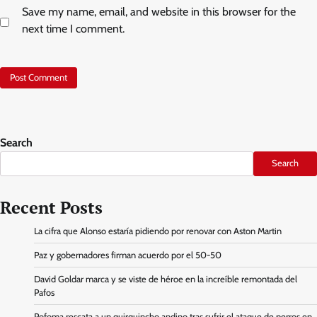
Save my name, email, and website in this browser for the
next time I comment.
Search
Search
Recent Posts
La cifra que Alonso estaría pidiendo por renovar con Aston Martin
Paz y gobernadores firman acuerdo por el 50-50
David Goldar marca y se viste de héroe en la increíble remontada del
Pafos
Pofoma rescata a un quirquincho andino tras sufrir el ataque de perros en