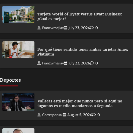
Tarjeta World of Hyatt versus Hyatt Business:
¿Cuál es mejor?
Franzwmejiav
July 23, 2026
0
Por qué tiene sentido tener ambas tarjetas Amex
Platinum
Franzwmejiav
July 22, 2026
0
Deportes
Vallecas está mejor que nunca pero si aquí no
jugamos es medio mandarnos a Segunda
Corresponsal
August 5, 2026
0