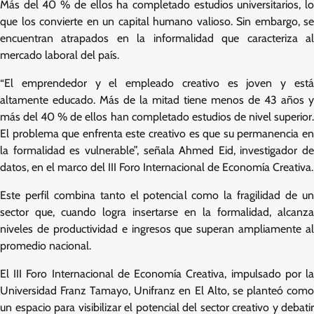
Más del 40 % de ellos ha completado estudios universitarios, lo
que los convierte en un capital humano valioso. Sin embargo, se
encuentran atrapados en la informalidad que caracteriza al
mercado laboral del país.
“El emprendedor y el empleado creativo es joven y está
altamente educado. Más de la mitad tiene menos de 43 años y
más del 40 % de ellos han completado estudios de nivel superior.
El problema que enfrenta este creativo es que su permanencia en
la formalidad es vulnerable”, señala Ahmed Eid, investigador de
datos, en el marco del III Foro Internacional de Economía Creativa.
Este perfil combina tanto el potencial como la fragilidad de un
sector que, cuando logra insertarse en la formalidad, alcanza
niveles de productividad e ingresos que superan ampliamente al
promedio nacional.
El III Foro Internacional de Economía Creativa, impulsado por la
Universidad Franz Tamayo, Unifranz en El Alto, se planteó como
un espacio para visibilizar el potencial del sector creativo y debatir