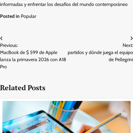
informadas y enfrentar los desafíos del mundo contemporáneo
Posted in
Popular
Post
Previous:
Next:
navigation
MacBook de $ 599 de Apple
partidos y dónde juega el equipo
lanza la primavera 2026 con A18
de Pellegrini
Pro
Related Posts