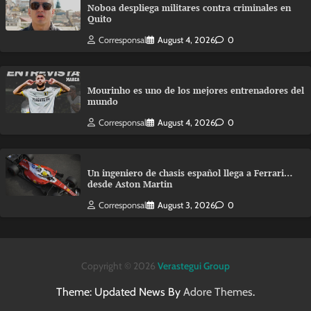
Noboa despliega militares contra criminales en
Quito
Corresponsal
August 4, 2026
0
Mourinho es uno de los mejores entrenadores del
mundo
Corresponsal
August 4, 2026
0
Un ingeniero de chasis español llega a Ferrari…
desde Aston Martin
Corresponsal
August 3, 2026
0
Copyright © 2026
Verastegui Group
Theme: Updated News By
Adore Themes
.