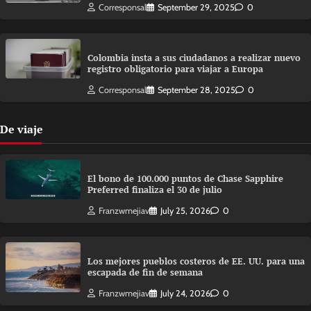
Corresponsal
September 29, 2025
0
Colombia insta a sus ciudadanos a realizar nuevo
registro obligatorio para viajar a Europa
Corresponsal
September 28, 2025
0
De viaje
El bono de 100.000 puntos de Chase Sapphire
Preferred finaliza el 30 de julio
Franzwmejiav
July 25, 2026
0
Los mejores pueblos costeros de EE. UU. para una
escapada de fin de semana
Franzwmejiav
July 24, 2026
0