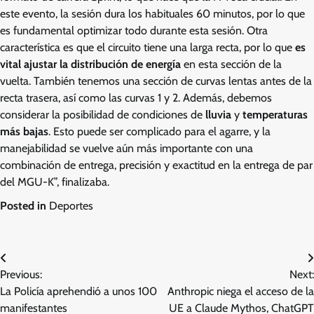
este evento, la sesión dura los habituales 60 minutos, por lo que
es fundamental optimizar todo durante esta sesión. Otra
característica es que el circuito tiene una larga recta, por lo que
es
vital ajustar la distribución de energía
en esta sección de la
vuelta. También tenemos una sección de curvas lentas antes de la
recta trasera, así como las curvas 1 y 2. Además, debemos
considerar la posibilidad de condiciones de
lluvia
y
temperaturas
más bajas
. Esto puede ser complicado para el agarre, y la
manejabilidad se vuelve aún más importante con una
combinación de entrega, precisión y exactitud en la entrega de par
del MGU-K”, finalizaba.
Posted in
Deportes
Post
Previous:
Next:
navigation
La Policía aprehendió a unos 100
Anthropic niega el acceso de la
manifestantes
UE a Claude Mythos, ChatGPT