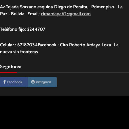
Av.Tejada Sorzano esquina Diego de Peralta, Primer piso. La
Paz . Bolivia Email:
ciroardaya62@gmail.com
Teléfono fijo: 2244707
Celular : 67182034Facebook : Ciro Roberto Ardaya Loza La
nueva sin fronteras
Seguinos:
Facebook
instagram