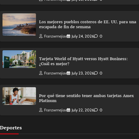
Los mejores pueblos costeros de EE. UU. para una
escapada de fin de semana
Franzwmejiav
July 24, 2026
0
Tarjeta World of Hyatt versus Hyatt Business:
¿Cuál es mejor?
Franzwmejiav
July 23, 2026
0
Por qué tiene sentido tener ambas tarjetas Amex
Platinum
Franzwmejiav
July 22, 2026
0
Deportes