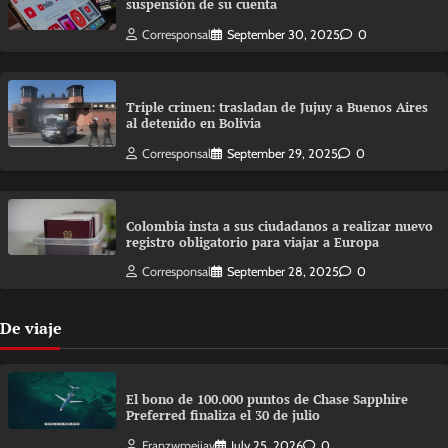
suspensión de su cuenta
Corresponsal
September 30, 2025
0
Triple crimen: trasladan de Jujuy a Buenos Aires
al detenido en Bolivia
Corresponsal
September 29, 2025
0
Colombia insta a sus ciudadanos a realizar nuevo
registro obligatorio para viajar a Europa
Corresponsal
September 28, 2025
0
De viaje
El bono de 100.000 puntos de Chase Sapphire
Preferred finaliza el 30 de julio
Franzwmejiav
July 25, 2026
0