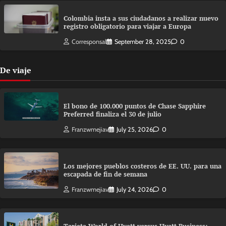
Colombia insta a sus ciudadanos a realizar nuevo
registro obligatorio para viajar a Europa
Corresponsal
September 28, 2025
0
De viaje
El bono de 100.000 puntos de Chase Sapphire
Preferred finaliza el 30 de julio
Franzwmejiav
July 25, 2026
0
Los mejores pueblos costeros de EE. UU. para una
escapada de fin de semana
Franzwmejiav
July 24, 2026
0