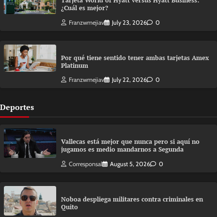
Tarjeta World of Hyatt versus Hyatt Business:
¿Cuál es mejor?
Franzwmejiav
July 23, 2026
0
Por qué tiene sentido tener ambas tarjetas Amex
Platinum
Franzwmejiav
July 22, 2026
0
Deportes
Vallecas está mejor que nunca pero si aquí no
jugamos es medio mandarnos a Segunda
Corresponsal
August 5, 2026
0
Noboa despliega militares contra criminales en
Quito