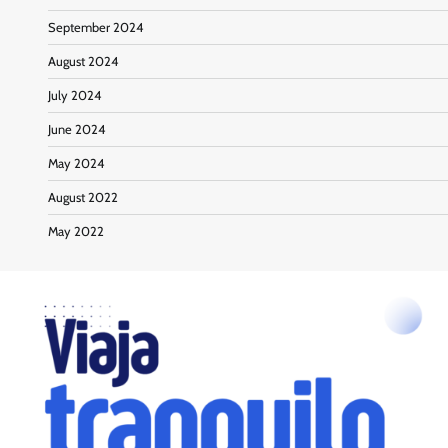
September 2024
August 2024
July 2024
June 2024
May 2024
August 2022
May 2022