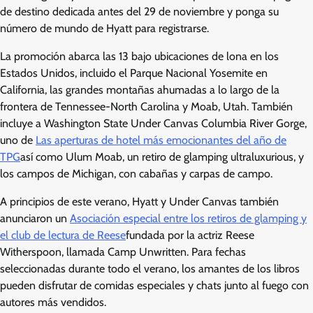
de destino dedicada antes del 29 de noviembre y ponga su
número de mundo de Hyatt para registrarse.
La promoción abarca las 13 bajo ubicaciones de lona en los
Estados Unidos, incluido el Parque Nacional Yosemite en
California, las grandes montañas ahumadas a lo largo de la
frontera de Tennessee-North Carolina y Moab, Utah. También
incluye a Washington State Under Canvas Columbia River Gorge,
uno de
Las aperturas de hotel más emocionantes del año de
TPG
así como Ulum Moab, un retiro de glamping ultraluxurious, y
los campos de Michigan, con cabañas y carpas de campo.
A principios de este verano, Hyatt y Under Canvas también
anunciaron un
Asociación especial entre los retiros de glamping y
el club de lectura de Reese
fundada por la actriz Reese
Witherspoon, llamada Camp Unwritten. Para fechas
seleccionadas durante todo el verano, los amantes de los libros
pueden disfrutar de comidas especiales y chats junto al fuego con
autores más vendidos.