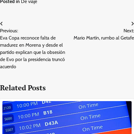
Posted in
De viaje
Post
Previous:
Next:
navigation
Eva Copa reconoce falta de
Mario Martín, rumbo al Getafe
madurez en Morena y desde el
partido explican que la obsesión
de Evo por la presidencia truncó
acuerdo
Related Posts