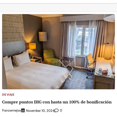
DE VIAJE
Compre puntos IHG con hasta un 100% de bonificación
Franzwmejiav
0
November 10, 2024