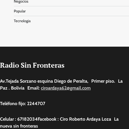
Negocios
Popular
Tecnologia
Radio Sin Fronteras
Av.Tejada Sorzano esquina Diego de Peralta, Primer piso. La
Paz . Bolivia Email:
ciroardaya62@gmail.com
Teléfono fijo: 2244707
Celular : 67182034Facebook : Ciro Roberto Ardaya Loza La
nueva sin fronteras