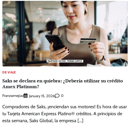
DE VIAJE
Saks se declara en quiebra: ¿Debería utilizar su crédito
Amex Platinum?
Franzwmejiav
0
January 15, 2026
Compradores de Saks, ¡enciendan sus motores! Es hora de usar
tu Tarjeta American Express Platino® créditos. A principios de
esta semana, Saks Global, la empresa […]