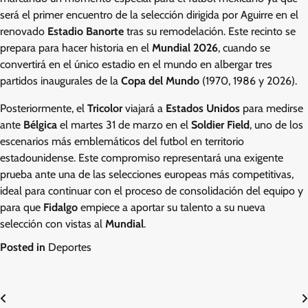
será el primer encuentro de la selección dirigida por Aguirre en el
renovado
Estadio Banorte
tras su remodelación. Este recinto se
prepara para hacer historia en el
Mundial 2026
, cuando se
convertirá en el único estadio en el mundo en albergar tres
partidos inaugurales de la
Copa del Mundo
(1970, 1986 y 2026).
Posteriormente, el
Tricolor
viajará a
Estados Unidos
para medirse
ante
Bélgica
el martes 31 de marzo en el
Soldier Field
, uno de los
escenarios más emblemáticos del futbol en territorio
estadounidense. Este compromiso representará una exigente
prueba ante una de las selecciones europeas más competitivas,
ideal para continuar con el proceso de consolidación del equipo y
para que
Fidalgo
empiece a aportar su talento a su nueva
selección con vistas al
Mundial
.
Posted in
Deportes
Post