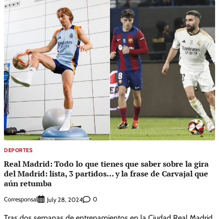
DEPORTES
Real Madrid: Todo lo que tienes que saber sobre la gira
del Madrid: lista, 3 partidos… y la frase de Carvajal que
aún retumba
Corresponsal
0
July 28, 2024
Tras dos semanas de entrenamientos en la Ciudad Real Madrid,