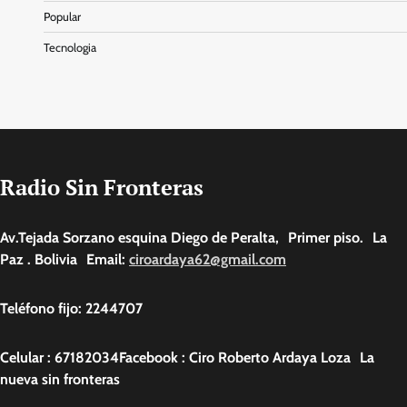
Popular
Tecnologia
Radio Sin Fronteras
Av.Tejada Sorzano esquina Diego de Peralta, Primer piso. La
Paz . Bolivia Email:
ciroardaya62@gmail.com
Teléfono fijo: 2244707
Celular : 67182034Facebook : Ciro Roberto Ardaya Loza La
nueva sin fronteras