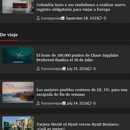
Colombia insta a sus ciudadanos a realizar nuevo
registro obligatorio para viajar a Europa
Corresponsal
September 28, 2025
0
De viaje
El bono de 100.000 puntos de Chase Sapphire
Preferred finaliza el 30 de julio
Franzwmejiav
July 25, 2026
0
Los mejores pueblos costeros de EE. UU. para una
escapada de fin de semana
Franzwmejiav
July 24, 2026
0
Tarjeta World of Hyatt versus Hyatt Business:
¿Cuál es mejor?