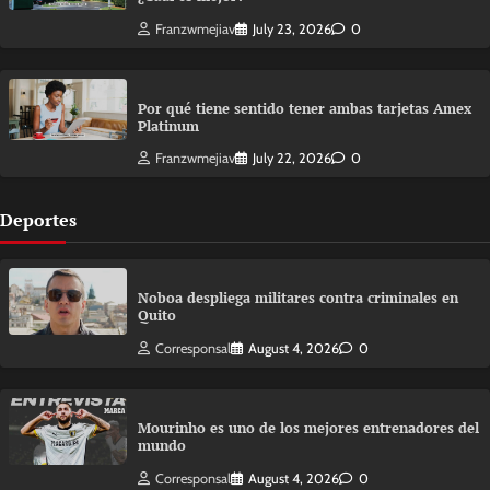
Franzwmejiav
July 23, 2026
0
Por qué tiene sentido tener ambas tarjetas Amex
Platinum
Franzwmejiav
July 22, 2026
0
Deportes
Noboa despliega militares contra criminales en
Quito
Corresponsal
August 4, 2026
0
Mourinho es uno de los mejores entrenadores del
mundo
Corresponsal
August 4, 2026
0