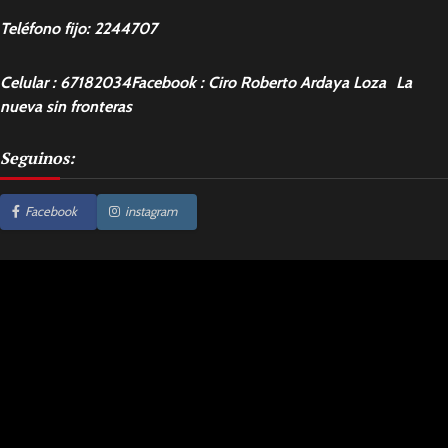
Teléfono fijo: 2244707
Celular : 67182034Facebook : Ciro Roberto Ardaya Loza La
nueva sin fronteras
Seguinos:
Facebook
instagram