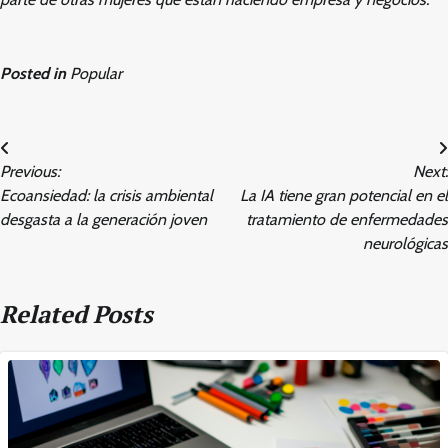
Posted in
Popular
Post
Previous:
Next:
navigation
Ecoansiedad: la crisis ambiental
La IA tiene gran potencial en el
desgasta a la generación joven
tratamiento de enfermedades
neurológicas
Related Posts