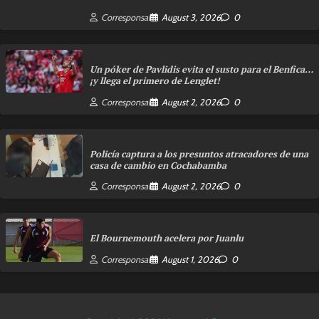
Corresponsal
August 3, 2026
0
Un póker de Pavlidis evita el susto para el Benfica…
¡y llega el primero de Lenglet!
Corresponsal
August 2, 2026
0
Policía captura a los presuntos atracadores de una
casa de cambio en Cochabamba
Corresponsal
August 2, 2026
0
El Bournemouth acelera por Juanlu
Corresponsal
August 1, 2026
0