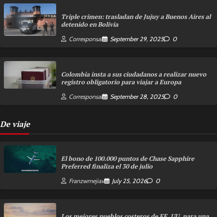
Triple crimen: trasladan de Jujuy a Buenos Aires al
detenido en Bolivia
Corresponsal
September 29, 2025
0
Colombia insta a sus ciudadanos a realizar nuevo
registro obligatorio para viajar a Europa
Corresponsal
September 28, 2025
0
De viaje
El bono de 100.000 puntos de Chase Sapphire
Preferred finaliza el 30 de julio
Franzwmejiav
July 25, 2026
0
Los mejores pueblos costeros de EE. UU. para una