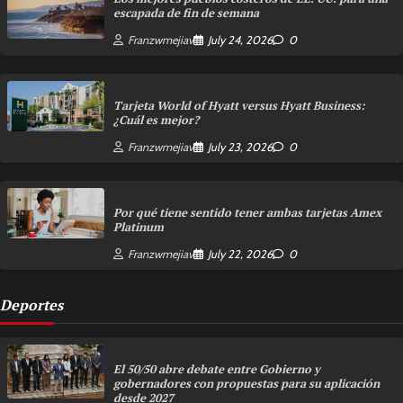
escapada de fin de semana
Franzwmejiav
July 24, 2026
0
Tarjeta World of Hyatt versus Hyatt Business:
¿Cuál es mejor?
Franzwmejiav
July 23, 2026
0
Por qué tiene sentido tener ambas tarjetas Amex
Platinum
Franzwmejiav
July 22, 2026
0
Deportes
El 50/50 abre debate entre Gobierno y
gobernadores con propuestas para su aplicación
desde 2027