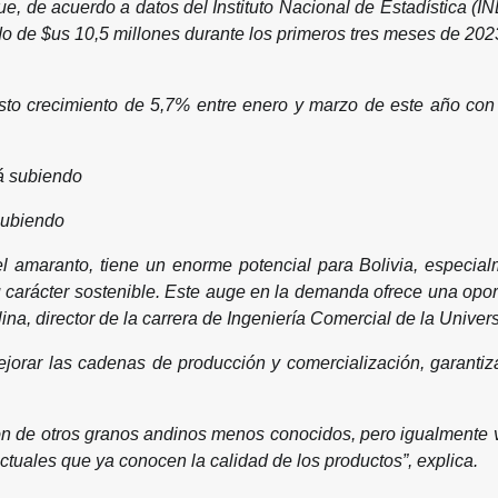
e, de acuerdo a datos del Instituto Nacional de Estadística (IN
do de $us 10,5 millones durante los primeros tres meses de 20
to crecimiento de 5,7% entre enero y marzo de este año con 
subiendo
el amaranto, tiene un enorme potencial para Bolivia, espec
su carácter sostenible. Este auge en la demanda ofrece una opo
ina, director de la carrera de Ingeniería Comercial de la Unive
orar las cadenas de producción y comercialización, garantizar
ión de otros granos andinos menos conocidos, pero igualmente v
ctuales que ya conocen la calidad de los productos”, explica.