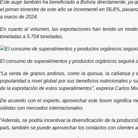
Este auge también ha beneficiado a Bolivia directamente, ya qu
el primer trimestre de este año se incrementó en 56,6%, pasan
a marzo de 2024.
En cuanto al volumen, las exportaciones han tenido un modes
toneladas a 5.704 toneladas.
El consumo de superalimentos y productos orgánicos seguirá 
“La venta de granos andinos, como la quinua, la cañahua y 
popularidad a nivel global por sus beneficios nutricionales y 
de la exportación de estos superalimentos”, expresa Carlos Mol
De acuerdo con el experto, aprovechar este boom significa mej
sólidas con mercados internacionales.
“Además, se podría incentivar la diversificación de la producc
país, también se puede aprovechar los contactos con clientes a