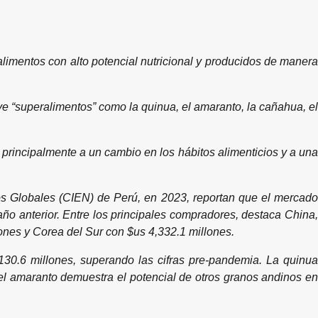
mentos con alto potencial nutricional y producidos de manera
ye “superalimentos” como la quinua, el amaranto, la cañahua, el
principalmente a un cambio en los hábitos alimenticios y a una
os Globales (CIEN) de Perú, en 2023, reportan que el mercado
ño anterior. Entre los principales compradores, destaca China,
lones y Corea del Sur con $us 4,332.1 millones.
130.6 millones, superando las cifras pre-pandemia. La quinua
y el amaranto demuestra el potencial de otros granos andinos en