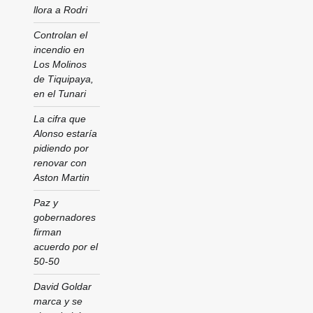
llora a Rodri
Controlan el
incendio en
Los Molinos
de Tiquipaya,
en el Tunari
La cifra que
Alonso estaría
pidiendo por
renovar con
Aston Martin
Paz y
gobernadores
firman
acuerdo por el
50-50
David Goldar
marca y se