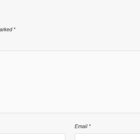
marked
*
Email
*