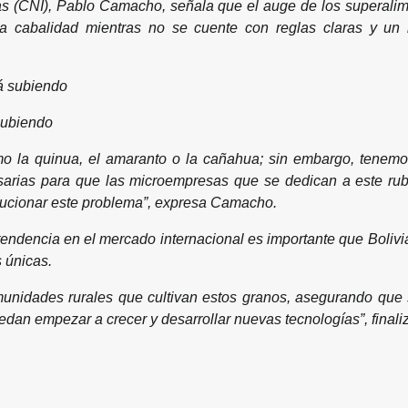
ias (CNI), Pablo Camacho, señala que el auge de los superali
a cabalidad mientras no se cuente con reglas claras y un m
subiendo
 la quinua, el amaranto o la cañahua; sin embargo, tenemos
esarias para que las microempresas que se dedican a este rub
olucionar este problema”, expresa Camacho.
dencia en el mercado internacional es importante que Bolivia t
 únicas.
unidades rurales que cultivan estos granos, asegurando que 
edan empezar a crecer y desarrollar nuevas tecnologías”, finali