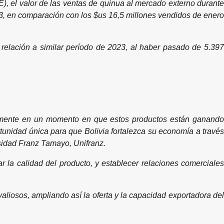
E), el valor de las ventas de quinua al mercado externo durante
23, en comparación con los $us 16,5 millones vendidos de enero
relación a similar período de 2023, al haber pasado de 5.397
ialmente en un momento en que estos productos están ganando
rtunidad única para que Bolivia fortalezca su economía a través
rsidad Franz Tamayo, Unifranz.
 la calidad del producto, y establecer relaciones comerciales
aliosos, ampliando así la oferta y la capacidad exportadora del