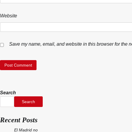
Website
Save my name, email, and website in this browser for the n
Search
Search
Recent Posts
El Madrid no