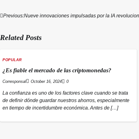
Previous:
Nueve innovaciones impulsadas por la IA revolucio
Post
navigation
Related Posts
POPULAR
¿Es fiable el mercado de las criptomonedas?
Corresponsal
October 16, 2024
0
La confianza es uno de los factores clave cuando se trata
de definir dónde guardar nuestros ahorros, especialmente
en tiempo de incertidumbre económica. Antes de […]