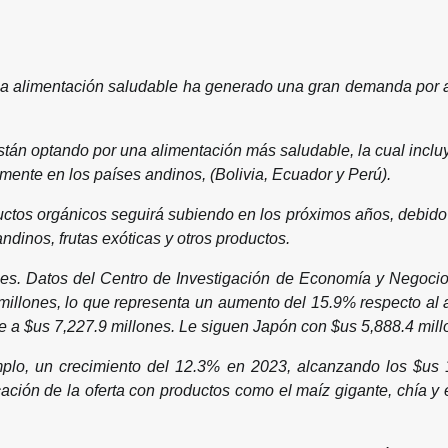
 alimentación saludable ha generado una gran demanda por ali
están optando por una alimentación más saludable, la cual inclu
lmente en los países andinos, (Bolivia, Ecuador y Perú).
ctos orgánicos seguirá subiendo en los próximos años, debido 
ndinos, frutas exóticas y otros productos.
les. Datos del Centro de Investigación de Economía y Negoci
millones, lo que representa un aumento del 15.9% respecto al a
te a $us 7,227.9 millones. Le siguen Japón con $us 5,888.4 mil
emplo, un crecimiento del 12.3% en 2023, alcanzando los $us 
icación de la oferta con productos como el maíz gigante, chía 