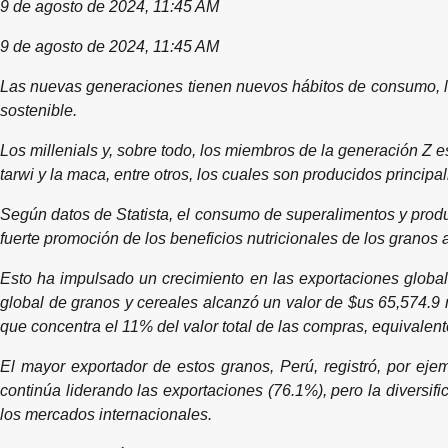
9 de agosto de 2024, 11:45 AM
9 de agosto de 2024, 11:45 AM
Las nuevas generaciones tienen nuevos hábitos de consumo, la
sostenible.
Los millenials y, sobre todo, los miembros de la generación Z 
tarwi y la maca, entre otros, los cuales son producidos principa
Según datos de Statista, el consumo de superalimentos y produ
fuerte promoción de los beneficios nutricionales de los granos a
Esto ha impulsado un crecimiento en las exportaciones globa
global de granos y cereales alcanzó un valor de $us 65,574.9 
que concentra el 11% del valor total de las compras, equivalen
El mayor exportador de estos granos, Perú, registró, por ej
continúa liderando las exportaciones (76.1%), pero la diversif
los mercados internacionales.