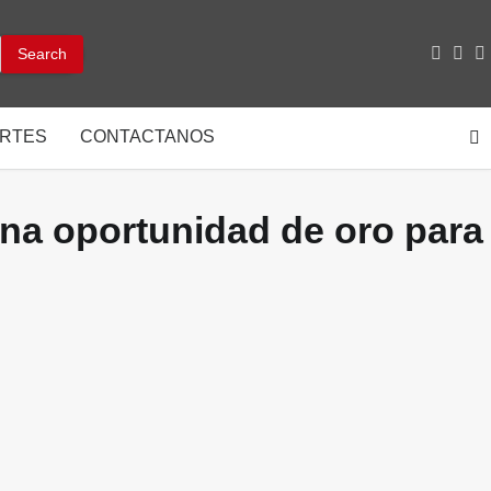
facebo
inst
y
RTES
CONTACTANOS
una oportunidad de oro para