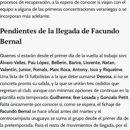
procesos de recuperación, a la espera de conocer si viajan con el
equipo a alguna de las primeras concentraciones veraniegas o se
incorporan más adelante.
Pendientes de la llegada de Facundo
Bernal
Quienes sí estarán desde el primer día de la vuelta al trabajo son:
Álvaro Valles, Pau López, Bellerín, Bartra, Llorente, Natan,
Valentín, Junior, Fornals, Marc Roca, Antony, Isco y Riquelme
.
Una lista de 13 futbolistas a la que debe sumarse
Deossa
, si no se
concreta pronto su salida, y la que se unirán tres cedidos que
regresan al club, aunque con mínimas opciones de continuar en la
plantilla esta temporada:
Guilherme
,
Iker Losada
y
Gonzalo Petit
.
Falta únicamente por conocer si, como se espera, el fichaje de
Facundo Bernal
se hace oficial antes del martes y el
centrocampista uruguayo se suma al grupo desde el primer día de
la pretemporada. Para el resto de movimientos de llegada, por el