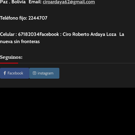
Paz . Bolivia Email:
ciroardaya62@gmail.com
Teléfono fijo: 2244707
Celular : 67182034Facebook : Ciro Roberto Ardaya Loza La
nueva sin fronteras
Seguinos:
Facebook
instagram