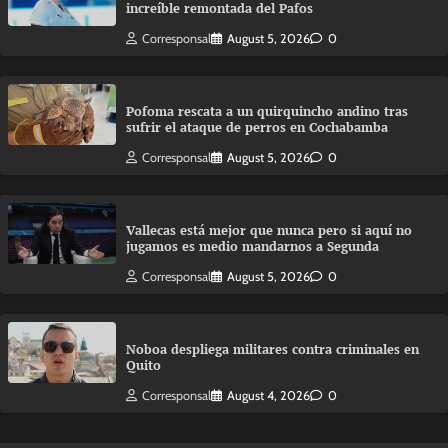
increíble remontada del Pafos
Corresponsal
August 5, 2026
0
Pofoma rescata a un quirquincho andino tras
sufrir el ataque de perros en Cochabamba
Corresponsal
August 5, 2026
0
Vallecas está mejor que nunca pero si aquí no
jugamos es medio mandarnos a Segunda
Corresponsal
August 5, 2026
0
Noboa despliega militares contra criminales en
Quito
Corresponsal
August 4, 2026
0