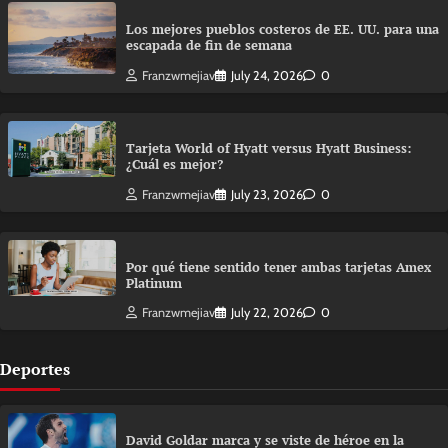
Los mejores pueblos costeros de EE. UU. para una
escapada de fin de semana
Franzwmejiav
July 24, 2026
0
Tarjeta World of Hyatt versus Hyatt Business:
¿Cuál es mejor?
Franzwmejiav
July 23, 2026
0
Por qué tiene sentido tener ambas tarjetas Amex
Platinum
Franzwmejiav
July 22, 2026
0
Deportes
David Goldar marca y se viste de héroe en la