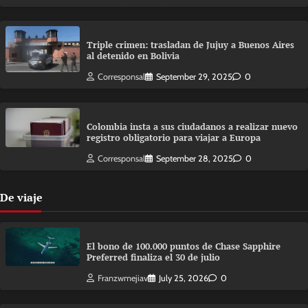
Triple crimen: trasladan de Jujuy a Buenos Aires
al detenido en Bolivia
Corresponsal
September 29, 2025
0
Colombia insta a sus ciudadanos a realizar nuevo
registro obligatorio para viajar a Europa
Corresponsal
September 28, 2025
0
De viaje
El bono de 100.000 puntos de Chase Sapphire
Preferred finaliza el 30 de julio
Franzwmejiav
July 25, 2026
0