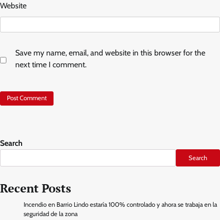
Website
Save my name, email, and website in this browser for the
next time I comment.
Search
Search
Recent Posts
Incendio en Barrio Lindo estaría 100% controlado y ahora se trabaja en la
seguridad de la zona