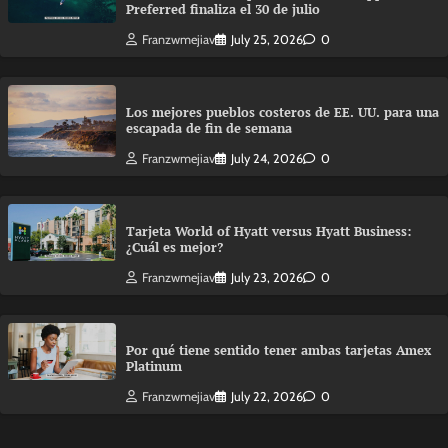
Preferred finaliza el 30 de julio
Franzwmejiav
July 25, 2026
0
Los mejores pueblos costeros de EE. UU. para una
escapada de fin de semana
Franzwmejiav
July 24, 2026
0
Tarjeta World of Hyatt versus Hyatt Business:
¿Cuál es mejor?
Franzwmejiav
July 23, 2026
0
Por qué tiene sentido tener ambas tarjetas Amex
Platinum
Franzwmejiav
July 22, 2026
0