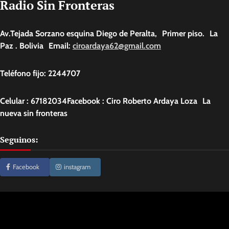
Radio Sin Fronteras
Av.Tejada Sorzano esquina Diego de Peralta, Primer piso. La
Paz . Bolivia Email:
ciroardaya62@gmail.com
Teléfono fijo: 2244707
Celular : 67182034Facebook : Ciro Roberto Ardaya Loza La
nueva sin fronteras
Seguinos:
Facebook
instagram