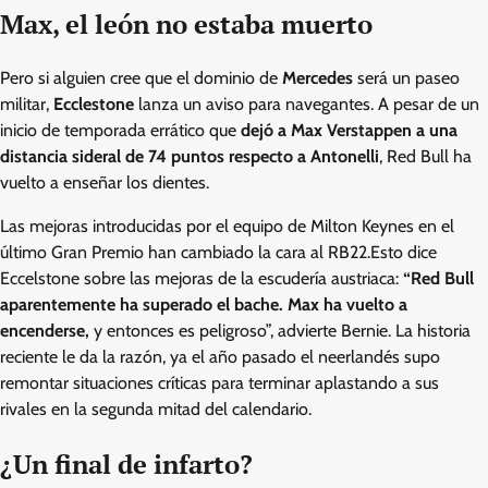
Max, el león no estaba muerto
Pero si alguien cree que el dominio de
Mercedes
será un paseo
militar,
Ecclestone
lanza un aviso para navegantes. A pesar de un
inicio de temporada errático que
dejó a Max Verstappen a una
distancia sideral de 74 puntos respecto a Antonelli
, Red Bull ha
vuelto a enseñar los dientes.
Las mejoras introducidas por el equipo de Milton Keynes en el
último Gran Premio han cambiado la cara al RB22.Esto dice
Eccelstone sobre las mejoras de la escudería austriaca:
“Red Bull
aparentemente ha superado el bache. Max ha vuelto a
encenderse,
y entonces es peligroso”, advierte Bernie. La historia
reciente le da la razón, ya el año pasado el neerlandés supo
remontar situaciones críticas para terminar aplastando a sus
rivales en la segunda mitad del calendario.
¿Un final de infarto?