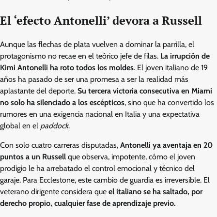
El ‘efecto Antonelli’ devora a Russell
Aunque las flechas de plata vuelven a dominar la parrilla, el
protagonismo no recae en el teórico jefe de filas.
La irrupción de
Kimi Antonelli ha roto todos los moldes
. El joven italiano de 19
años ha pasado de ser una promesa a ser la realidad más
aplastante del deporte.
Su tercera victoria consecutiva en Miami
no solo ha silenciado a los escépticos
, sino que ha convertido los
rumores en una exigencia nacional en Italia y una expectativa
global en el
paddock
.
Con solo cuatro carreras disputadas,
Antonelli ya aventaja en 20
puntos a un Russell
que observa, impotente, cómo el joven
prodigio le ha arrebatado el control emocional y técnico del
garaje. Para Ecclestone, este cambio de guardia es irreversible. El
veterano dirigente considera que
el italiano se ha saltado, por
derecho propio, cualquier fase de aprendizaje previo.