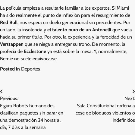
La película empieza a resultarle familiar a los expertos. Si Miami
ha sido realmente el punto de inflexión para el resurgimiento de
Red Bull
, nos espera un duelo generacional sin precedentes. Por
un lado, la insolencia y
el talento puro de un Antonelli
que vuela
hacia su primer título. Por otro, la experiencia y la ferocidad de un
Verstappen
que se niega a entregar su trono. De momento, la
profecía de
Ecclestone
ya está sobre la mesa. Y, normalmente,
Bernie no suele equivocarse.
Posted in
Deportes
Post
Previous:
Next:
navigation
Figura Robots humanoides
Sala Constitucional ordena a
clasifican paquetes sin parar en
cese de bloqueos violentos o
una demostración 24 horas al
indefinidos
día, 7 días a la semana